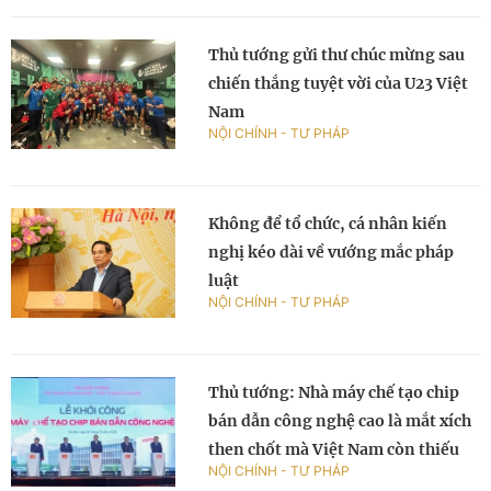
Thủ tướng gửi thư chúc mừng sau
chiến thắng tuyệt vời của U23 Việt
Nam
NỘI CHÍNH - TƯ PHÁP
Không để tổ chức, cá nhân kiến
nghị kéo dài về vướng mắc pháp
luật
NỘI CHÍNH - TƯ PHÁP
Thủ tướng: Nhà máy chế tạo chip
bán dẫn công nghệ cao là mắt xích
then chốt mà Việt Nam còn thiếu
NỘI CHÍNH - TƯ PHÁP