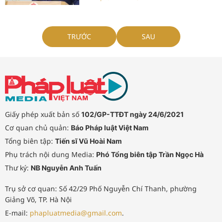
TRƯỚC
SAU
Giấy phép xuất bản số
102/GP-TTĐT ngày 24/6/2021
Cơ quan chủ quản:
Báo Pháp luật Việt Nam
Tổng biên tập:
Tiến sĩ Vũ Hoài Nam
Phụ trách nội dung Media:
Phó Tổng biên tập Trần Ngọc Hà
Thư ký:
NB Nguyễn Anh Tuấn
Trụ sở cơ quan: Số 42/29 Phố Nguyễn Chí Thanh, phường
Giảng Võ, TP. Hà Nội
E-mail:
phapluatmedia@gmail.com
.