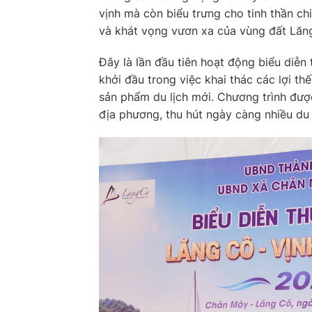
vịnh mà còn biểu trưng cho tinh thần ch
và khát vọng vươn xa của vùng đất Lăn
Đây là lần đầu tiên hoạt động biểu diễ
khởi đầu trong việc khai thác các lợi th
sản phẩm du lịch mới. Chương trình đượ
địa phương, thu hút ngày càng nhiều du