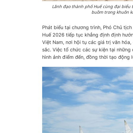
Lãnh đạo thành phố Huế cùng đại biểu 
buồm trong khuôn kh
Phát biểu tại chương trình, Phó Chủ tịc
Huế 2026 tiếp tục khẳng định định hướn
Việt Nam, nơi hội tụ các giá trị văn hóa
sắc. Việc tổ chức các sự kiện tại nhữn
hình ảnh điểm đến, đồng thời tạo động l