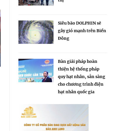
thị
Siêu bão DOLPHIN sẽ
gây gió mạnh trên Biển
Đông
Bàn giải pháp hoàn
thiện hệ thống pháp
quy hạt nhân, sẵn sàng
cho chương trình điện
hạt nhân quốc gia
g