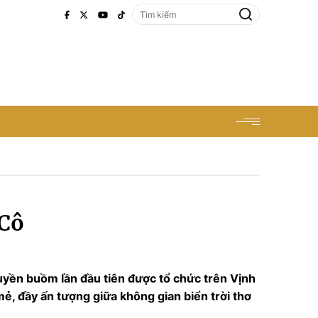
 Cô
uyền buồm lần đầu tiên được tổ chức trên Vịnh
, đầy ấn tượng giữa không gian biển trời thơ