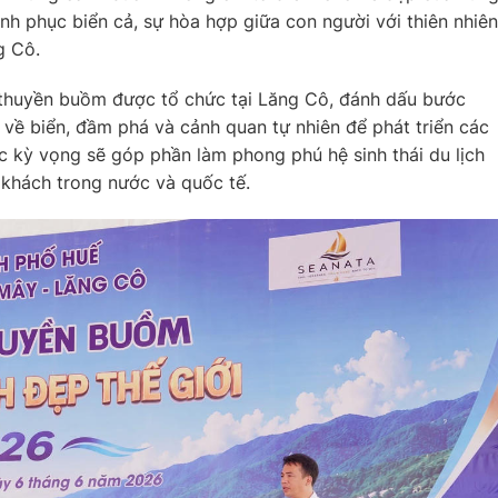
inh phục biển cả, sự hòa hợp giữa con người với thiên nhiên
g Cô.
n thuyền buồm được tổ chức tại Lăng Cô, đánh dấu bước
ế về biển, đầm phá và cảnh quan tự nhiên để phát triển các
c kỳ vọng sẽ góp phần làm phong phú hệ sinh thái du lịch
 khách trong nước và quốc tế.