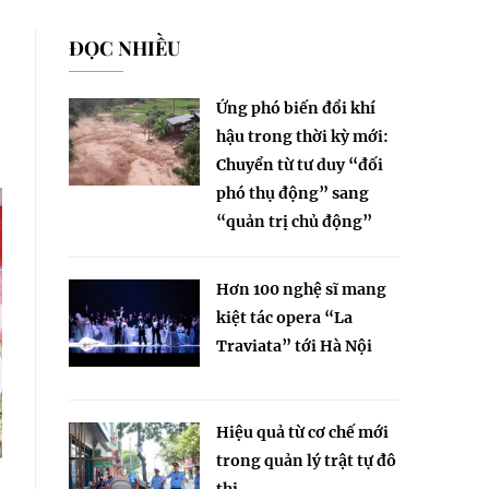
ĐỌC NHIỀU
Ứng phó biến đổi khí
hậu trong thời kỳ mới:
Chuyển từ tư duy “đối
phó thụ động” sang
“quản trị chủ động”
Hơn 100 nghệ sĩ mang
kiệt tác opera “La
Traviata” tới Hà Nội
Hiệu quả từ cơ chế mới
trong quản lý trật tự đô