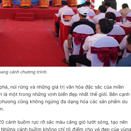
ang cảnh chương trình.
phá, núi rừng và những giá trị văn hóa đặc sắc của miền
n là một trong những vịnh biển đẹp nhất thế giới. Bên cạnh
ịa phương cũng không ngừng đa dạng hóa các sản phẩm du
n.
 20 cánh buồm rực rỡ sắc màu căng gió lướt sóng, tạo nên
. Những cánh buồm không chỉ tô điểm cho vẻ đẹp của vùn