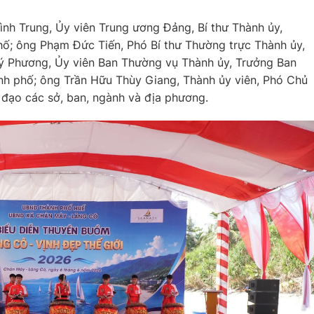
nh Trung, Ủy viên Trung ương Đảng, Bí thư Thành ủy,
hố; ông Phạm Đức Tiến, Phó Bí thư Thường trực Thành ủy,
ý Phương, Ủy viên Ban Thường vụ Thành ủy, Trưởng Ban
nh phố; ông Trần Hữu Thùy Giang, Thành ủy viên, Phó Chủ
 đạo các sở, ban, ngành và địa phương.