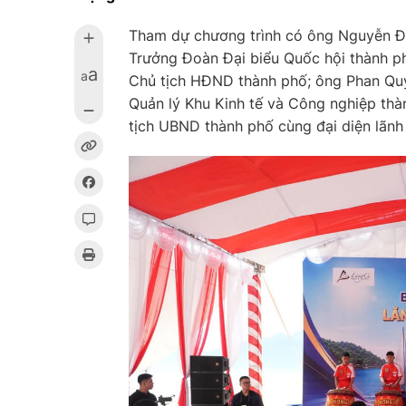
Tham dự chương trình có ông Nguyễn Đì
Trưởng Đoàn Đại biểu Quốc hội thành p
a
a
Chủ tịch HĐND thành phố; ông Phan Qu
Quản lý Khu Kinh tế và Công nghiệp thà
tịch UBND thành phố cùng đại diện lãnh