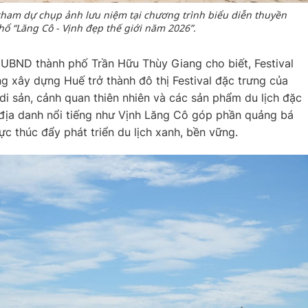
tham dự chụp ảnh lưu niệm tại chương trình biểu diễn thuyền
ổ “Lăng Cô - Vịnh đẹp thế giới năm 2026”.
h UBND thành phố Trần Hữu Thùy Giang cho biết, Festival
g xây dựng Huế trở thành đô thị Festival đặc trưng của
, di sản, cảnh quan thiên nhiên và các sản phẩm du lịch đặc
g địa danh nổi tiếng như Vịnh Lăng Cô góp phần quảng bá
ực thúc đẩy phát triển du lịch xanh, bền vững.