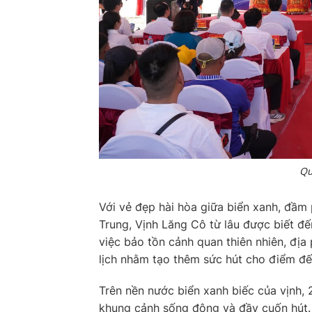
Qu
Với vẻ đẹp hài hòa giữa biển xanh, đầm 
Trung, Vịnh Lăng Cô từ lâu được biết đế
việc bảo tồn cảnh quan thiên nhiên, đ
lịch nhằm tạo thêm sức hút cho điểm đế
Trên nền nước biển xanh biếc của vịnh,
khung cảnh sống động và đầy cuốn hút