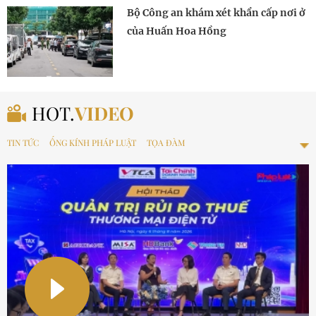
Bộ Công an khám xét khẩn cấp nơi ở
của Huấn Hoa Hồng
HOT.
VIDEO
TIN TỨC
ỐNG KÍNH PHÁP LUẬT
TỌA ĐÀM