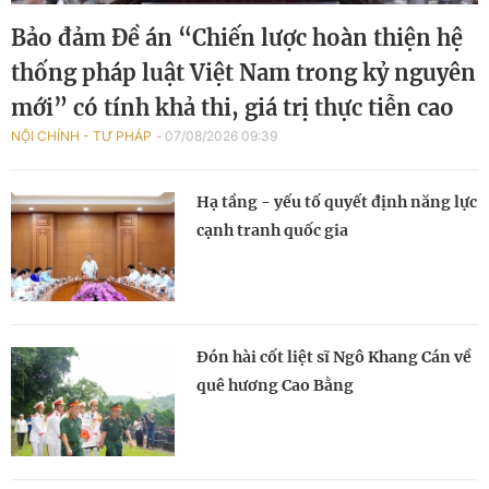
Bảo đảm Đề án “Chiến lược hoàn thiện hệ
thống pháp luật Việt Nam trong kỷ nguyên
mới” có tính khả thi, giá trị thực tiễn cao
NỘI CHÍNH - TƯ PHÁP
07/08/2026 09:39
Hạ tầng - yếu tố quyết định năng lực
cạnh tranh quốc gia
Đón hài cốt liệt sĩ Ngô Khang Cán về
quê hương Cao Bằng