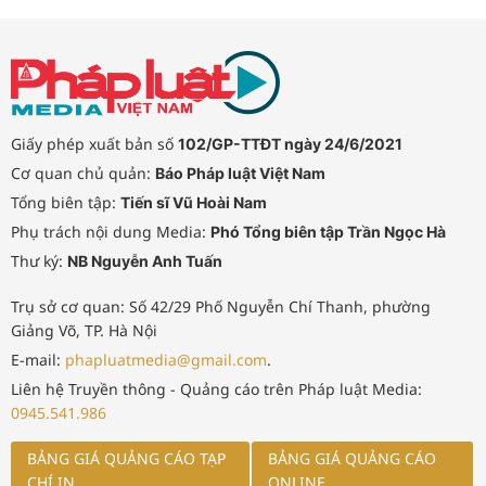
Giấy phép xuất bản số
102/GP-TTĐT ngày 24/6/2021
Cơ quan chủ quản:
Báo Pháp luật Việt Nam
Tổng biên tập:
Tiến sĩ Vũ Hoài Nam
Phụ trách nội dung Media:
Phó Tổng biên tập Trần Ngọc Hà
Thư ký:
NB Nguyễn Anh Tuấn
Trụ sở cơ quan: Số 42/29 Phố Nguyễn Chí Thanh, phường
Giảng Võ, TP. Hà Nội
E-mail:
phapluatmedia@gmail.com
.
Liên hệ Truyền thông - Quảng cáo trên Pháp luật Media:
0945.541.986
BẢNG GIÁ QUẢNG CÁO TẠP
BẢNG GIÁ QUẢNG CÁO
CHÍ IN
ONLINE