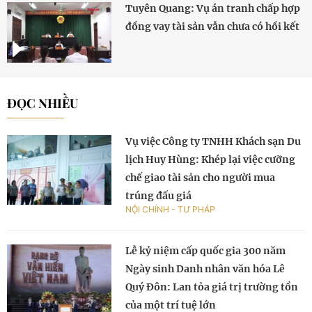
Tuyên Quang: Vụ án tranh chấp hợp
đồng vay tài sản vẫn chưa có hồi kết
ĐỌC NHIỀU
Vụ việc Công ty TNHH Khách sạn Du
lịch Huy Hùng: Khép lại việc cưỡng
chế giao tài sản cho người mua
trúng đấu giá
NỘI CHÍNH - TƯ PHÁP
Lễ kỷ niệm cấp quốc gia 300 năm
Ngày sinh Danh nhân văn hóa Lê
Quý Đôn: Lan tỏa giá trị trường tồn
của một trí tuệ lớn