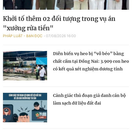
Khởi tố thêm 02 đối tượng trong vụ án
"xưởng rửa tiền"
PHÁP LUẬT - BẠN ĐỌC
07/08/2026 16:00
Diễn biến vụ heo bị “vỗ béo” bằng
chất cấm tại Đồng Nai: 3.909 con heo
có kết quả xét nghiệm dương tính
Cảnh giác thủ đoạn giả danh cán bộ
làm sạch dữ liệu đất đai