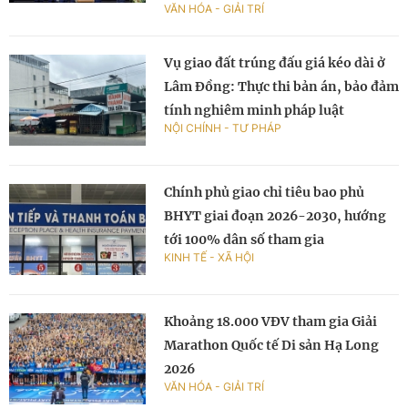
VĂN HÓA - GIẢI TRÍ
Vụ giao đất trúng đấu giá kéo dài ở
Lâm Đồng: Thực thi bản án, bảo đảm
tính nghiêm minh pháp luật
NỘI CHÍNH - TƯ PHÁP
Chính phủ giao chỉ tiêu bao phủ
BHYT giai đoạn 2026-2030, hướng
tới 100% dân số tham gia
KINH TẾ - XÃ HỘI
Khoảng 18.000 VĐV tham gia Giải
Marathon Quốc tế Di sản Hạ Long
2026
VĂN HÓA - GIẢI TRÍ