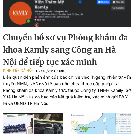
Chuyển hồ sơ vụ Phòng khám đa
khoa Kamly sang Công an Hà
Nội để tiếp tục xác minh
KINH TẾ - XÃ HỘI
07/08/2026 16:05
Liên quan đến phản ánh của báo chí về việc “Ngang nhiên tư vấn
truyền NMN, NAD+ và tế bào gốc chưa được cấp phép” tại
Phòng khám đa khoa Kamly trực thuộc Công ty TNHH Kamily, Sở
Y tế Hà Nội vừa có báo cáo kết quả kiểm tra, xác minh gửi Bộ Y
tế và UBND TP.Hà Nội.