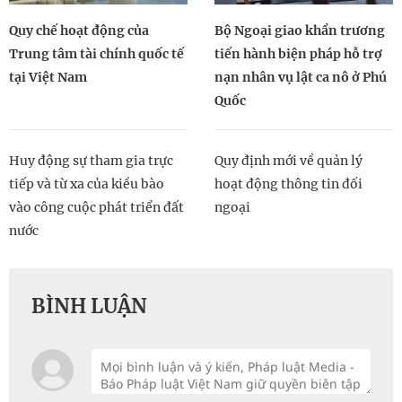
Quy chế hoạt động của
Bộ Ngoại giao khẩn trương
Trung tâm tài chính quốc tế
tiến hành biện pháp hỗ trợ
tại Việt Nam
nạn nhân vụ lật ca nô ở Phú
Quốc
Huy động sự tham gia trực
Quy định mới về quản lý
tiếp và từ xa của kiều bào
hoạt động thông tin đối
vào công cuộc phát triển đất
ngoại
nước
BÌNH LUẬN