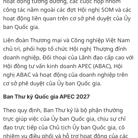
hoạt động tương đương, các cuộc họp nhóm
công tác nằm ngoài các đợt Hội nghị SOM và các
hoạt động liên quan trên cơ sở phê duyệt của Ủy
ban Quốc gia.
Liên đoàn Thương mại và Công nghiệp Việt Nam
chủ trì, phối hợp tổ chức Hội nghị Thượng đỉnh
doanh nghiệp, Đối thoại của Lãnh đạo cấp cao với
Hội đồng tư vấn kinh doanh APEC (ABAC), Hội
nghị ABAC và hoạt động của doanh nghiệp trên
cơ sở phê duyệt của Ủy ban Quốc gia.
Ban Thư ký Quốc gia APEC 2027
Theo quy định, Ban Thư ký là bộ phận thường
trực giúp việc của Ủy ban Quốc gia, chịu sự chỉ
đạo trực tiếp của Chủ tịch Ủy ban Quốc gia, có
nhiệm vụ điều phối và hỗ trợ hoạt động của các