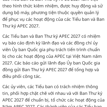
theo hình thức kiêm nhiệm, được huy động và sử
dụng bộ máy, phương tiện thuộc quyền quản lý
để phục vụ các hoạt động của các Tiểu ban và Ban
Thư ký APEC 2027.
Các Tiểu ban và Ban Thư ký APEC 2027 có nhiệm
vụ báo cáo định kỳ lãnh đạo và các đồng chí ủy
viên Ủy ban Quốc gia phụ trách tiến trình chuẩn
bị cho các hoạt động của APEC tại Việt Nam năm
2027. Các báo cáo gửi lãnh đạo Ủy ban Quốc gia
đồng gửi Ban Thư ký APEC 2027 để tổng hợp và
điều phối công tác.
Các ủy viên, các Tiểu ban có trách nhiệm thông
tin, phối hợp chặt chẽ với nhau và với Ban Thư ký
APEC 2027 để chuẩn bị, tổ chức các hoạt động của
Năm APEC 2027. Các thành viên của các Tiểu ban