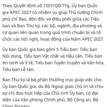
Theo Quyết định số 1507/QĐ-TTg, Ủy ban Quốc
gia APEC 2027 có nhiệm vụ giúp Thủ tướng Chính
phủ chỉ đạo, đôn đốc và điều phối giữa các Tiểu
ban và Ban Thư ký, các bộ, ngành, địa phương và
cơ quan liên quan trong quá trình chuẩn bị và tổ
chức các hội nghị, hoạt động của Năm APEC 2027.
Ủy ban Quốc gia bao gồm 5 Tiểu ban: Tiểu ban
Nội dung, Tiểu ban Vật chất và Hậu cần, Tiểu ban
An ninh và Y tế, Tiểu ban Tuyên truyền và Văn hóa,
Tiểu ban Lễ tân.
Ban Thư ký là bộ phận thường trực giúp việc cho
Ủy ban Quốc gia, do Bộ Ngoại giao chủ trì và chịu
sự chỉ đạo trực tiếp của Chủ tịch Ủy ban, có đại
diện của Văn phòng Chính phủ, Bộ Công an, Bộ
Công Thương.