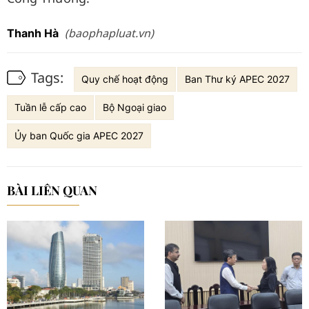
(baophapluat.vn)
Thanh Hà
Tags:
Quy chế hoạt động
Ban Thư ký APEC 2027
Tuần lễ cấp cao
Bộ Ngoại giao
Ủy ban Quốc gia APEC 2027
BÀI LIÊN QUAN