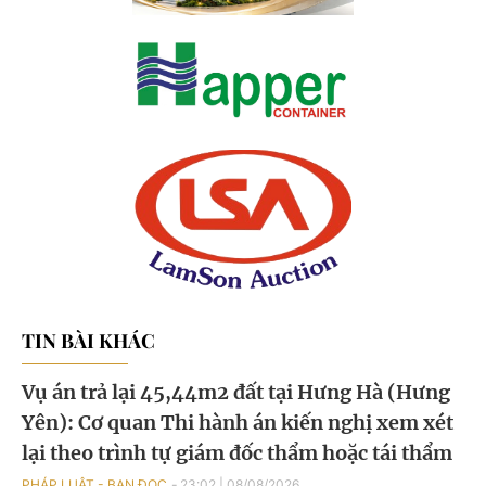
TIN BÀI KHÁC
Vụ án trả lại 45,44m2 đất tại Hưng Hà (Hưng
Yên): Cơ quan Thi hành án kiến nghị xem xét
lại theo trình tự giám đốc thẩm hoặc tái thẩm
PHÁP LUẬT - BẠN ĐỌC
23:02
|
08/08/2026