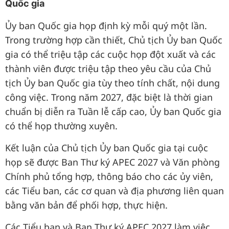
Quốc gia
Ủy ban Quốc gia họp định kỳ mỗi quý một lần.
Trong trường hợp cần thiết, Chủ tịch Ủy ban Quốc
gia có thể triệu tập các cuộc họp đột xuất và các
thành viên được triệu tập theo yêu cầu của Chủ
tịch Ủy ban Quốc gia tùy theo tính chất, nội dung
công việc. Trong năm 2027, đặc biệt là thời gian
chuẩn bị diễn ra Tuần lễ cấp cao, Ủy ban Quốc gia
có thể họp thường xuyên.
Kết luận của Chủ tịch Ủy ban Quốc gia tại cuộc
họp sẽ được Ban Thư ký APEC 2027 và Văn phòng
Chính phủ tổng hợp, thông báo cho các ủy viên,
các Tiểu ban, các cơ quan và địa phương liên quan
bằng văn bản để phối hợp, thực hiện.
Các Tiểu ban và Ban Thư ký APEC 2027 làm việc