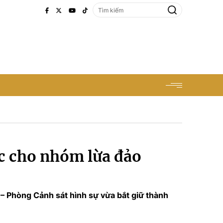
ệc cho nhóm lừa đảo
– Phòng Cảnh sát hình sự vừa bắt giữ thành