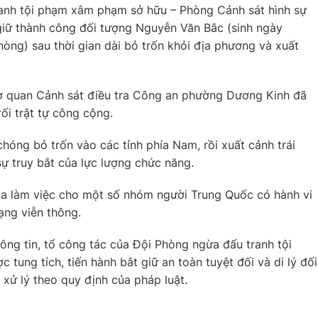
anh tội phạm xâm phạm sở hữu – Phòng Cảnh sát hình sự
giữ thành công đối tượng Nguyễn Văn Bắc (sinh ngày
Phòng) sau thời gian dài bỏ trốn khỏi địa phương và xuất
 Cơ quan Cảnh sát điều tra Công an phường Dương Kinh đã
ối trật tự công cộng.
chóng bỏ trốn vào các tỉnh phía Nam, rồi xuất cảnh trái
 truy bắt của lực lượng chức năng.
a làm việc cho một số nhóm người Trung Quốc có hành vi
ạng viễn thông.
 thông tin, tổ công tác của Đội Phòng ngừa đấu tranh tội
ung tích, tiến hành bắt giữ an toàn tuyệt đối và di lý đối
 xử lý theo quy định của pháp luật.