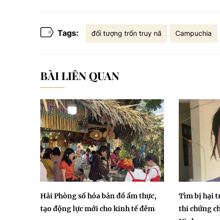
Tags:
đối tượng trốn truy nã
Campuchia
BÀI LIÊN QUAN
Hải Phòng số hóa bản đồ ẩm thực,
​Tìm bị hại 
tạo động lực mới cho kinh tế đêm
thi chứng ch