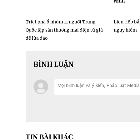
Ninh
Triệt phá ổ nhóm 11 người Trung
Liên tiếp bắ
Quốc lập sàn thương mại điện tử giả
nguy hiểm
để lừa đảo
BÌNH LUẬN
TIN BÀI KHÁC