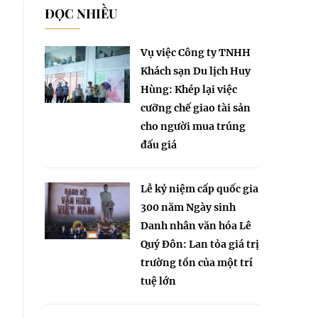
ĐỌC NHIỀU
Vụ việc Công ty TNHH
Khách sạn Du lịch Huy
Hùng: Khép lại việc
cưỡng chế giao tài sản
cho người mua trúng
đấu giá
Lễ kỷ niệm cấp quốc gia
300 năm Ngày sinh
Danh nhân văn hóa Lê
Quý Đôn: Lan tỏa giá trị
trường tồn của một trí
tuệ lớn