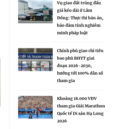
Vụ giao đất trúng đấu
giá kéo dài ở Lâm
Đồng: Thực thi bản án,
bảo đảm tính nghiêm
minh pháp luật
Chính phủ giao chỉ tiêu
bao phủ BHYT giai
đoạn 2026-2030,
hướng tới 100% dân số
tham gia
Khoảng 18.000 VĐV
tham gia Giải Marathon
Quốc tế Di sản Hạ Long
2026