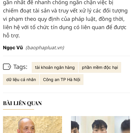
gần nhất để nhanh chóng ngăn chặn việc bị
chiếm đoạt tài sản và truy vết xử lý các đối tượng
vi phạm theo quy định của pháp luật, đồng thời,
liên hệ với tổ chức tín dụng có liên quan để được
hỗ trợ.
(baophapluat.vn)
Ngọc Vũ
Tags:
tài khoản ngân hàng
phần mềm độc hại
dữ liệu cá nhân
Công an TP Hà Nội
BÀI LIÊN QUAN