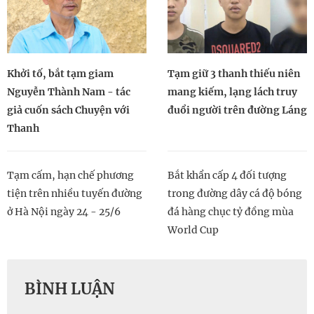
Khởi tố, bắt tạm giam
Tạm giữ 3 thanh thiếu niên
Nguyễn Thành Nam - tác
mang kiếm, lạng lách truy
giả cuốn sách Chuyện với
đuổi người trên đường Láng
Thanh
Tạm cấm, hạn chế phương
Bắt khẩn cấp 4 đối tượng
tiện trên nhiều tuyến đường
trong đường dây cá độ bóng
ở Hà Nội ngày 24 - 25/6
đá hàng chục tỷ đồng mùa
World Cup
BÌNH LUẬN