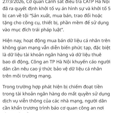
27/3/2026, Cơ quan Cảnh sát điều tra CATP Hà Nội
đã ra quyết định khởi tố vụ án hình sự và khởi tố 5
bị can về tội “Sản xuất, mua bán, trao đổi hoặc
tặng cho công cụ, thiết bị, phần mềm để sử dụng
vào mục đích trái pháp luật”.
Hiện nay, hoạt động mua bán dữ liệu cá nhân trên
không gian mạng vẫn diễn biến phức tạp, đặc biệt
là dữ liệu tài khoản ngân hàng và dữ liệu thuê
bao di động, Công an TP Hà Nội khuyến cáo người
dân cần nêu cao ý thức bảo vệ dữ liệu cá nhân
trên môi trường mạng.
Trong trường hợp phát hiện bị chiếm đoạt tiền
trong tài khoản ngân hàng do mất quyền sử dụng
dịch vụ viễn thông của các nhà mạng, người dân
cần khẩn trương trình báo cơ quan công an nơi