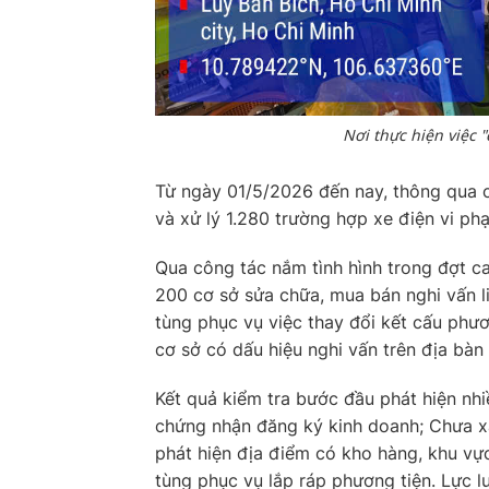
Nơi thực hiện việc 
Từ ngày 01/5/2026 đến nay, thông qua c
và xử lý 1.280 trường hợp xe điện vi p
Qua công tác nắm tình hình trong đợt c
200 cơ sở sửa chữa, mua bán nghi vấn l
tùng phục vụ việc thay đổi kết cấu phươ
cơ sở có dấu hiệu nghi vấn trên địa bà
Kết quả kiểm tra bước đầu phát hiện nhi
chứng nhận đăng ký kinh doanh; Chưa x
phát hiện địa điểm có kho hàng, khu vực 
tùng phục vụ lắp ráp phương tiện. Lực 