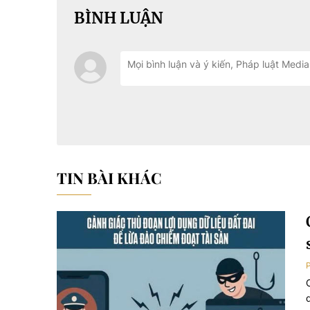
BÌNH LUẬN
TIN BÀI KHÁC