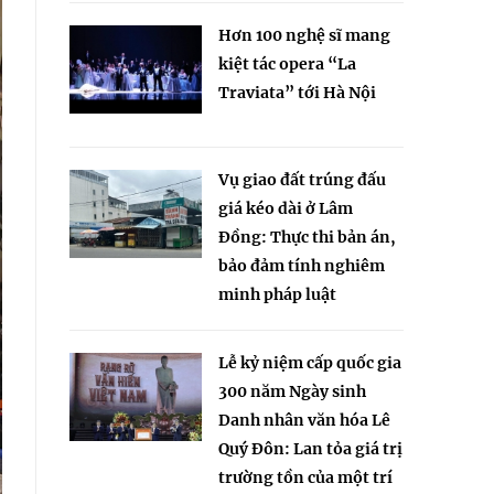
Hơn 100 nghệ sĩ mang
kiệt tác opera “La
Traviata” tới Hà Nội
Vụ giao đất trúng đấu
giá kéo dài ở Lâm
Đồng: Thực thi bản án,
bảo đảm tính nghiêm
minh pháp luật
Lễ kỷ niệm cấp quốc gia
300 năm Ngày sinh
Danh nhân văn hóa Lê
Quý Đôn: Lan tỏa giá trị
trường tồn của một trí