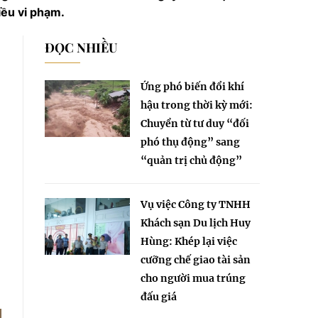
iều vi phạm.
ĐỌC NHIỀU
Ứng phó biến đổi khí
hậu trong thời kỳ mới:
Chuyển từ tư duy “đối
phó thụ động” sang
“quản trị chủ động”
Vụ việc Công ty TNHH
Khách sạn Du lịch Huy
Hùng: Khép lại việc
cưỡng chế giao tài sản
cho người mua trúng
đấu giá