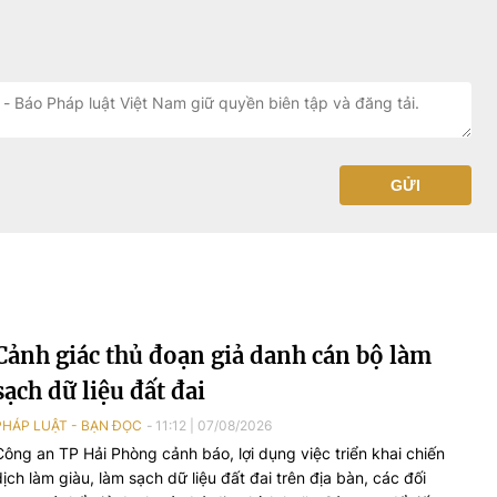
GỬI
Cảnh giác thủ đoạn giả danh cán bộ làm
sạch dữ liệu đất đai
PHÁP LUẬT - BẠN ĐỌC
11:12
|
07/08/2026
Công an TP Hải Phòng cảnh báo, lợi dụng việc triển khai chiến
dịch làm giàu, làm sạch dữ liệu đất đai trên địa bàn, các đối