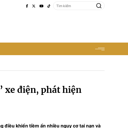
 xe điện, phát hiện
ng điều khiển tiềm ẩn nhiều nguy cơ tai nạn và