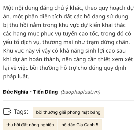
Một nội dung đáng chú ý khác, theo quy hoạch dự
án, một phần diện tích đất các hộ đang sử dụng
bị thu hồi nằm trong khu vực dự kiến khai thác
các hạng mục phục vụ tuyến cao tốc, trong đó có
yếu tố dịch vụ, thương mại như trạm dừng chân.
Khu vực này vì vậy có khả năng sinh lợi cao sau
khi dự án hoàn thành, nên càng cần thiết xem xét
lại về việc bồi thường hỗ trợ cho đúng quy định
pháp luật.
(baophapluat.vn)
Đức Nghĩa - Tiến Dũng
Tags:
bồi thường giải phóng mặt bằng
thu hồi đất nông nghiệp
hộ dân Gia Canh 5