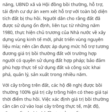
năng, UBND xã và Hội đồng bồi thường, hỗ trợ,
tái định cư dự án xem xét hỗ trợ với toàn bộ diện
tích đất bị thu hồi. Người dân cho rằng đất đã
được sử dụng ổn định, liên tục từ những năm
1980, thực hiện chủ trương của Nhà nước về xây
dựng vùng kinh tế mới, phát triển vùng nguyên
liệu mía; nên cần được áp dụng mức hỗ trợ tương
đương giá trị bồi thường đất với trường hợp
người có quyền sử dụng đất hợp pháp; bảo đảm
phù hợp thực tế sử dụng đất và công sức khai
phá, quản lý, sản xuất trong nhiều năm.
Với cây trồng trên đất, các hộ đề nghị được bồi
thường 100% giá trị cây trồng hiện có theo giá tại
thời điểm thu hồi. Việc xác định giá trị bồi thường
cần căn cứ vào loại cây trồng thực tế, mật độ,