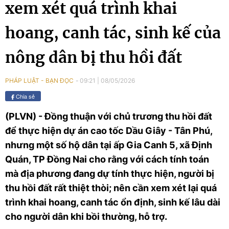
xem xét quá trình khai
hoang, canh tác, sinh kế của
nông dân bị thu hồi đất
09:21
|
08/05/2026
PHÁP LUẬT - BẠN ĐỌC
Chia sẻ
(PLVN) - Đồng thuận với chủ trương thu hồi đất
để thực hiện dự án cao tốc Dầu Giây - Tân Phú,
nhưng một số hộ dân tại ấp Gia Canh 5, xã Định
Quán, TP Đồng Nai cho rằng với cách tính toán
mà địa phương đang dự tính thực hiện, người bị
thu hồi đất rất thiệt thòi; nên cần xem xét lại quá
trình khai hoang, canh tác ổn định, sinh kế lâu dài
cho người dân khi bồi thường, hỗ trợ.