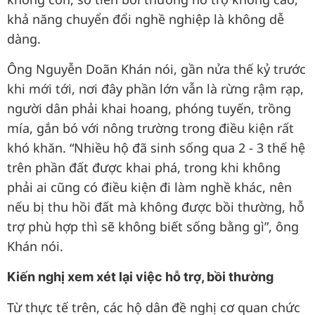
khả năng chuyển đổi nghề nghiệp là không dễ
dàng.
Ông Nguyễn Doãn Khán nói, gần nửa thế kỷ trước
khi mới tới, nơi đây phần lớn vẫn là rừng rậm rạp,
người dân phải khai hoang, phóng tuyến, trồng
mía, gắn bó với nông trường trong điều kiện rất
khó khăn. “Nhiều hộ đã sinh sống qua 2 - 3 thế hệ
trên phần đất được khai phá, trong khi không
phải ai cũng có điều kiện đi làm nghề khác, nên
nếu bị thu hồi đất mà không được bồi thường, hỗ
trợ phù hợp thì sẽ không biết sống bằng gì”, ông
Khán nói.
Kiến nghị xem xét lại việc hỗ trợ, bồi thường
Từ thực tế trên, các hộ dân đề nghị cơ quan chức