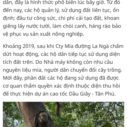
dân, đây là hình thức phổ biến lúc bấy giờ. Từ đó
đến nay, các hộ quản lý, sử dụng đất liên tục, ổn
định; đầu tư công sức, chi phí cải tạo đất, khoan
giếng lấy nước tưới, làm chòi canh, hàng rào bảo
vệ phục vụ sản xuất nông nghiệp.
Khoảng 2019, sau khi Cty Mía đường La Ngà chấm
dứt hoạt động, các hộ dân tiếp tục sử dụng diện
tích đất trên. Do Nhà máy không còn nhu cầu
nguyên liệu mía, người dân chuyển đổi cây trồng.
Mới đây, phần đất các hộ đang sử dụng đã được
cơ quan thẩm quyền xác định thuộc diện thu hồi
để thực hiện dự án cao tốc Dầu Giây - Tân Phú.