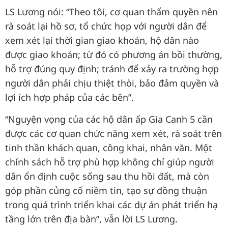
LS Lương nói: “Theo tôi, cơ quan thẩm quyền nên
rà soát lại hồ sơ, tổ chức họp với người dân để
xem xét lại thời gian giao khoán, hộ dân nào
được giao khoán; từ đó có phương án bồi thường,
hỗ trợ đúng quy định; tránh để xảy ra trường hợp
người dân phải chịu thiệt thòi, bảo đảm quyền và
lợi ích hợp pháp của các bên”.
“Nguyện vọng của các hộ dân ấp Gia Canh 5 cần
được các cơ quan chức năng xem xét, rà soát trên
tinh thần khách quan, công khai, nhân văn. Một
chính sách hỗ trợ phù hợp không chỉ giúp người
dân ổn định cuộc sống sau thu hồi đất, mà còn
góp phần củng cố niềm tin, tạo sự đồng thuận
trong quá trình triển khai các dự án phát triển hạ
tầng lớn trên địa bàn”, vẫn lời LS Lương.