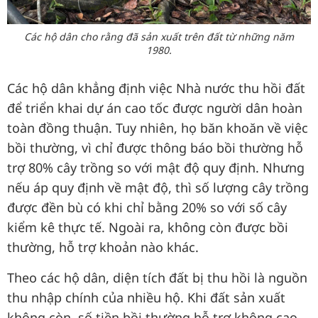
Các hộ dân cho rằng đã sản xuất trên đất từ những năm
1980.
Các hộ dân khẳng định việc Nhà nước thu hồi đất
để triển khai dự án cao tốc được người dân hoàn
toàn đồng thuận. Tuy nhiên, họ băn khoăn về việc
bồi thường, vì chỉ được thông báo bồi thường hỗ
trợ 80% cây trồng so với mật độ quy định. Nhưng
nếu áp quy định về mật độ, thì số lượng cây trồng
được đền bù có khi chỉ bằng 20% so với số cây
kiểm kê thực tế. Ngoài ra, không còn được bồi
thường, hỗ trợ khoản nào khác.
Theo các hộ dân, diện tích đất bị thu hồi là nguồn
thu nhập chính của nhiều hộ. Khi đất sản xuất
không còn, số tiền bồi thường hỗ trợ không cao,