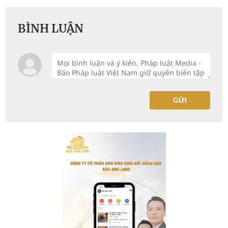
BÌNH LUẬN
GỬI