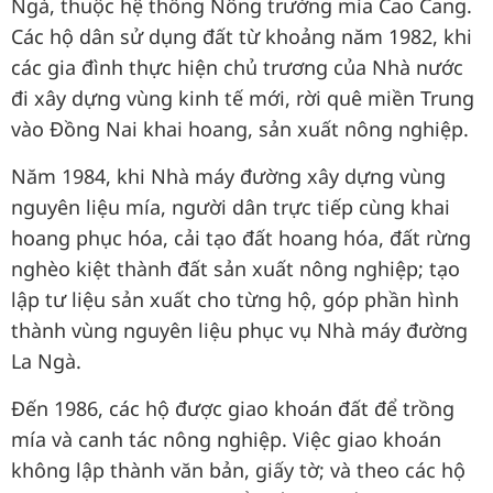
Ngà, thuộc hệ thống Nông trường mía Cao Cang.
Các hộ dân sử dụng đất từ khoảng năm 1982, khi
các gia đình thực hiện chủ trương của Nhà nước
đi xây dựng vùng kinh tế mới, rời quê miền Trung
vào Đồng Nai khai hoang, sản xuất nông nghiệp.
Năm 1984, khi Nhà máy đường xây dựng vùng
nguyên liệu mía, người dân trực tiếp cùng khai
hoang phục hóa, cải tạo đất hoang hóa, đất rừng
nghèo kiệt thành đất sản xuất nông nghiệp; tạo
lập tư liệu sản xuất cho từng hộ, góp phần hình
thành vùng nguyên liệu phục vụ Nhà máy đường
La Ngà.
Đến 1986, các hộ được giao khoán đất để trồng
mía và canh tác nông nghiệp. Việc giao khoán
không lập thành văn bản, giấy tờ; và theo các hộ