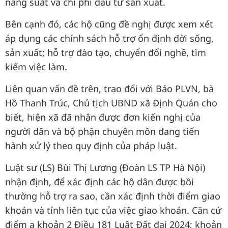
năng suất và chi phí đầu tư sản xuất.
Bên cạnh đó, các hộ cũng đề nghị được xem xét
áp dụng các chính sách hỗ trợ ổn định đời sống,
sản xuất; hỗ trợ đào tạo, chuyển đổi nghề, tìm
kiếm việc làm.
Liên quan vấn đề trên, trao đổi với Báo PLVN, bà
Hồ Thanh Trúc, Chủ tịch UBND xã Định Quán cho
biết, hiện xã đã nhận được đơn kiến nghị của
người dân và bộ phận chuyên môn đang tiến
hành xử lý theo quy định của pháp luật.
Luật sư (LS) Bùi Thị Lương (Đoàn LS TP Hà Nội)
nhận định, để xác định các hộ dân được bồi
thường hỗ trợ ra sao, cần xác định thời điểm giao
khoán và tính liên tục của việc giao khoán. Căn cứ
điểm a khoản 2 Điều 181 Luật Đất đai 2024; khoản