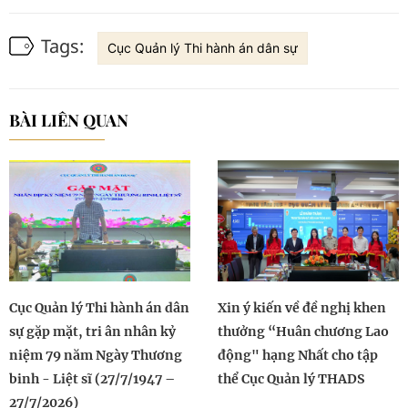
Tags:
Cục Quản lý Thi hành án dân sự
BÀI LIÊN QUAN
Cục Quản lý Thi hành án dân
Xin ý kiến về đề nghị khen
sự gặp mặt, tri ân nhân kỷ
thưởng “Huân chương Lao
niệm 79 năm Ngày Thương
động" hạng Nhất cho tập
binh - Liệt sĩ (27/7/1947 –
thể Cục Quản lý THADS
27/7/2026)