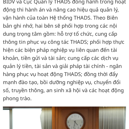
BIDV và Cục Quản lý THADS đồng hành trong hoạt
động thi hành án và nâng cao hiệu quả quản lý,
vận hành của toàn Hệ thống THADS. Theo Biên
bản ghi nhớ, hai bên sẽ phối hợp trong các nội
dung trọng tâm gồm: hỗ trợ tổ chức, cung cấp
thông tin phục vụ công tác THADS; phối hợp thực
hiện các biện pháp nghiệp vụ liên quan đến tài
khoản, tiền gửi và tài sản; cung cấp các dịch vụ
quản lý tiền, tài sản và giải pháp tài chính - ngân
hàng phục vụ hoạt động THADS; đồng thời đẩy
mạnh đào tạo, bồi dưỡng nghiệp vụ, chuyển đổi
số, truyền thông, an sinh xã hội và các hoạt động
phong trào.