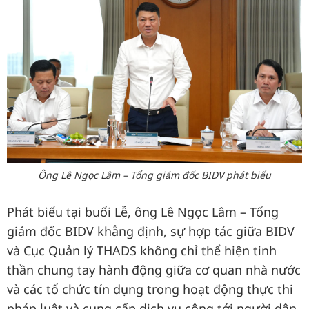
Ông Lê Ngọc Lâm – Tổng giám đốc BIDV phát biểu
Phát biểu tại buổi Lễ, ông Lê Ngọc Lâm – Tổng
giám đốc BIDV khẳng định, sự hợp tác giữa BIDV
và Cục Quản lý THADS không chỉ thể hiện tinh
thần chung tay hành động giữa cơ quan nhà nước
và các tổ chức tín dụng trong hoạt động thực thi
pháp luật và cung cấp dịch vụ công tới người dân,