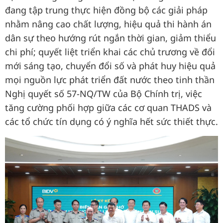
đang tập trung thực hiện đồng bộ các giải pháp
nhằm nâng cao chất lượng, hiệu quả thi hành án
dân sự theo hướng rút ngắn thời gian, giảm thiểu
chi phí; quyết liệt triển khai các chủ trương về đổi
mới sáng tạo, chuyển đổi số và phát huy hiệu quả
mọi nguồn lực phát triển đất nước theo tinh thần
Nghị quyết số 57-NQ/TW của Bộ Chính trị, việc
tăng cường phối hợp giữa các cơ quan THADS và
các tổ chức tín dụng có ý nghĩa hết sức thiết thực.