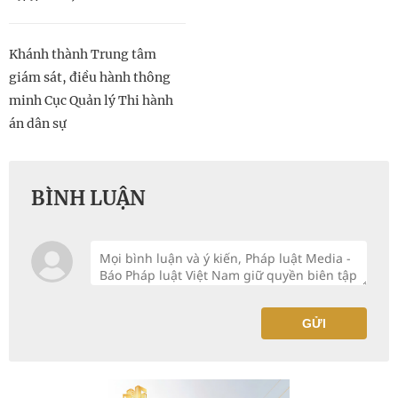
Khánh thành Trung tâm
giám sát, điều hành thông
minh Cục Quản lý Thi hành
án dân sự
BÌNH LUẬN
GỬI