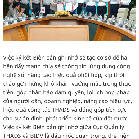
Việc ký kết Biên bản ghi nhớ sẽ tạo cơ sở để hai
bên đẩy mạnh chia sẻ thông tin, ứng dụng công
nghệ số, nâng cao hiệu quả phối hợp, kịp thời
tháo gỡ những khó khăn, vướng mắc trong thực
tiễn, góp phần bảo đảm quyền, lợi ích hợp pháp
của người dân, doanh nghiệp, nâng cao hiệu lực,
hiệu quả công tác THADS và đóng góp tích cực
cho sự ổn định, phát triển kinh tế của đất nước.
Việc ký kết Biên bản ghi nhớ giữa Cục Quản lý
THADS và BIDV là dấu mốc quan trọng, thể hiện