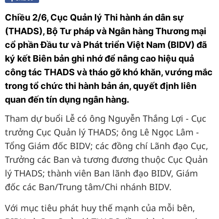
Chiều 2/6, Cục Quản lý Thi hành án dân sự
(THADS), Bộ Tư pháp và Ngân hàng Thương mại
cổ phần Đầu tư và Phát triển Việt Nam (BIDV) đã
ký kết Biên bản ghi nhớ để nâng cao hiệu quả
công tác THADS và tháo gỡ khó khăn, vướng mắc
trong tổ chức thi hành bản án, quyết định liên
quan đến tín dụng ngân hàng.
Tham dự buổi Lễ có ông Nguyễn Thắng Lợi - Cục
trưởng Cục Quản lý THADS; ông Lê Ngọc Lâm -
Tổng Giám đốc BIDV; các đồng chí Lãnh đạo Cục,
Trưởng các Ban và tương đương thuộc Cục Quản
lý THADS; thành viên Ban lãnh đạo BIDV, Giám
đốc các Ban/Trung tâm/Chi nhánh BIDV.
Với mục tiêu phát huy thế mạnh của mỗi bên,