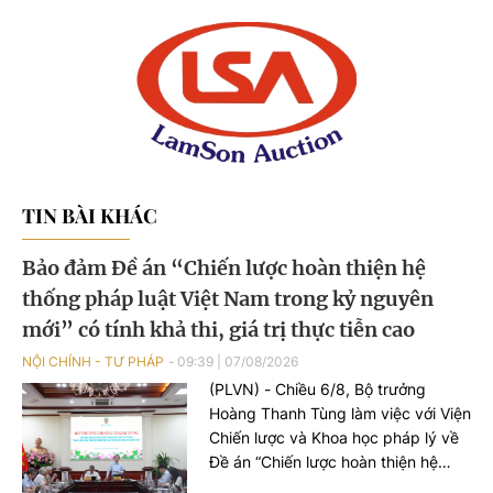
TIN BÀI KHÁC
Bảo đảm Đề án “Chiến lược hoàn thiện hệ
thống pháp luật Việt Nam trong kỷ nguyên
mới” có tính khả thi, giá trị thực tiễn cao
NỘI CHÍNH - TƯ PHÁP
09:39
|
07/08/2026
(PLVN) - Chiều 6/8, Bộ trưởng
Hoàng Thanh Tùng làm việc với Viện
Chiến lược và Khoa học pháp lý về
Đề án “Chiến lược hoàn thiện hệ
thống pháp luật Việt Nam trong kỷ