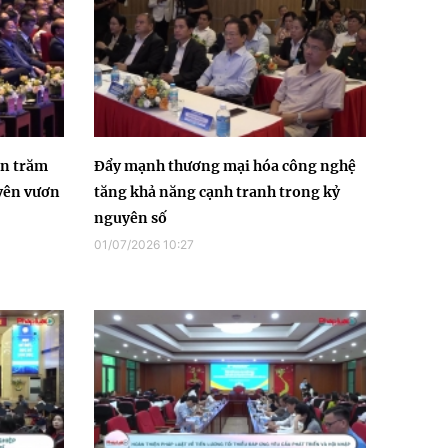
ìn trăm
Đẩy mạnh thương mại hóa công nghệ
yên vươn
tăng khả năng cạnh tranh trong kỷ
nguyên số
01/07/2026 10:27