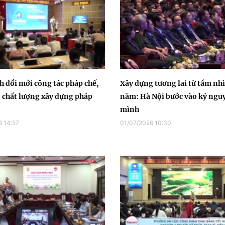
 đổi mới công tác pháp chế,
Xây dựng tương lai từ tầm nh
 chất lượng xây dựng pháp
năm: Hà Nội bước vào kỷ ngu
mình
 14:57
01/07/2026 10:30