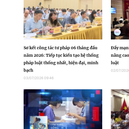
Sơ kết công tác tư pháp 06 tháng đầu
Đẩy mạnh
năm 2026: Tiếp tục kiến tạo hệ thống
nâng cao
pháp luật thống nhất, hiện đại, minh
luật
bạch
02/07/2026
03/07/2026 09:46