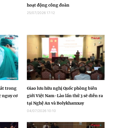
hoạt động công đoàn
25/07/2026 17:12
mắt trong
Giao lưu hữu nghị Quốc phòng biên
c nguy cơ
giới Việt Nam-Lào lần thứ 3 sẽ diễn ra
tại Nghệ An và Bolykhamxay
04/07/2026 10:10