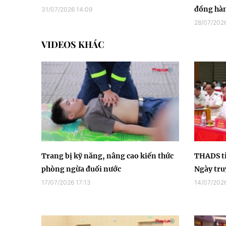
đồng hàn
31/07/2026 14:09
28/07/2026
VIDEOS KHÁC
Trang bị kỹ năng, nâng cao kiến thức
THADS t
phòng ngừa đuối nước
Ngày tru
17/07/2026 17:13
14/07/202