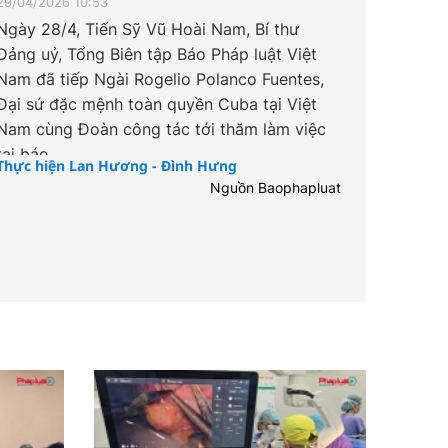
29/04/2026 10:53
Ngày 28/4, Tiến Sỹ Vũ Hoài Nam, Bí thư
Đảng uỷ, Tổng Biên tập Báo Pháp luật Việt
Nam đã tiếp Ngài Rogelio Polanco Fuentes,
Đại sứ đặc mệnh toàn quyền Cuba tại Việt
Nam cùng Đoàn công tác tới thăm làm việc
tại báo.
Thực hiện Lan Hương - Đình Hưng
Nguồn Baophapluat