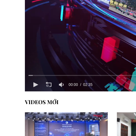
00:00
02:35
VIDEOS MỚI