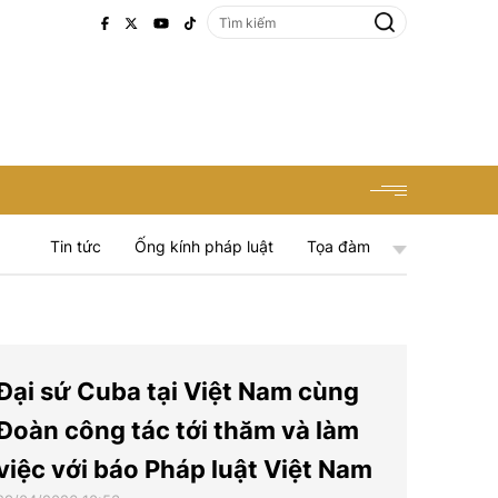
Tin tức
Ống kính pháp luật
Tọa đàm
Đại sứ Cuba tại Việt Nam cùng
Đoàn công tác tới thăm và làm
việc với báo Pháp luật Việt Nam