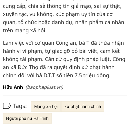
cung cấp, chia sẻ thông tin giả mạo, sai sự thật,
xuyên tạc, vu khống, xúc phạm uy tín của cơ
quan, tổ chức hoặc danh dự, nhân phẩm cá nhân
trên mạng xã hội.
Làm việc với cơ quan Công an, bà T đã thừa nhận
hành vi vi phạm, tự giác gỡ bỏ bài viết, cam kết
không tái phạm. Căn cứ quy định pháp luật, Công
an xã Đức Thọ đã ra quyết định xử phạt hành
chính đối với bà D.T.T số tiền 7,5 triệu đồng.
(baophapluat.vn)
Hữu Anh
Tags:
Mạng xã hội
xử phạt hành chính
Người phụ nữ Hà Tĩnh