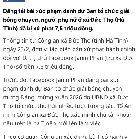
Đăng tải bài xúc phạm danh dự Ban tổ chức giải
bóng chuyền, người phụ nữ ở xã Đức Thọ (Hà
Tĩnh) đã bị xử phạt 7,5 triệu đồng.
Thông tin từ Công an xã Đức Thọ (tỉnh Hà Tĩnh),
ngày 25/2, đơn vị lập biên bản xử phạt hành chính
đối với D.T.T, chủ Facebook Janin Phan (trú xã Đức
Thọ) số tiền 7,5 triệu đồng.
Trước đó, Facebook Janin Phan đăng bài xúc
phạm danh dự Ban tổ chức giải bóng chuyền
mừng Đảng, mừng xuân 2026 do UBND xã Đức
Thọ tổ chức, thu hút nhiều lượt tương tác. Tổ An
ninh Công an xã Đức Thọ xác minh chủ tài khoản
nêu trên là bà T nên mời lên làm việc.
Theo cơ quan Công an xác định, bà T có hành vi