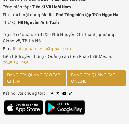
Tổng biên tập:
Tiến sĩ Vũ Hoài Nam
Phụ trách nội dung Media:
Phó Tổng biên tập Trần Ngọc Hà
Thư ký:
NB Nguyễn Anh Tuấn
Trụ sở cơ quan: Số 42/29 Phố Nguyễn Chí Thanh, phường
Giảng Võ, TP. Hà Nội
E-mail:
phapluatmedia@gmail.com
.
Liên hệ Truyền thông - Quảng cáo trên Pháp luật Media:
0945.541.986
BẢNG GIÁ QUẢNG CÁO TẠP
BẢNG GIÁ QUẢNG CÁO
CHÍ IN
ONLINE
Kết nối với chúng tôi :