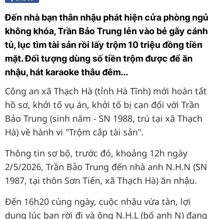
Đến nhà bạn thân nhậu phát hiện cửa phòng ngủ
không khóa, Trần Bảo Trung lẻn vào bẻ gãy cánh
tủ, lục tìm tài sản rồi lấy trộm 10 triệu đồng tiền
mặt. Đối tượng dùng số tiền trộm được để ăn
nhậu, hát karaoke thâu đêm...
Công an xã Thạch Hà (tỉnh Hà Tĩnh) mới hoàn tất
hồ sơ, khởi tố vụ án, khởi tố bị can đối với Trần
Bảo Trung (sinh năm - SN 1988, trú tại xã Thạch
Hà) về hành vi "Trộm cắp tài sản".
Thông tin sơ bộ, trước đó, khoảng 12h ngày
2/5/2026, Trần Bảo Trung đến nhà anh N.H.N (SN
1987, tại thôn Sơn Tiến, xã Thạch Hà) ăn nhậu.
Đến 16h20 cùng ngày, cuộc nhậu vừa tàn, lợi
dụng lúc bạn rời đi và ông N.H.L (bố anh N) đang