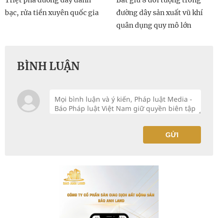
bạc, rửa tiền xuyên quốc gia
đường dây sản xuất vũ khí
quân dụng quy mô lớn
BÌNH LUẬN
GỬI