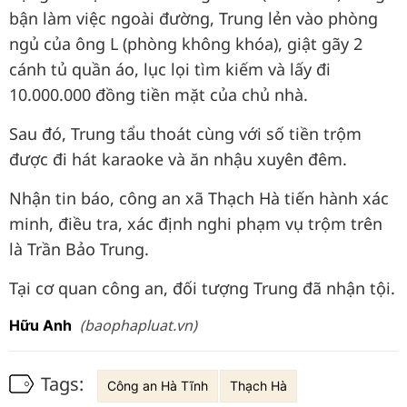
bận làm việc ngoài đường, Trung lẻn vào phòng
ngủ của ông L (phòng không khóa), giật gãy 2
cánh tủ quần áo, lục lọi tìm kiếm và lấy đi
10.000.000 đồng tiền mặt của chủ nhà.
Sau đó, Trung tẩu thoát cùng với số tiền trộm
được đi hát karaoke và ăn nhậu xuyên đêm.
Nhận tin báo, công an xã Thạch Hà tiến hành xác
minh, điều tra, xác định nghi phạm vụ trộm trên
là Trần Bảo Trung.
Tại cơ quan công an, đối tượng Trung đã nhận tội.
(baophapluat.vn)
Hữu Anh
Tags:
Công an Hà Tĩnh
Thạch Hà