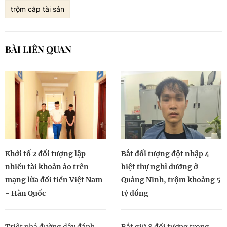
trộm cắp tài sản
BÀI LIÊN QUAN
Khởi tố 2 đối tượng lập
Bắt đối tượng đột nhập 4
nhiều tài khoản ảo trên
biệt thự nghỉ dưỡng ở
mạng lừa đổi tiền Việt Nam
Quảng Ninh, trộm khoảng 5
- Hàn Quốc
tỷ đồng
Triệt phá đường dây đánh
Bắt giữ 8 đối tượng trong