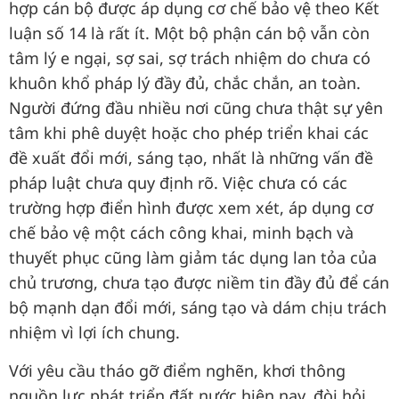
hợp cán bộ được áp dụng cơ chế bảo vệ theo Kết
luận số 14 là rất ít. Một bộ phận cán bộ vẫn còn
tâm lý e ngại, sợ sai, sợ trách nhiệm do chưa có
khuôn khổ pháp lý đầy đủ, chắc chắn, an toàn.
Người đứng đầu nhiều nơi cũng chưa thật sự yên
tâm khi phê duyệt hoặc cho phép triển khai các
đề xuất đổi mới, sáng tạo, nhất là những vấn đề
pháp luật chưa quy định rõ. Việc chưa có các
trường hợp điển hình được xem xét, áp dụng cơ
chế bảo vệ một cách công khai, minh bạch và
thuyết phục cũng làm giảm tác dụng lan tỏa của
chủ trương, chưa tạo được niềm tin đầy đủ để cán
bộ mạnh dạn đổi mới, sáng tạo và dám chịu trách
nhiệm vì lợi ích chung.
Với yêu cầu tháo gỡ điểm nghẽn, khơi thông
nguồn lực phát triển đất nước hiện nay, đòi hỏi