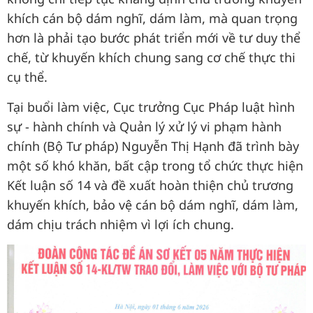
khích cán bộ dám nghĩ, dám làm, mà quan trọng
hơn là phải tạo bước phát triển mới về tư duy thể
chế, từ khuyến khích chung sang cơ chế thực thi
cụ thể.
Tại buổi làm việc, Cục trưởng Cục Pháp luật hình
sự - hành chính và Quản lý xử lý vi phạm hành
chính (Bộ Tư pháp) Nguyễn Thị Hạnh đã trình bày
một số khó khăn, bất cập trong tổ chức thực hiện
Kết luận số 14 và đề xuất hoàn thiện chủ trương
khuyến khích, bảo vệ cán bộ dám nghĩ, dám làm,
dám chịu trách nhiệm vì lợi ích chung.