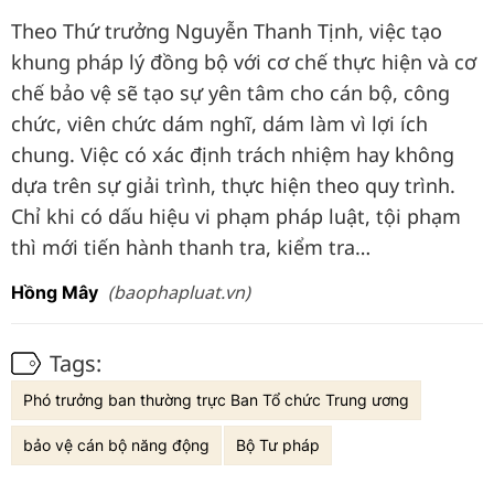
Theo Thứ trưởng Nguyễn Thanh Tịnh, việc tạo
khung pháp lý đồng bộ với cơ chế thực hiện và cơ
chế bảo vệ sẽ tạo sự yên tâm cho cán bộ, công
chức, viên chức dám nghĩ, dám làm vì lợi ích
chung. Việc có xác định trách nhiệm hay không
dựa trên sự giải trình, thực hiện theo quy trình.
Chỉ khi có dấu hiệu vi phạm pháp luật, tội phạm
thì mới tiến hành thanh tra, kiểm tra…
(baophapluat.vn)
Hồng Mây
Tags:
Phó trưởng ban thường trực Ban Tổ chức Trung ương
bảo vệ cán bộ năng động
Bộ Tư pháp