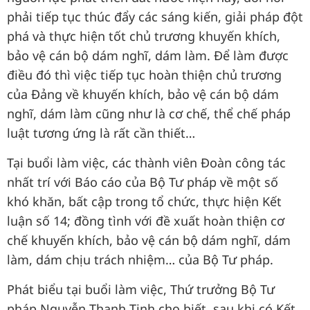
phải tiếp tục thúc đẩy các sáng kiến, giải pháp đột
phá và thực hiện tốt chủ trương khuyến khích,
bảo vệ cán bộ dám nghĩ, dám làm. Để làm được
điều đó thì việc tiếp tục hoàn thiện chủ trương
của Đảng về khuyến khích, bảo vệ cán bộ dám
nghĩ, dám làm cũng như là cơ chế, thể chế pháp
luật tương ứng là rất cần thiết…
Tại buổi làm việc, các thành viên Đoàn công tác
nhất trí với Báo cáo của Bộ Tư pháp về một số
khó khăn, bất cập trong tổ chức, thực hiện Kết
luận số 14; đồng tình với đề xuất hoàn thiện cơ
chế khuyến khích, bảo vệ cán bộ dám nghĩ, dám
làm, dám chịu trách nhiệm… của Bộ Tư pháp.
Phát biểu tại buổi làm việc, Thứ trưởng Bộ Tư
pháp Nguyễn Thanh Tịnh cho biết, sau khi có Kết