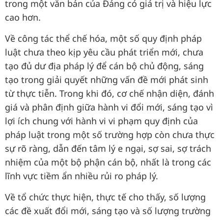
trong một văn bản của Đảng có giá trị và hiệu lực
cao hơn.
Về công tác thể chế hóa, một số quy định pháp
luật chưa theo kịp yêu cầu phát triển mới, chưa
tạo đủ dư địa pháp lý để cán bộ chủ động, sáng
tạo trong giải quyết những vấn đề mới phát sinh
từ thực tiễn. Trong khi đó, cơ chế nhận diện, đánh
giá và phân định giữa hành vi đổi mới, sáng tạo vì
lợi ích chung với hành vi vi phạm quy định của
pháp luật trong một số trường hợp còn chưa thực
sự rõ ràng, dẫn đến tâm lý e ngại, sợ sai, sợ trách
nhiệm của một bộ phận cán bộ, nhất là trong các
lĩnh vực tiềm ẩn nhiều rủi ro pháp lý.
Về tổ chức thực hiện, thực tế cho thấy, số lượng
các đề xuất đổi mới, sáng tạo và số lượng trường