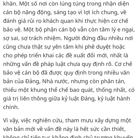
khăn. Một số nơi còn lúng túng trong nhận diện
cán bộ năng động, sáng tạo vì lợi ích chung, về
đánh giá rủi ro khách quan khi thực hiện cơ chế
bảo vệ. Một bộ phận cán bộ vẫn còn tâm lý e ngại,
sợ sai, sợ trách nhiệm. Người đứng đầu nhiều nơi
cũng chưa thật sự yên tâm khi phê duyệt hoặc
cho phép triển khai các đề xuất đổi mới, nhất là
những vấn đề pháp luật chưa quy định rõ. Cơ chế
bảo vệ cán bộ đã được quy định trong nhiều văn
bản của Đảng, Nhà nước, nhưng còn phân tán,
thiếu một khung thể chế bao quát, thống nhất, có
giá trị liên thông giữa kỷ luật Đảng, kỷ luật hành
chính.
Vì vậy, việc nghiên cứu, tham mưu xây dựng một
văn bản mới về vấn đề này là hết sức cần thiết,
không chỉ tiếp tục khẳng định chủ trương khuyến