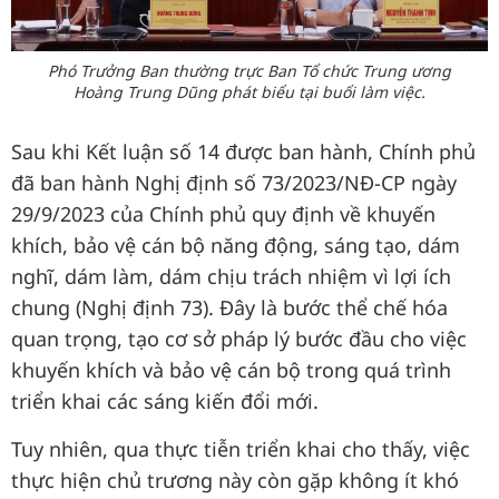
Phó Trưởng Ban thường trực Ban Tổ chức Trung ương
Hoàng Trung Dũng phát biểu tại buổi làm việc.
Sau khi Kết luận số 14 được ban hành, Chính phủ
đã ban hành Nghị định số 73/2023/NĐ-CP ngày
29/9/2023 của Chính phủ quy định về khuyến
khích, bảo vệ cán bộ năng động, sáng tạo, dám
nghĩ, dám làm, dám chịu trách nhiệm vì lợi ích
chung (Nghị định 73). Đây là bước thể chế hóa
quan trọng, tạo cơ sở pháp lý bước đầu cho việc
khuyến khích và bảo vệ cán bộ trong quá trình
triển khai các sáng kiến đổi mới.
Tuy nhiên, qua thực tiễn triển khai cho thấy, việc
thực hiện chủ trương này còn gặp không ít khó