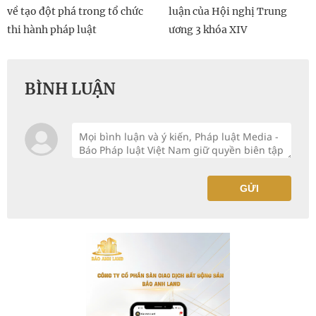
về tạo đột phá trong tổ chức
luận của Hội nghị Trung
thi hành pháp luật
ương 3 khóa XIV
BÌNH LUẬN
GỬI