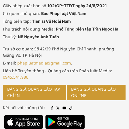
Giấy phép xuất bản số
102/GP-TTĐT ngày 24/6/2021
Cơ quan chủ quản:
Báo Pháp luật Việt Nam
Tổng biên tập:
Tiến sĩ Vũ Hoài Nam
Phụ trách nội dung Media:
Phó Tổng biên tập Trần Ngọc Hà
Thư ký:
NB Nguyễn Anh Tuấn
Trụ sở cơ quan: Số 42/29 Phố Nguyễn Chí Thanh, phường
Giảng Võ, TP. Hà Nội
E-mail:
phapluatmedia@gmail.com
.
Liên hệ Truyền thông - Quảng cáo trên Pháp luật Media:
0945.541.986
BẢNG GIÁ QUẢNG CÁO TẠP
BẢNG GIÁ QUẢNG CÁO
CHÍ IN
ONLINE
Kết nối với chúng tôi :