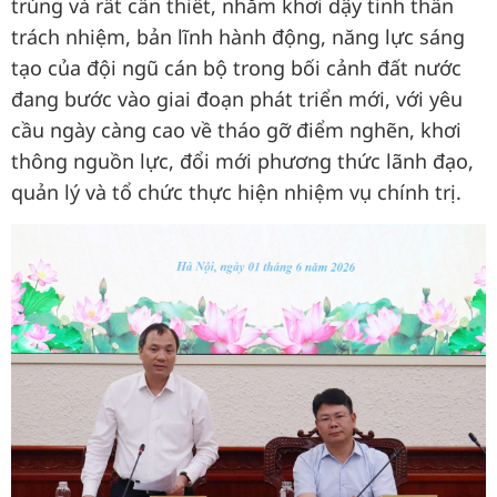
trúng và rất cần thiết, nhằm khơi dậy tinh thần
trách nhiệm, bản lĩnh hành động, năng lực sáng
tạo của đội ngũ cán bộ trong bối cảnh đất nước
đang bước vào giai đoạn phát triển mới, với yêu
cầu ngày càng cao về tháo gỡ điểm nghẽn, khơi
thông nguồn lực, đổi mới phương thức lãnh đạo,
quản lý và tổ chức thực hiện nhiệm vụ chính trị.