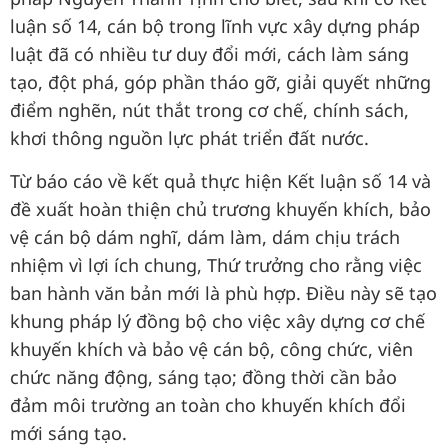
luận số 14, cán bộ trong lĩnh vực xây dựng pháp
luật đã có nhiều tư duy đổi mới, cách làm sáng
tạo, đột phá, góp phần tháo gỡ, giải quyết những
điểm nghẽn, nút thắt trong cơ chế, chính sách,
khơi thông nguồn lực phát triển đất nước.
Từ báo cáo về kết quả thực hiện Kết luận số 14 và
đề xuất hoàn thiện chủ trương khuyến khích, bảo
vệ cán bộ dám nghĩ, dám làm, dám chịu trách
nhiệm vì lợi ích chung, Thứ trưởng cho rằng việc
ban hành văn bản mới là phù hợp. Điều này sẽ tạo
khung pháp lý đồng bộ cho việc xây dựng cơ chế
khuyến khích và bảo vệ cán bộ, công chức, viên
chức năng động, sáng tạo; đồng thời cần bảo
đảm môi trường an toàn cho khuyến khích đổi
mới sáng tạo.