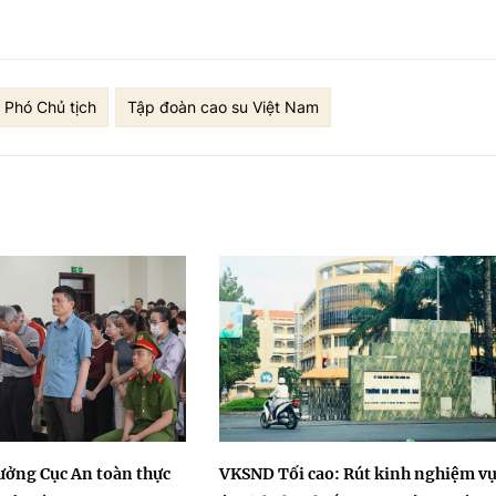
u Phó Chủ tịch
Tập đoàn cao su Việt Nam
rưởng Cục An toàn thực
VKSND Tối cao: Rút kinh nghiệm v