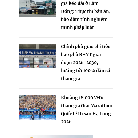
giá kéo dài ở Lâm
Đồng: Thực thi bản án,
bảo đảm tính nghiêm
minh pháp luật
Chính phủ giao chỉ tiêu
bao phủ BHYT giai
đoạn 2026-2030,
hướng tới 100% dân số
tham gia
Khoảng 18.000 VĐV
tham gia Giải Marathon
Quốc tế Di sản Hạ Long
2026