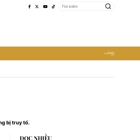
 bị truy tố.
ĐỌC NHIỀU