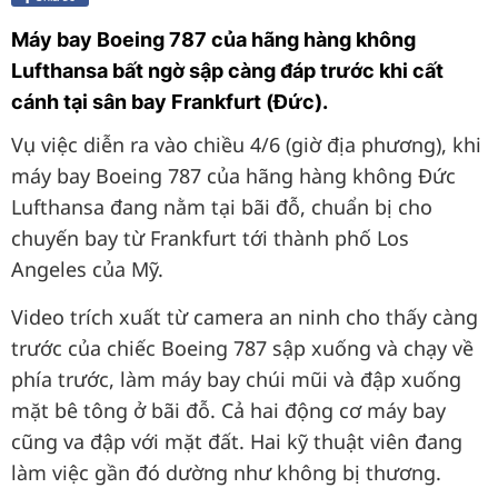
Máy bay Boeing 787 của hãng hàng không
Lufthansa bất ngờ sập càng đáp trước khi cất
cánh tại sân bay Frankfurt (Đức).
Vụ việc diễn ra vào chiều 4/6 (giờ địa phương), khi
máy bay Boeing 787 của hãng hàng không Đức
Lufthansa đang nằm tại bãi đỗ, chuẩn bị cho
chuyến bay từ Frankfurt tới thành phố Los
Angeles của Mỹ.
Video trích xuất từ camera an ninh cho thấy càng
trước của chiếc Boeing 787 sập xuống và chạy về
phía trước, làm máy bay chúi mũi và đập xuống
mặt bê tông ở bãi đỗ. Cả hai động cơ máy bay
cũng va đập với mặt đất. Hai kỹ thuật viên đang
làm việc gần đó dường như không bị thương.