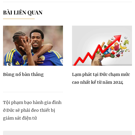
BÀI LIÊN QUAN
Bùng nổ bàn thắng
Lạm phát tại Đức chạm mức
cao nhất kể từ năm 2024
Tội phạm bạo hành gia đình
ở Đức sẽ phải đeo thiết bị
giám sát điện tử