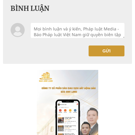
BÌNH LUẬN
GỬI