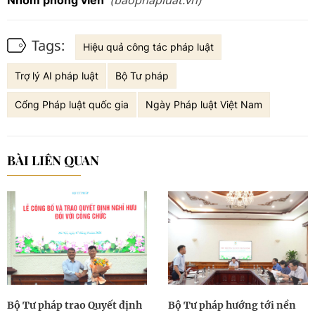
(baophapluat.vn)
Nhóm phóng viên
Tags:
Hiệu quả công tác pháp luật
Trợ lý AI pháp luật
Bộ Tư pháp
Cổng Pháp luật quốc gia
Ngày Pháp luật Việt Nam
BÀI LIÊN QUAN
Bộ Tư pháp trao Quyết định
Bộ Tư pháp hướng tới nền