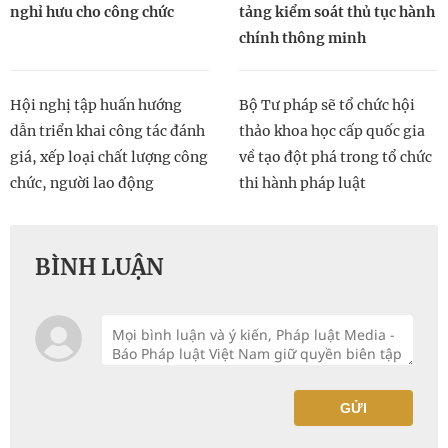
nghỉ hưu cho công chức
tảng kiểm soát thủ tục hành
chính thông minh
Hội nghị tập huấn hướng
Bộ Tư pháp sẽ tổ chức hội
dẫn triển khai công tác đánh
thảo khoa học cấp quốc gia
giá, xếp loại chất lượng công
về tạo đột phá trong tổ chức
chức, người lao động
thi hành pháp luật
BÌNH LUẬN
GỬI