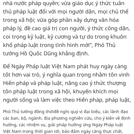
nhà nước pháp quyền; vừa giáo dục ý thức tuân
thủ pháp luật đối với mọi người dân, mọi chủ thể
trong xã hội; vừa góp phần xây dựng văn hóa
pháp lý, đề cao giá trị con người, ý thức công dân,
coi trọng kỷ luật, kỷ cương và tự do trong khuôn
khổ pháp luật trong tình hình mới”, Phó Thủ
tướng Hồ Quốc Dũng khẳng định.
Để Ngày Pháp luật Việt Nam phát huy ngày càng
tốt hơn vai trò, ý nghĩa quan trọng nhằm tôn vinh
Hiến pháp và pháp luật, nâng cao ý thức thượng
tôn pháp luật trong xã hội, khuyến khích mọi
người sống và làm việc theo Hiến pháp, pháp luật,
Phó Thủ tướng đồng thờiđề nghị quý vị đại biểu, các lãnh đạo
các ban, bộ, ngành, địa phương nghiên cứu, cho ý kiến về định
hướng, các nhiệm vụ, giải pháp hưởng ứng Ngày Pháp luật
Việt Nam trong thời gian tới, bảo đảm ngày càng thực chất,