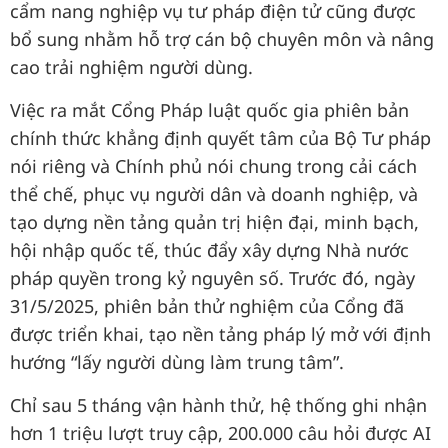
cẩm nang nghiệp vụ tư pháp điện tử cũng được
bổ sung nhằm hỗ trợ cán bộ chuyên môn và nâng
cao trải nghiệm người dùng.
Việc ra mắt Cổng Pháp luật quốc gia phiên bản
chính thức khẳng định quyết tâm của Bộ Tư pháp
nói riêng và Chính phủ nói chung trong cải cách
thể chế, phục vụ người dân và doanh nghiệp, và
tạo dựng nền tảng quản trị hiện đại, minh bạch,
hội nhập quốc tế, thúc đẩy xây dựng Nhà nước
pháp quyền trong kỷ nguyên số. Trước đó, ngày
31/5/2025, phiên bản thử nghiệm của Cổng đã
được triển khai, tạo nền tảng pháp lý mở với định
hướng “lấy người dùng làm trung tâm”.
Chỉ sau 5 tháng vận hành thử, hệ thống ghi nhận
hơn 1 triệu lượt truy cập, 200.000 câu hỏi được AI