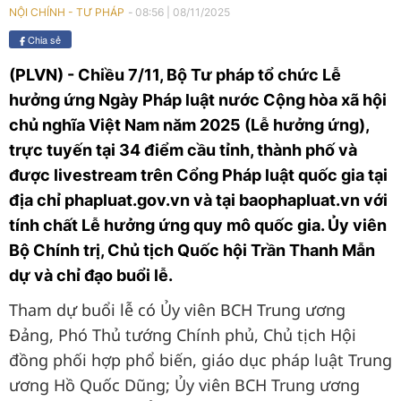
08:56
|
08/11/2025
NỘI CHÍNH - TƯ PHÁP
Chia sẻ
(PLVN) - Chiều 7/11, Bộ Tư pháp tổ chức Lễ
hưởng ứng Ngày Pháp luật nước Cộng hòa xã hội
chủ nghĩa Việt Nam năm 2025 (Lễ hưởng ứng),
trực tuyến tại 34 điểm cầu tỉnh, thành phố và
được livestream trên Cổng Pháp luật quốc gia tại
địa chỉ phapluat.gov.vn và tại baophapluat.vn với
tính chất Lễ hưởng ứng quy mô quốc gia. Ủy viên
Bộ Chính trị, Chủ tịch Quốc hội Trần Thanh Mẫn
dự và chỉ đạo buổi lễ.
Tham dự buổi lễ có Ủy viên BCH Trung ương
Đảng, Phó Thủ tướng Chính phủ, Chủ tịch Hội
đồng phối hợp phổ biến, giáo dục pháp luật Trung
ương Hồ Quốc Dũng; Ủy viên BCH Trung ương