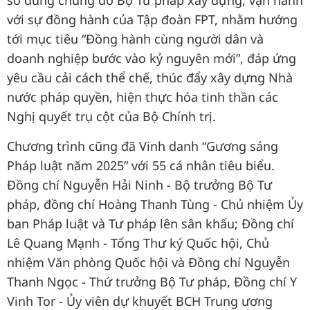
số dùng chung do Bộ Tư pháp xây dựng, vận hành
với sự đồng hành của Tập đoàn FPT, nhằm hướng
tới mục tiêu “Đồng hành cùng người dân và
doanh nghiệp bước vào kỷ nguyên mới”, đáp ứng
yêu cầu cải cách thể chế, thúc đẩy xây dựng Nhà
nước pháp quyền, hiện thực hóa tinh thần các
Nghị quyết trụ cột của Bộ Chính trị.
Chương trình cũng đã Vinh danh “Gương sáng
Pháp luật năm 2025” với 55 cá nhân tiêu biểu.
Đồng chí Nguyễn Hải Ninh - Bộ trưởng Bộ Tư
pháp, đồng chí Hoàng Thanh Tùng - Chủ nhiệm Ủy
ban Pháp luật và Tư pháp lên sân khấu; Đồng chí
Lê Quang Mạnh - Tổng Thư ký Quốc hội, Chủ
nhiệm Văn phòng Quốc hội và Đồng chí Nguyễn
Thanh Ngọc - Thứ trưởng Bộ Tư pháp, Đồng chí Y
Vinh Tor - Ủy viên dự khuyết BCH Trung ương