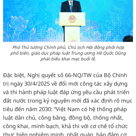
Phó Thủ tướng Chính phủ, Chủ tịch Hội đồng phối hợp
phổ biến, giáo dục pháp luật Trung ương Hồ Quốc Dũng
phát biểu khai mạc buổi lễ.
Đặc biệt, Nghị quyết số 66-NQ/TW của Bộ Chính
trị ngày 30/4/2025 về đổi mới công tác xây dựng
và thi hành pháp luật đáp ứng yêu cầu phát triển
đất nước trong kỷ nguyên mới đã xác định rõ mục
tiêu đến năm 2030: “Việt Nam có hệ thống pháp
luật dân chủ, công bằng, đồng bộ, thống nhất,
công khai, minh bạch, khả thi với cơ chế tổ chức
thực hiện nghiêm minh, nhất quán, bảo đảm cơ