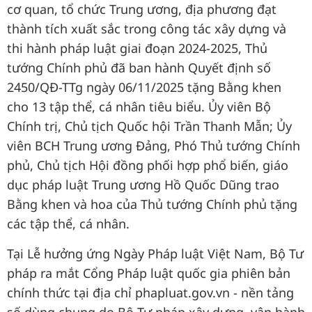
cơ quan, tổ chức Trung ương, địa phương đạt
thành tích xuất sắc trong công tác xây dựng và
thi hành pháp luật giai đoạn 2024-2025, Thủ
tướng Chính phủ đã ban hành Quyết định số
2450/QĐ-TTg ngày 06/11/2025 tặng Bằng khen
cho 13 tập thể, cá nhân tiêu biểu. Ủy viên Bộ
Chính trị, Chủ tịch Quốc hội Trần Thanh Mẫn; Ủy
viên BCH Trung ương Đảng, Phó Thủ tướng Chính
phủ, Chủ tịch Hội đồng phối hợp phổ biến, giáo
dục pháp luật Trung ương Hồ Quốc Dũng trao
Bằng khen và hoa của Thủ tướng Chính phủ tặng
các tập thể, cá nhân.
Tại Lễ hưởng ứng Ngày Pháp luật Việt Nam, Bộ Tư
pháp ra mắt Cổng Pháp luật quốc gia phiên bản
chính thức tại địa chỉ phapluat.gov.vn - nền tảng