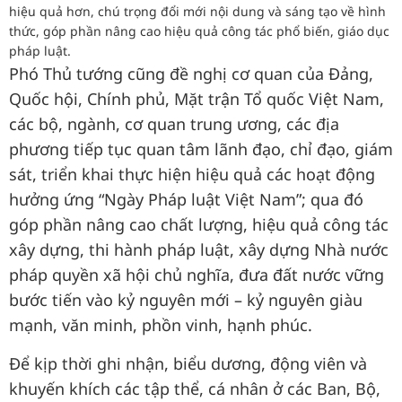
hiệu quả hơn, chú trọng đổi mới nội dung và sáng tạo về hình
thức, góp phần nâng cao hiệu quả công tác phổ biến, giáo dục
pháp luật.
Phó Thủ tướng cũng đề nghị cơ quan của Đảng,
Quốc hội, Chính phủ, Mặt trận Tổ quốc Việt Nam,
các bộ, ngành, cơ quan trung ương, các địa
phương tiếp tục quan tâm lãnh đạo, chỉ đạo, giám
sát, triển khai thực hiện hiệu quả các hoạt động
hưởng ứng “Ngày Pháp luật Việt Nam”; qua đó
góp phần nâng cao chất lượng, hiệu quả công tác
xây dựng, thi hành pháp luật, xây dựng Nhà nước
pháp quyền xã hội chủ nghĩa, đưa đất nước vững
bước tiến vào kỷ nguyên mới – kỷ nguyên giàu
mạnh, văn minh, phồn vinh, hạnh phúc.
Để kịp thời ghi nhận, biểu dương, động viên và
khuyến khích các tập thể, cá nhân ở các Ban, Bộ,