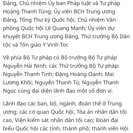
Đảng, Chủ nhiệm Ủy ban Pháp luật và Tư pháp
Hoàng Thanh Tùng; Ủy viên BCH Trung ương
Đảng, Tổng Thư ký Quốc hội, Chủ nhiệm Văn
phòng Quốc hội Lê Quang Mạnh; Ủy viên dự
khuyết BCH Trung ương Đảng, Thứ trưởng Bộ Dân
tộc và Tôn giáo Y Vinh Tor.
Về phía Bộ Tư pháp có Bộ trưởng Bộ Tư pháp
Nguyễn Hải Ninh; các Thứ trưởng Bộ Tư pháp:
Nguyễn Thanh Tịnh; Đặng Hoàng Oanh; Mai
Lương Khôi; Nguyễn Thanh Tú; Nguyễn Thanh
Ngọc cùng đại diện lãnh đạo một số đơn vị.
Lãnh đạo các ban, bộ, ngành, đoàn thể ở Trung
ương; các cơ quan Quốc hội, Tòa án nhân dân tối
cao, Viện kiểm sát nhân dân tối cao; Đoàn đại
biểu Quốc hội các tỉnh, thành phố; thành viên Hội