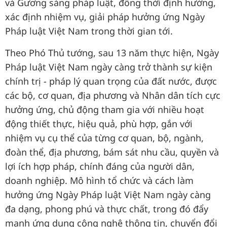
và Gương sáng pháp luật, đồng thời định hướng,
xác định nhiệm vụ, giải pháp hưởng ứng Ngày
Pháp luật Việt Nam trong thời gian tới.
Theo Phó Thủ tướng, sau 13 năm thực hiện, Ngày
Pháp luật Việt Nam ngày càng trở thành sự kiện
chính trị - pháp lý quan trọng của đất nước, được
các bộ, cơ quan, địa phương và Nhân dân tích cực
hưởng ứng, chủ động tham gia với nhiều hoạt
động thiết thực, hiệu quả, phù hợp, gắn với
nhiệm vụ cụ thể của từng cơ quan, bộ, ngành,
đoàn thể, địa phương, bám sát nhu cầu, quyền và
lợi ích hợp pháp, chính đáng của người dân,
doanh nghiệp. Mô hình tổ chức và cách làm
hưởng ứng Ngày Pháp luật Việt Nam ngày càng
đa dạng, phong phú và thực chất, trong đó đẩy
mạnh ứng dụng công nghệ thông tin, chuyển đổi