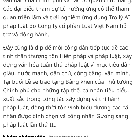
văn bản của Chính phủ và các cơ quan chức năng.
Các đại biểu tham dự Lễ hưởng ứng có thể tham
quan triển lãm và trải nghiệm ứng dụng Trợ lý AI
pháp luật do Công ty cổ phần Luật Việt Nam hỗ
trợ và đồng hành.
Đây cũng là dịp để mỗi công dân tiếp tục đề cao
tinh thần thượng tôn Hiến pháp và pháp luật, xây
dựng văn hóa tuân thủ pháp luật vì mục tiêu dân
giàu, nước mạnh, dân chủ, công bằng, văn minh.
Tại buổi Lễ sẽ trao tặng Bằng khen của Thủ tướng
Chính phủ cho những tập thể, cá nhân tiêu biểu,
xuất sắc trong công tác xây dựng và thi hành
pháp luật, đồng thời tôn vinh biểu dương các cá
nhân được bình chọn và công nhận Gương sáng
pháp luật lần thứ III.