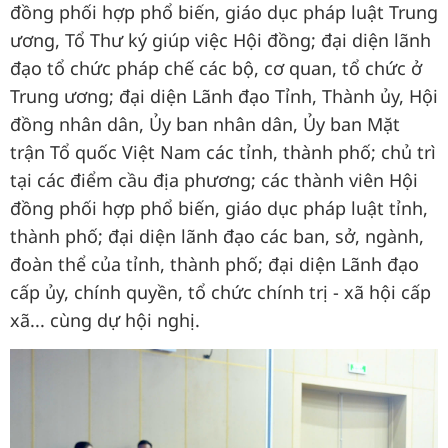
đồng phối hợp phổ biến, giáo dục pháp luật Trung
ương, Tổ Thư ký giúp việc Hội đồng; đại diện lãnh
đạo tổ chức pháp chế các bộ, cơ quan, tổ chức ở
Trung ương; đại diện Lãnh đạo Tỉnh, Thành ủy, Hội
đồng nhân dân, Ủy ban nhân dân, Ủy ban Mặt
trận Tổ quốc Việt Nam các tỉnh, thành phố; chủ trì
tại các điểm cầu địa phương; các thành viên Hội
đồng phối hợp phổ biến, giáo dục pháp luật tỉnh,
thành phố; đại diện lãnh đạo các ban, sở, ngành,
đoàn thể của tỉnh, thành phố; đại diện Lãnh đạo
cấp ủy, chính quyền, tổ chức chính trị - xã hội cấp
xã... cùng dự hội nghị.