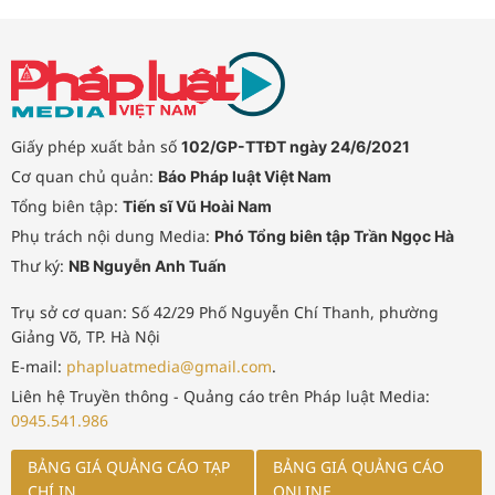
Giấy phép xuất bản số
102/GP-TTĐT ngày 24/6/2021
Cơ quan chủ quản:
Báo Pháp luật Việt Nam
Tổng biên tập:
Tiến sĩ Vũ Hoài Nam
Phụ trách nội dung Media:
Phó Tổng biên tập Trần Ngọc Hà
Thư ký:
NB Nguyễn Anh Tuấn
Trụ sở cơ quan: Số 42/29 Phố Nguyễn Chí Thanh, phường
Giảng Võ, TP. Hà Nội
E-mail:
phapluatmedia@gmail.com
.
Liên hệ Truyền thông - Quảng cáo trên Pháp luật Media:
0945.541.986
BẢNG GIÁ QUẢNG CÁO TẠP
BẢNG GIÁ QUẢNG CÁO
CHÍ IN
ONLINE