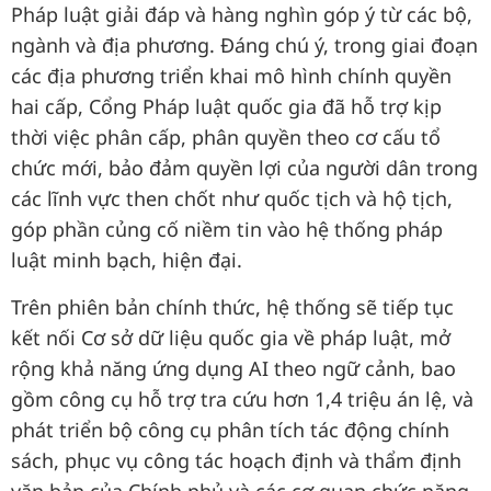
Pháp luật giải đáp và hàng nghìn góp ý từ các bộ,
ngành và địa phương. Đáng chú ý, trong giai đoạn
các địa phương triển khai mô hình chính quyền
hai cấp, Cổng Pháp luật quốc gia đã hỗ trợ kịp
thời việc phân cấp, phân quyền theo cơ cấu tổ
chức mới, bảo đảm quyền lợi của người dân trong
các lĩnh vực then chốt như quốc tịch và hộ tịch,
góp phần củng cố niềm tin vào hệ thống pháp
luật minh bạch, hiện đại.
Trên phiên bản chính thức, hệ thống sẽ tiếp tục
kết nối Cơ sở dữ liệu quốc gia về pháp luật, mở
rộng khả năng ứng dụng AI theo ngữ cảnh, bao
gồm công cụ hỗ trợ tra cứu hơn 1,4 triệu án lệ, và
phát triển bộ công cụ phân tích tác động chính
sách, phục vụ công tác hoạch định và thẩm định