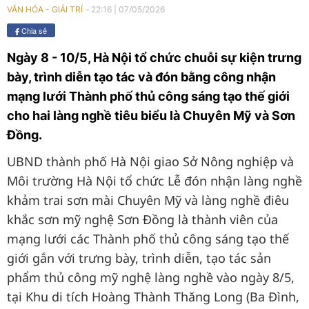
22:16
|
07/05/2026
VĂN HÓA - GIẢI TRÍ
Chia sẻ
Ngày 8 - 10/5, Hà Nội tổ chức chuỗi sự kiện trưng
bày, trình diễn tạo tác và đón bằng công nhận
mạng lưới Thành phố thủ công sáng tạo thế giới
cho hai làng nghề tiêu biểu là Chuyên Mỹ và Sơn
Đồng.
UBND thành phố Hà Nội giao Sở Nông nghiệp và
Môi trường Hà Nội tổ chức Lễ đón nhận làng nghề
khảm trai sơn mài Chuyên Mỹ và làng nghề điêu
khắc sơn mỹ nghệ Sơn Đồng là thành viên của
mạng lưới các Thành phố thủ công sáng tạo thế
giới gắn với trưng bày, trình diễn, tạo tác sản
phẩm thủ công mỹ nghệ làng nghề vào ngày 8/5,
tại Khu di tích Hoàng Thành Thăng Long (Ba Đình,