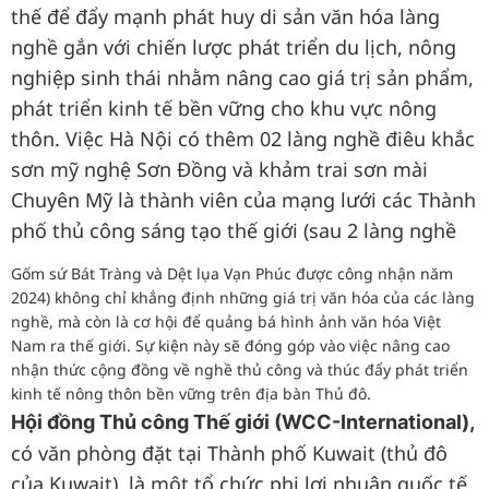
thế để đẩy mạnh phát huy di sản văn hóa làng
nghề gắn với chiến lược phát triển du lịch, nông
nghiệp sinh thái nhằm nâng cao giá trị sản phẩm,
phát triển kinh tế bền vững cho khu vực nông
thôn. Việc Hà Nội có thêm 02 làng nghề điêu khắc
sơn mỹ nghệ Sơn Đồng và khảm trai sơn mài
Chuyên Mỹ là thành viên của mạng lưới các Thành
phố thủ công sáng tạo thế giới (sau 2 làng nghề
Gốm sứ Bát Tràng và Dệt lụa Vạn Phúc được công nhận năm
2024) không chỉ khẳng định những giá trị văn hóa của các làng
nghề, mà còn là cơ hội để quảng bá hình ảnh văn hóa Việt
Nam ra thế giới. Sự kiện này sẽ đóng góp vào việc nâng cao
nhận thức cộng đồng về nghề thủ công và thúc đẩy phát triển
kinh tế nông thôn bền vững trên địa bàn Thủ đô.
Hội đồng Thủ công Thế giới (WCC-International),
có văn phòng đặt tại Thành phố Kuwait (thủ đô
của Kuwait), là một tổ chức phi lợi nhuận quốc tế