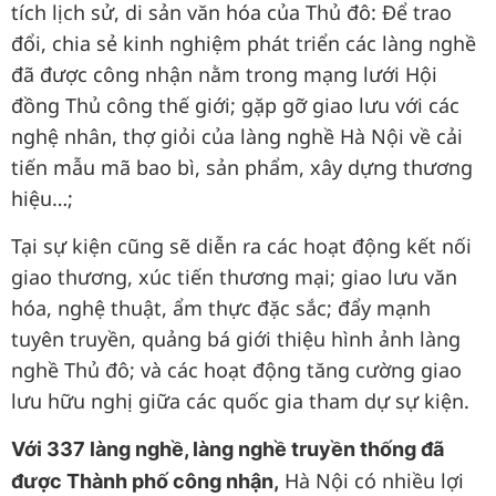
tích lịch sử, di sản văn hóa của Thủ đô: Để trao
đổi, chia sẻ kinh nghiệm phát triển các làng nghề
đã được công nhận nằm trong mạng lưới Hội
đồng Thủ công thế giới; gặp gỡ giao lưu với các
nghệ nhân, thợ giỏi của làng nghề Hà Nội về cải
tiến mẫu mã bao bì, sản phẩm, xây dựng thương
hiệu…;
Tại sự kiện cũng sẽ diễn ra các hoạt động kết nối
giao thương, xúc tiến thương mại; giao lưu văn
hóa, nghệ thuật, ẩm thực đặc sắc; đẩy mạnh
tuyên truyền, quảng bá giới thiệu hình ảnh làng
nghề Thủ đô; và các hoạt động tăng cường giao
lưu hữu nghị giữa các quốc gia tham dự sự kiện.
Với 337 làng nghề, làng nghề truyền thống đã
Hà Nội có nhiều lợi
được Thành phố công nhận,