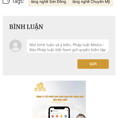
Tags:
làng nghề Sơn Đồng
làng nghề Chuyên Mỹ
BÌNH LUẬN
GỬI