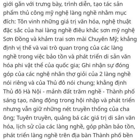
giới gắn với trưng bày, trình diễn, tạo tác sản
phẩm thủ công mỹ nghệ làng nghề nhằm mục
đích: Tôn vinh những giá trị văn hóa, nghệ thuật
đặc sắc của hai làng nghề điêu khắc sơn mỹ nghệ
Sơn Đồng và khảm trai sơn mài Chuyên Mỹ; khẳng
định vị thế và vai trò quan trọng của các làng
nghề trong việc bảo tồn và phát triển di sản văn
hóa phi vật thể của quốc gia; Ghi nhận sự đóng
góp của các nghệ nhân thợ giỏi của 2 làng nghề
nói riêng và của Thủ đô nói chung; khẳng định
Thủ đô Hà Nội - mảnh đất trăm nghề - Thành phố
sáng tạo, năng động trong hội nhập và phát triển
nhưng vẫn giữ những nét truyền thống của cha
ông; Tuyên truyền, quảng bá các giá trị di sản văn
hóa, lịch sử của các làng nghề, góp phần bảo tồn,
phát triển làng nghề trên địa bàn Thành phố bền