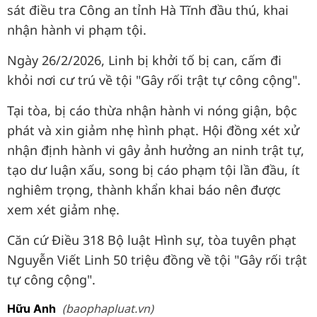
sát điều tra Công an tỉnh Hà Tĩnh đầu thú, khai
nhận hành vi phạm tội.
Ngày 26/2/2026, Linh bị khởi tố bị can, cấm đi
khỏi nơi cư trú về tội "Gây rối trật tự công cộng".
Tại tòa, bị cáo thừa nhận hành vi nóng giận, bộc
phát và xin giảm nhẹ hình phạt. Hội đồng xét xử
nhận định hành vi gây ảnh hưởng an ninh trật tự,
tạo dư luận xấu, song bị cáo phạm tội lần đầu, ít
nghiêm trọng, thành khẩn khai báo nên được
xem xét giảm nhẹ.
Căn cứ Điều 318 Bộ luật Hình sự, tòa tuyên phạt
Nguyễn Viết Linh 50 triệu đồng về tội "Gây rối trật
tự công cộng".
(baophapluat.vn)
Hữu Anh