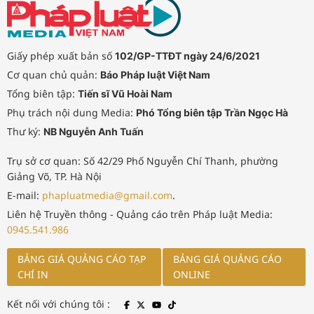
Giấy phép xuất bản số
102/GP-TTĐT ngày 24/6/2021
Cơ quan chủ quản:
Báo Pháp luật Việt Nam
Tổng biên tập:
Tiến sĩ Vũ Hoài Nam
Phụ trách nội dung Media:
Phó Tổng biên tập Trần Ngọc Hà
Thư ký:
NB Nguyễn Anh Tuấn
Trụ sở cơ quan: Số 42/29 Phố Nguyễn Chí Thanh, phường
Giảng Võ, TP. Hà Nội
E-mail:
phapluatmedia@gmail.com
.
Liên hệ Truyền thông - Quảng cáo trên Pháp luật Media:
0945.541.986
BẢNG GIÁ QUẢNG CÁO TẠP
BẢNG GIÁ QUẢNG CÁO
CHÍ IN
ONLINE
Kết nối với chúng tôi :