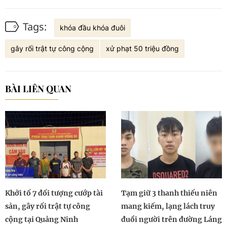
Tags:
khóa đầu khóa đuôi
gây rối trật tự công cộng
xử phạt 50 triệu đồng
BÀI LIÊN QUAN
Khởi tố 7 đối tượng cướp tài
Tạm giữ 3 thanh thiếu niên
sản, gây rối trật tự công
mang kiếm, lạng lách truy
cộng tại Quảng Ninh
đuổi người trên đường Láng