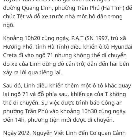
đường Quang Lĩnh, phường Trần Phú (Hà Tĩnh) để
chúc Tết và đỗ xe trước nhà một hộ dân trong
ngõ.
Khoảng 10h20 cùng ngày, P.A.T (SN 1997, trú xã
Hương Phố, tỉnh Hà Tĩnh) điều khiển ô tô Hyundai
Creta đi vào ngõ 71 nhưng không thể di chuyển
do xe của Linh dừng đỗ cản trở, dẫn đến hai bên
xảy ra lời qua tiếng lại.
Sau đó, Linh điều khiển thêm một ô tô khác quay
lại ngõ 71 và đỗ phía sau, khiến xe của T không
thể di chuyển. Sự việc được trình báo Công an
phường Trần Phú vào khoảng 10h30 cùng ngày.
Đến 14h, phương tiện mới được di chuyển.
Ngày 20/2, Nguyễn Viết Linh đến Cơ quan Cảnh