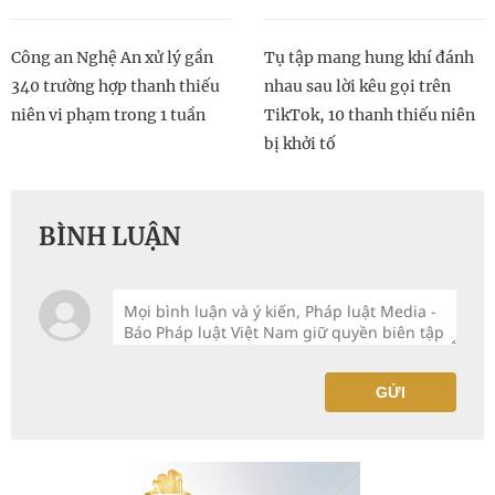
Công an Nghệ An xử lý gần
Tụ tập mang hung khí đánh
340 trường hợp thanh thiếu
nhau sau lời kêu gọi trên
niên vi phạm trong 1 tuần
TikTok, 10 thanh thiếu niên
bị khởi tố
BÌNH LUẬN
GỬI