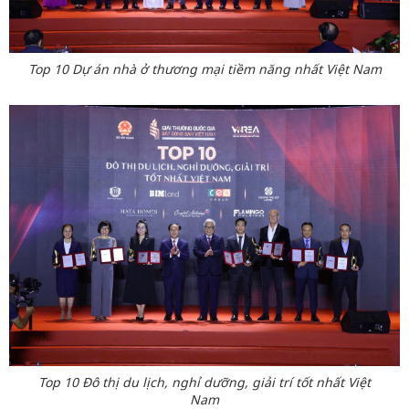
Top 10 Dự án nhà ở thương mại tiềm năng nhất Việt Nam
Top 10 Đô thị du lịch, nghỉ dưỡng, giải trí tốt nhất Việt
Nam