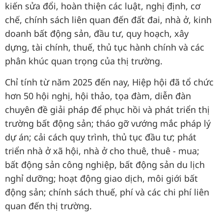
kiến sửa đổi, hoàn thiện các luật, nghị định, cơ
chế, chính sách liên quan đến đất đai, nhà ở, kinh
doanh bất động sản, đầu tư, quy hoạch, xây
dựng, tài chính, thuế, thủ tục hành chính và các
phân khúc quan trọng của thị trường.
Chỉ tính từ năm 2025 đến nay, Hiệp hội đã tổ chức
hơn 50 hội nghị, hội thảo, tọa đàm, diễn đàn
chuyên đề giải pháp để phục hồi và phát triển thị
trường bất động sản; tháo gỡ vướng mắc pháp lý
dự án; cải cách quy trình, thủ tục đầu tư; phát
triển nhà ở xã hội, nhà ở cho thuê, thuê - mua;
bất động sản công nghiệp, bất động sản du lịch
nghỉ dưỡng; hoạt động giao dịch, môi giới bất
động sản; chính sách thuế, phí và các chi phí liên
quan đến thị trường.