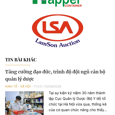
TIN BÀI KHÁC
Tăng cường đạo đức, trình độ đội ngũ cán bộ
quản lý dược
KINH TẾ - XÃ HỘI
11:03
|
10/08/2026
Tại sự kiện kỷ niệm 30 năm thành
lập Cục Quản lý Dược (Bộ Y tế) tổ
chức tại Hà Nội vừa qua, thống kê
của cơ quan chức năng cho thấy