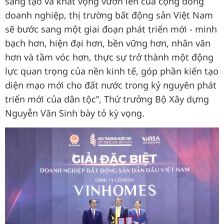
sáng tạo và khát vọng vươn lên của cộng đồng
doanh nghiệp, thị trường bất động sản Việt Nam
sẽ bước sang một giai đoạn phát triển mới - minh
bạch hơn, hiện đại hơn, bền vững hơn, nhân văn
hơn và tầm vóc hơn, thực sự trở thành một động
lực quan trọng của nền kinh tế, góp phần kiến tạo
diện mạo mới cho đất nước trong kỷ nguyên phát
triển mới của dân tộc”, Thứ trưởng Bộ Xây dựng
Nguyễn Văn Sinh bày tỏ kỳ vọng.