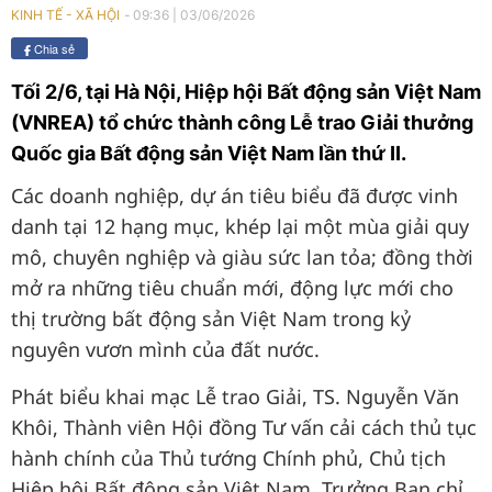
09:36
|
03/06/2026
KINH TẾ - XÃ HỘI
Chia sẻ
Tối 2/6, tại Hà Nội, Hiệp hội Bất động sản Việt Nam
(VNREA) tổ chức thành công Lễ trao Giải thưởng
Quốc gia Bất động sản Việt Nam lần thứ II.
Các doanh nghiệp, dự án tiêu biểu đã được vinh
danh tại 12 hạng mục, khép lại một mùa giải quy
mô, chuyên nghiệp và giàu sức lan tỏa; đồng thời
mở ra những tiêu chuẩn mới, động lực mới cho
thị trường bất động sản Việt Nam trong kỷ
nguyên vươn mình của đất nước.
Phát biểu khai mạc Lễ trao Giải, TS. Nguyễn Văn
Khôi, Thành viên Hội đồng Tư vấn cải cách thủ tục
hành chính của Thủ tướng Chính phủ, Chủ tịch
Hiệp hội Bất động sản Việt Nam, Trưởng Ban chỉ