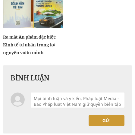
Ra mắt Ấn phẩm đặc biệt:
Kinh tế tư nhân trong kỷ
nguyên vươn mình
BÌNH LUẬN
GỬI