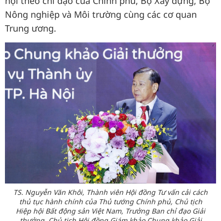
hội theo chỉ đạo của Chính phủ, Bộ Xây dựng, Bộ
Nông nghiệp và Môi trường cùng các cơ quan
Trung ương.
TS. Nguyễn Văn Khôi, Thành viên Hội đồng Tư vấn cải cách
thủ tục hành chính của Thủ tướng Chính phủ, Chủ tịch
Hiệp hội Bất động sản Việt Nam, Trưởng Ban chỉ đạo Giải
thưởng, Chủ tịch Hội đồng Giám khảo Chung khảo Giải