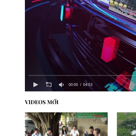
00:00
04:53
VIDEOS MỚI