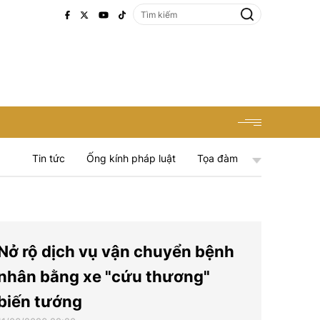
Tin tức
Ống kính pháp luật
Tọa đàm
Nở rộ dịch vụ vận chuyển bệnh
nhân bằng xe "cứu thương"
biến tướng