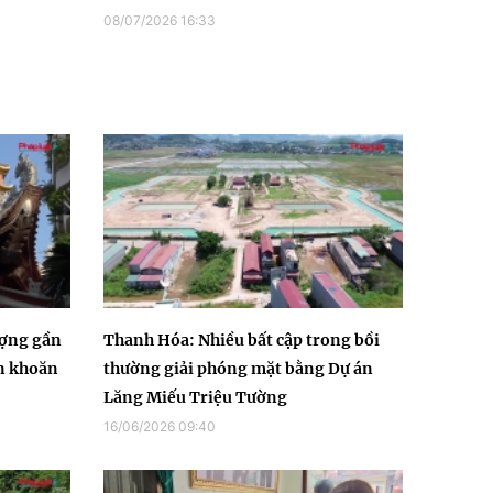
08/07/2026 16:33
ượng gần
Thanh Hóa: Nhiều bất cập trong bồi
n khoăn
thường giải phóng mặt bằng Dự án
Lăng Miếu Triệu Tường
16/06/2026 09:40