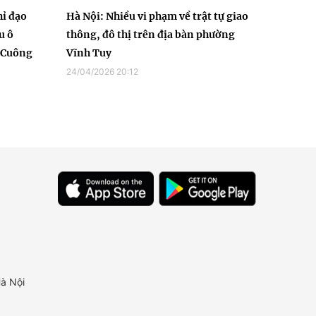
hỉ đạo
Hà Nội: Nhiều vi phạm về trật tự giao
u ô
thông, đô thị trên địa bàn phường
g Cuông
Vĩnh Tuy
24/04/2026 20:12
à Nội