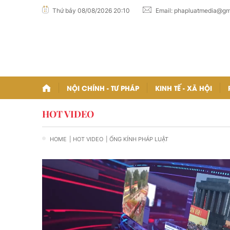
Thứ bảy 08/08/2026 20:10
Email:
phapluatmedia@gm
NỘI CHÍNH - TƯ PHÁP
KINH TẾ - XÃ HỘI
HOT VIDEO
HOME
| HOT VIDEO
| ỐNG KÍNH PHÁP LUẬT