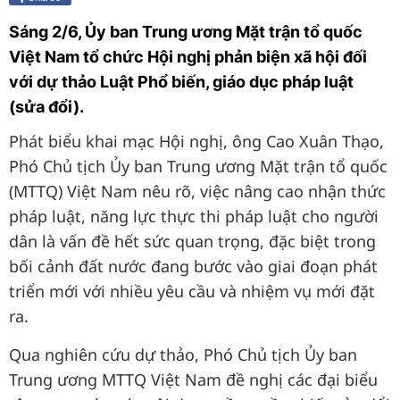
Sáng 2/6, Ủy ban Trung ương Mặt trận tổ quốc
Việt Nam tổ chức Hội nghị phản biện xã hội đối
với dự thảo Luật Phổ biến, giáo dục pháp luật
(sửa đổi).
Phát biểu khai mạc Hội nghị, ông Cao Xuân Thạo,
Phó Chủ tịch Ủy ban Trung ương Mặt trận tổ quốc
(MTTQ) Việt Nam nêu rõ, việc nâng cao nhận thức
pháp luật, năng lực thực thi pháp luật cho người
dân là vấn đề hết sức quan trọng, đặc biệt trong
bối cảnh đất nước đang bước vào giai đoạn phát
triển mới với nhiều yêu cầu và nhiệm vụ mới đặt
ra.
Qua nghiên cứu dự thảo, Phó Chủ tịch Ủy ban
Trung ương MTTQ Việt Nam đề nghị các đại biểu