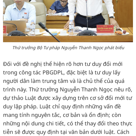
Thứ trưởng Bộ Tư pháp Nguyễn Thanh Ngọc phát biểu
Đối với đề nghị thể hiện rõ hơn tư duy đổi mới
trong công tác PBGDPL, đặc biệt là tư duy lấy
người dân làm trung tâm và là chủ thể của quá
trình này. Thứ trưởng Nguyễn Thanh Ngọc nêu rõ,
dự thảo Luật được xây dựng trên cơ sở đổi mới tư
duy lập pháp. Luật chỉ quy định những vấn đề
mang tính nguyên tắc, cơ bản và ổn định; còn
những nội dung chi tiết, có thể thay đổi theo thực
tiễn sẽ được quy định tại văn bản dưới luật. Cách