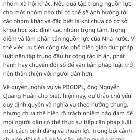
nhóm xã hội khác. Nếu quá tập trung nguồn lực
cho một nhóm nào thì có thể sẽ ảnh hưởng tới
các nhóm khác và đặc biệt là khi chưa có cơ sở
khoa học xác định các nhóm trọng tâm, trọng
điểm và làm phân tán nguồn lực của Nhà nước. Vì
thế việc ưu tiên công tác phổ biến giáo dục pháp
luật nên tập trung đầu tư công tác in ấn, phát
hành hay chuyển đối số để văn bản pháp luật trở
nên thân thiện với người dân hơn.
Về quyền, nghĩa vụ về PBGDPL, ông Nguyễn
Quang Huân cho biết, hiện nay, dự thảo chủ yếu
quy định quyền và nghĩa vụ theo hướng chung,
nhưng chưa thể hiện rõ trách nhiệm bảo đảm để
mọi người dân có thể thực sự tiếp cận pháp luật
một cách bình đẳng và thuận lợi. Trong bối cảnh
chuyển đổi số và phân cấp, phân quyền mạnh