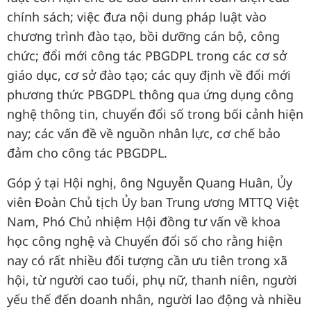
chính sách; việc đưa nội dung pháp luật vào
chương trình đào tạo, bồi dưỡng cán bộ, công
chức; đổi mới công tác PBGDPL trong các cơ sở
giáo dục, cơ sở đào tạo; các quy định về đổi mới
phương thức PBGDPL thông qua ứng dụng công
nghệ thông tin, chuyển đổi số trong bối cảnh hiện
nay; các vấn đề về nguồn nhân lực, cơ chế bảo
đảm cho công tác PBGDPL.
Góp ý tại Hội nghị, ông Nguyễn Quang Huân, Ủy
viên Đoàn Chủ tịch Ủy ban Trung ương MTTQ Việt
Nam, Phó Chủ nhiệm Hội đồng tư vấn về khoa
học công nghệ và Chuyển đổi số cho rằng hiện
nay có rất nhiều đối tượng cần ưu tiên trong xã
hội, từ người cao tuổi, phụ nữ, thanh niên, người
yếu thế đến doanh nhân, người lao động và nhiều