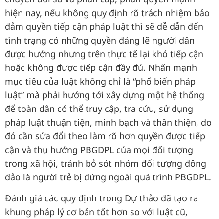
hiện nay, nếu không quy định rõ trách nhiệm bảo
đảm quyền tiếp cận pháp luật thì sẽ dễ dẫn đến
tình trạng có những quyền đáng lẽ người dân
được hưởng nhưng trên thực tế lại khó tiếp cận
hoặc không được tiếp cận đầy đủ. Nhấn mạnh
mục tiêu của luật không chỉ là “phổ biến pháp
luật” mà phải hướng tới xây dựng một hệ thống
để toàn dân có thể truy cập, tra cứu, sử dụng
pháp luật thuận tiện, minh bạch và thân thiện, do
đó cần sửa đổi theo làm rõ hơn quyền được tiếp
cận và thụ hưởng PBGDPL của mọi đối tượng
trong xã hội, tránh bỏ sót nhóm đối tượng đông
đảo là người trẻ bị đứng ngoài quá trình PBGDPL.
Đánh giá các quy định trong Dự thảo đã tạo ra
khung pháp lý cơ bản tốt hơn so với luật cũ,