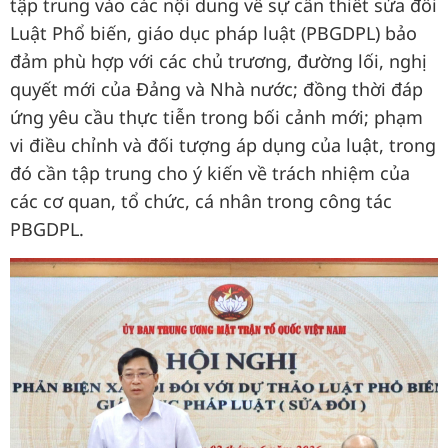
tập trung vào các nội dung về sự cần thiết sửa đổi
Luật Phổ biến, giáo dục pháp luật (PBGDPL) bảo
đảm phù hợp với các chủ trương, đường lối, nghị
quyết mới của Đảng và Nhà nước; đồng thời đáp
ứng yêu cầu thực tiễn trong bối cảnh mới; phạm
vi điều chỉnh và đối tượng áp dụng của luật, trong
đó cần tập trung cho ý kiến về trách nhiệm của
các cơ quan, tổ chức, cá nhân trong công tác
PBGDPL.