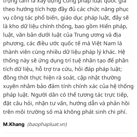
trọng tâm là xây dựng Cổng pháp luật quốc gia
theo hướng tích hợp đầy đủ các chức năng phục
vụ công tác phổ biến, giáo dục pháp luật, đây sẽ
là kho dữ liệu chính thống, bao gồm Hiến pháp,
luật, văn bản dưới luật của Trung ương và địa
phương, các điều ước quốc tế mà Việt Nam là
thành viên cùng nhiều dữ liệu pháp lý khác. Hệ
thống này sẽ ứng dụng trí tuệ nhân tạo để phân
tích dữ liệu, hỗ trợ tra cứu, hỏi đáp pháp luật;
đồng thời thực hiện rà soát, cập nhật thường
xuyên nhằm bảo đảm tính chính xác của hệ thống
pháp luật. Người dân có thể tương tác trực tiếp,
đặt câu hỏi, nhận tư vấn, hướng dẫn và phản hồi
trên môi trường số mà không phát sinh chi phí.
(baophapluat.vn)
M.Khang