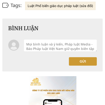
Tags:
Luật Phổ biến giáo dục pháp luật (sửa đổi)
BÌNH LUẬN
GỬI