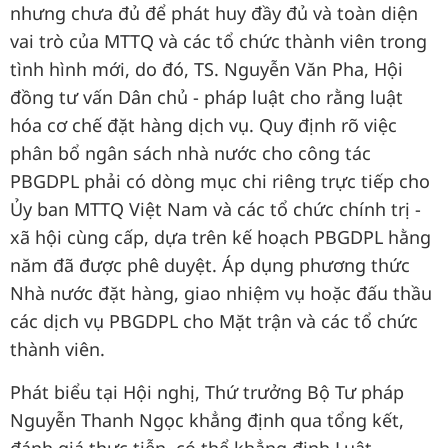
nhưng chưa đủ để phát huy đầy đủ và toàn diện
vai trò của MTTQ và các tổ chức thành viên trong
tình hình mới, do đó, TS. Nguyễn Văn Pha, Hội
đồng tư vấn Dân chủ - pháp luật cho rằng luật
hóa cơ chế đặt hàng dịch vụ. Quy định rõ việc
phân bổ ngân sách nhà nước cho công tác
PBGDPL phải có dòng mục chi riêng trực tiếp cho
Ủy ban MTTQ Việt Nam và các tổ chức chính trị -
xã hội cùng cấp, dựa trên kế hoạch PBGDPL hằng
năm đã được phê duyệt. Áp dụng phương thức
Nhà nước đặt hàng, giao nhiệm vụ hoặc đấu thầu
các dịch vụ PBGDPL cho Mặt trận và các tổ chức
thành viên.
Phát biểu tại Hội nghị, Thứ trưởng Bộ Tư pháp
Nguyễn Thanh Ngọc khẳng định qua tổng kết,