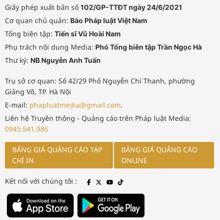
Giấy phép xuất bản số
102/GP-TTĐT ngày 24/6/2021
Cơ quan chủ quản:
Báo Pháp luật Việt Nam
Tổng biên tập:
Tiến sĩ Vũ Hoài Nam
Phụ trách nội dung Media:
Phó Tổng biên tập Trần Ngọc Hà
Thư ký:
NB Nguyễn Anh Tuấn
Trụ sở cơ quan: Số 42/29 Phố Nguyễn Chí Thanh, phường
Giảng Võ, TP. Hà Nội
E-mail:
phapluatmedia@gmail.com
.
Liên hệ Truyền thông - Quảng cáo trên Pháp luật Media:
0945.541.986
BẢNG GIÁ QUẢNG CÁO TẠP
BẢNG GIÁ QUẢNG CÁO
CHÍ IN
ONLINE
Kết nối với chúng tôi :