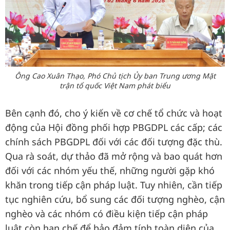
Ông Cao Xuân Thạo, Phó Chủ tịch Ủy ban Trung ương Mặt
trận tổ quốc Việt Nam phát biểu
Bên cạnh đó, cho ý kiến về cơ chế tổ chức và hoạt
động của Hội đồng phối hợp PBGDPL các cấp; các
chính sách PBGDPL đối với các đối tượng đặc thù.
Qua rà soát, dự thảo đã mở rộng và bao quát hơn
đối với các nhóm yếu thế, những người gặp khó
khăn trong tiếp cận pháp luật. Tuy nhiên, cần tiếp
tục nghiên cứu, bổ sung các đối tượng nghèo, cận
nghèo và các nhóm có điều kiện tiếp cận pháp
luật còn hạn chế để bảo đảm tính toàn diện của