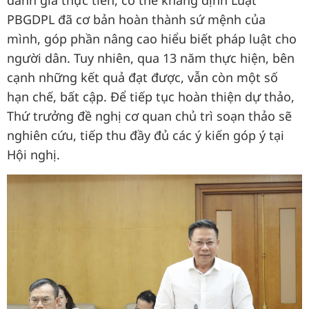
đánh giá thực tiễn, có thể khẳng định Luật
PBGDPL đã cơ bản hoàn thành sứ mệnh của
mình, góp phần nâng cao hiểu biết pháp luật cho
người dân. Tuy nhiên, qua 13 năm thực hiện, bên
cạnh những kết quả đạt được, vẫn còn một số
hạn chế, bất cập. Để tiếp tục hoàn thiện dự thảo,
Thứ trưởng đề nghị cơ quan chủ trì soạn thảo sẽ
nghiên cứu, tiếp thu đầy đủ các ý kiến góp ý tại
Hội nghị.