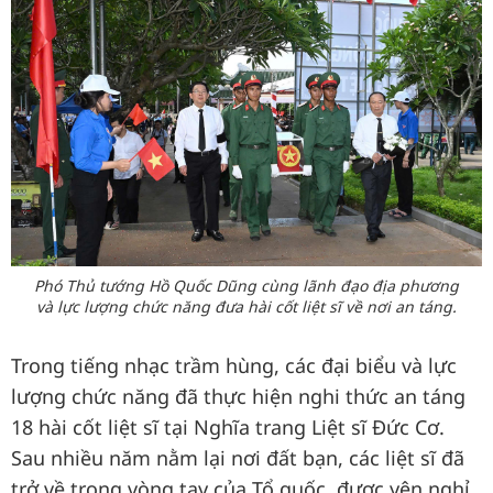
Phó Thủ tướng Hồ Quốc Dũng cùng lãnh đạo địa phương
và lực lượng chức năng đưa hài cốt liệt sĩ về nơi an táng.
Trong tiếng nhạc trầm hùng, các đại biểu và lực
lượng chức năng đã thực hiện nghi thức an táng
18 hài cốt liệt sĩ tại Nghĩa trang Liệt sĩ Đức Cơ.
Sau nhiều năm nằm lại nơi đất bạn, các liệt sĩ đã
trở về trong vòng tay của Tổ quốc, được yên nghỉ