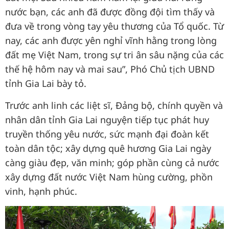
nước bạn, các anh đã được đồng đội tìm thấy và
đưa về trong vòng tay yêu thương của Tổ quốc. Từ
nay, các anh được yên nghỉ vĩnh hằng trong lòng
đất mẹ Việt Nam, trong sự tri ân sâu nặng của các
thế hệ hôm nay và mai sau”, Phó Chủ tịch UBND
tỉnh Gia Lai bày tỏ.
Trước anh linh các liệt sĩ, Đảng bộ, chính quyền và
nhân dân tỉnh Gia Lai nguyện tiếp tục phát huy
truyền thống yêu nước, sức mạnh đại đoàn kết
toàn dân tộc; xây dựng quê hương Gia Lai ngày
càng giàu đẹp, văn minh; góp phần cùng cả nước
xây dựng đất nước Việt Nam hùng cường, phồn
vinh, hạnh phúc.