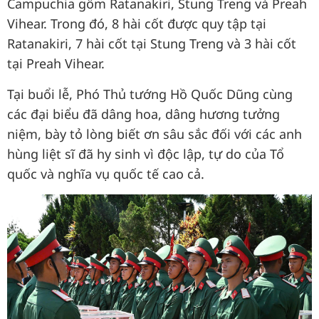
Campuchia gồm Ratanakiri, Stung Treng và Preah
Vihear. Trong đó, 8 hài cốt được quy tập tại
Ratanakiri, 7 hài cốt tại Stung Treng và 3 hài cốt
tại Preah Vihear.
Tại buổi lễ, Phó Thủ tướng Hồ Quốc Dũng cùng
các đại biểu đã dâng hoa, dâng hương tưởng
niệm, bày tỏ lòng biết ơn sâu sắc đối với các anh
hùng liệt sĩ đã hy sinh vì độc lập, tự do của Tổ
quốc và nghĩa vụ quốc tế cao cả.