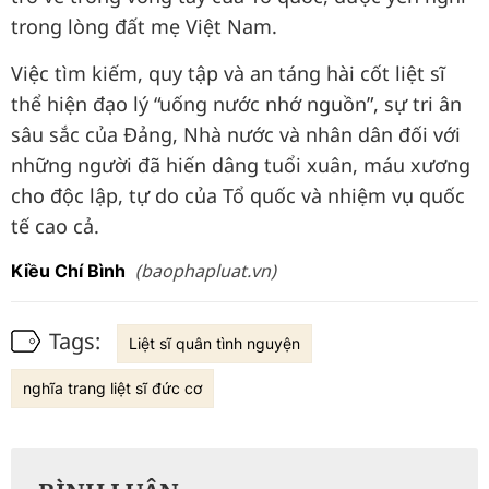
trong lòng đất mẹ Việt Nam.
Việc tìm kiếm, quy tập và an táng hài cốt liệt sĩ
thể hiện đạo lý “uống nước nhớ nguồn”, sự tri ân
sâu sắc của Đảng, Nhà nước và nhân dân đối với
những người đã hiến dâng tuổi xuân, máu xương
cho độc lập, tự do của Tổ quốc và nhiệm vụ quốc
tế cao cả.
(baophapluat.vn)
Kiều Chí Bình
Tags:
Liệt sĩ quân tình nguyện
nghĩa trang liệt sĩ đức cơ