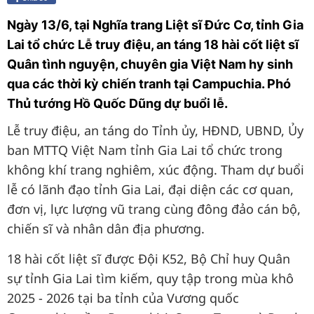
Ngày 13/6, tại Nghĩa trang Liệt sĩ Đức Cơ, tỉnh Gia
Lai tổ chức Lễ truy điệu, an táng 18 hài cốt liệt sĩ
Quân tình nguyện, chuyên gia Việt Nam hy sinh
qua các thời kỳ chiến tranh tại Campuchia. Phó
Thủ tướng Hồ Quốc Dũng dự buổi lễ.
Lễ truy điệu, an táng do Tỉnh ủy, HĐND, UBND, Ủy
ban MTTQ Việt Nam tỉnh Gia Lai tổ chức trong
không khí trang nghiêm, xúc động. Tham dự buổi
lễ có lãnh đạo tỉnh Gia Lai, đại diện các cơ quan,
đơn vị, lực lượng vũ trang cùng đông đảo cán bộ,
chiến sĩ và nhân dân địa phương.
18 hài cốt liệt sĩ được Đội K52, Bộ Chỉ huy Quân
sự tỉnh Gia Lai tìm kiếm, quy tập trong mùa khô
2025 - 2026 tại ba tỉnh của Vương quốc