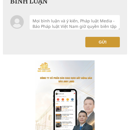
BÌNH LUẬN
GỬI