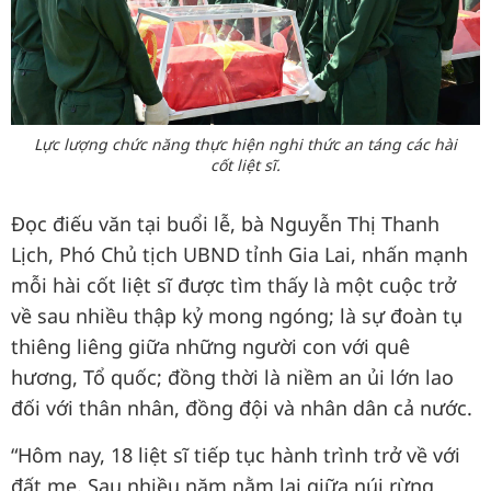
Lực lượng chức năng thực hiện nghi thức an táng các hài
cốt liệt sĩ.
Đọc điếu văn tại buổi lễ, bà Nguyễn Thị Thanh
Lịch, Phó Chủ tịch UBND tỉnh Gia Lai, nhấn mạnh
mỗi hài cốt liệt sĩ được tìm thấy là một cuộc trở
về sau nhiều thập kỷ mong ngóng; là sự đoàn tụ
thiêng liêng giữa những người con với quê
hương, Tổ quốc; đồng thời là niềm an ủi lớn lao
đối với thân nhân, đồng đội và nhân dân cả nước.
“Hôm nay, 18 liệt sĩ tiếp tục hành trình trở về với
đất mẹ. Sau nhiều năm nằm lại giữa núi rừng