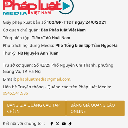
Giấy phép xuất bản số
102/GP-TTĐT ngày 24/6/2021
Cơ quan chủ quản:
Báo Pháp luật Việt Nam
Tổng biên tập:
Tiến sĩ Vũ Hoài Nam
Phụ trách nội dung Media:
Phó Tổng biên tập Trần Ngọc Hà
Thư ký:
NB Nguyễn Anh Tuấn
Trụ sở cơ quan: Số 42/29 Phố Nguyễn Chí Thanh, phường
Giảng Võ, TP. Hà Nội
E-mail:
phapluatmedia@gmail.com
.
Liên hệ Truyền thông - Quảng cáo trên Pháp luật Media:
0945.541.986
BẢNG GIÁ QUẢNG CÁO TẠP
BẢNG GIÁ QUẢNG CÁO
CHÍ IN
ONLINE
Kết nối với chúng tôi :