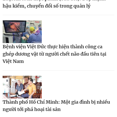
hậu kiểm, chuyển đổi số trong quản lý
Bệnh viện Việt Đức thực hiện thành công ca
ghép dương vật từ người chết não đầu tiên tại
Việt Nam
Thành phố Hồ Chí Minh: Một gia đình bị nhiều
người tới phá hoại tài sản