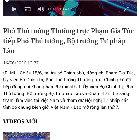
00:00
04:08
Phó Thủ tướng Thường trực Phạm Gia Túc
tiếp Phó Thủ tướng, Bộ trưởng Tư pháp
Lào
16/06/2026 12:37
(PLM) - Chiều 15/6, tại trụ sở Chính phủ, đồng chí Phạm Gia Túc,
Ủy viên Bộ Chính trị, Phó Thủ tướng Thường trực Chính phủ đã
tiếp đồng chí Khamphan Phommathat, Ủy viên Bộ Chính trị, Phó
Thủ tướng, Bộ trưởng Bộ Tư pháp Lào và Đoàn nhân dịp sang
thăm, làm việc tại Việt Nam và tham dự Hội nghị Tư pháp các
tỉnh có chung biên giới Việt Nam - Lào mở rộng lần thứ 7.
VIDEOS MỚI