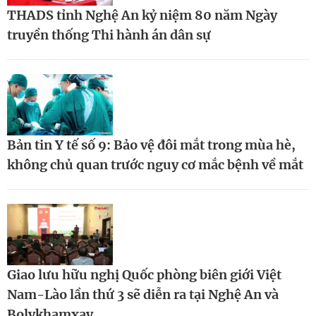
THADS tỉnh Nghệ An kỷ niệm 80 năm Ngày
truyền thống Thi hành án dân sự
Bản tin Y tế số 9: Bảo vệ đôi mắt trong mùa hè,
không chủ quan trước nguy cơ mắc bệnh về mắt
Giao lưu hữu nghị Quốc phòng biên giới Việt
Nam-Lào lần thứ 3 sẽ diễn ra tại Nghệ An và
Bolykhamxay