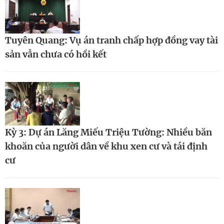
Tuyên Quang: Vụ án tranh chấp hợp đồng vay tài
sản vẫn chưa có hồi kết
Kỳ 3: Dự án Lăng Miếu Triệu Tường: Nhiều băn
khoăn của người dân về khu xen cư và tái định
cư