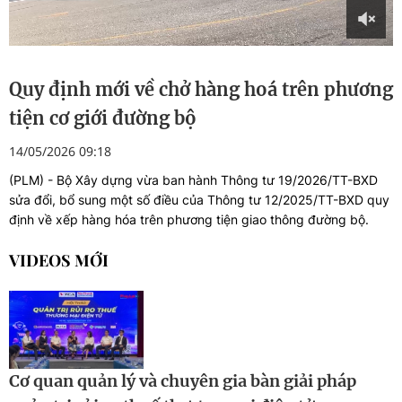
Quy định mới về chở hàng hoá trên phương
tiện cơ giới đường bộ
14/05/2026 09:18
(PLM) - Bộ Xây dựng vừa ban hành Thông tư 19/2026/TT-BXD
sửa đổi, bổ sung một số điều của Thông tư 12/2025/TT-BXD quy
định về xếp hàng hóa trên phương tiện giao thông đường bộ.
VIDEOS MỚI
Cơ quan quản lý và chuyên gia bàn giải pháp