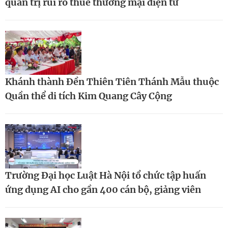
quản trị rủi ro thuế thương mại điện tử
Khánh thành Đền Thiên Tiên Thánh Mẫu thuộc
Quần thể di tích Kim Quang Cây Cộng
Trường Đại học Luật Hà Nội tổ chức tập huấn
ứng dụng AI cho gần 400 cán bộ, giảng viên