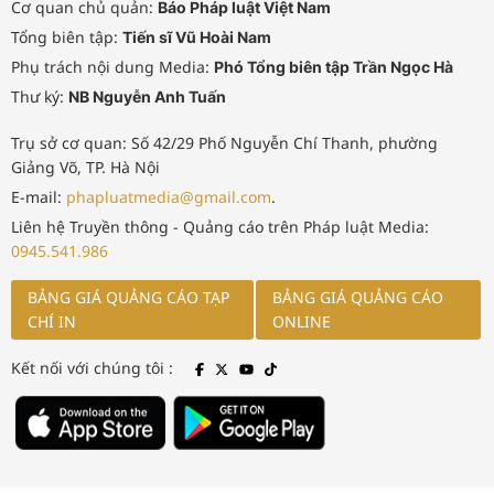
Cơ quan chủ quản:
Báo Pháp luật Việt Nam
Tổng biên tập:
Tiến sĩ Vũ Hoài Nam
Phụ trách nội dung Media:
Phó Tổng biên tập Trần Ngọc Hà
Thư ký:
NB Nguyễn Anh Tuấn
Trụ sở cơ quan: Số 42/29 Phố Nguyễn Chí Thanh, phường
Giảng Võ, TP. Hà Nội
E-mail:
phapluatmedia@gmail.com
.
Liên hệ Truyền thông - Quảng cáo trên Pháp luật Media:
0945.541.986
BẢNG GIÁ QUẢNG CÁO TẠP
BẢNG GIÁ QUẢNG CÁO
CHÍ IN
ONLINE
Kết nối với chúng tôi :