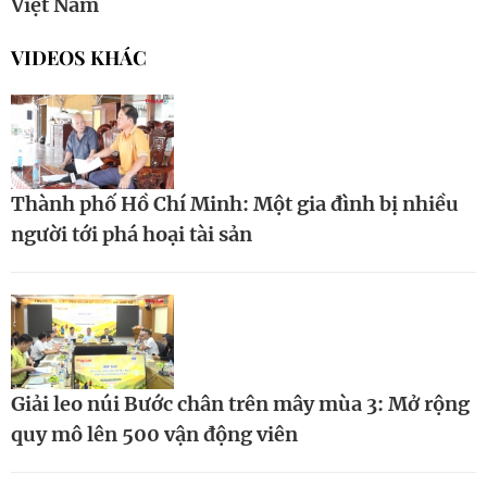
Việt Nam
VIDEOS KHÁC
Thành phố Hồ Chí Minh: Một gia đình bị nhiều
người tới phá hoại tài sản
Giải leo núi Bước chân trên mây mùa 3: Mở rộng
quy mô lên 500 vận động viên