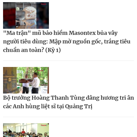
"Ma trận" mũ bảo hiểm Masontex bủa vây
người tiêu dùng: Mập mờ nguồn gốc, trắng tiêu
chuẩn an toàn? (Kỳ 1)
Bộ trưởng Hoàng Thanh Tùng dâng hương tri ân
các Anh hùng liệt sĩ tại Quảng Trị