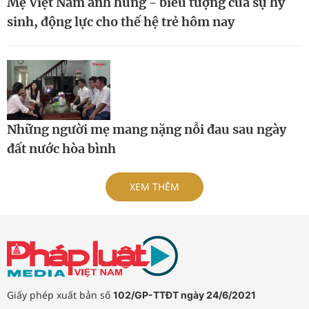
Mẹ Việt Nam anh hùng - biểu tượng của sự hy
sinh, động lực cho thế hệ trẻ hôm nay
Những người mẹ mang nặng nỗi đau sau ngày
đất nước hòa bình
XEM THÊM
Giấy phép xuất bản số
102/GP-TTĐT ngày 24/6/2021