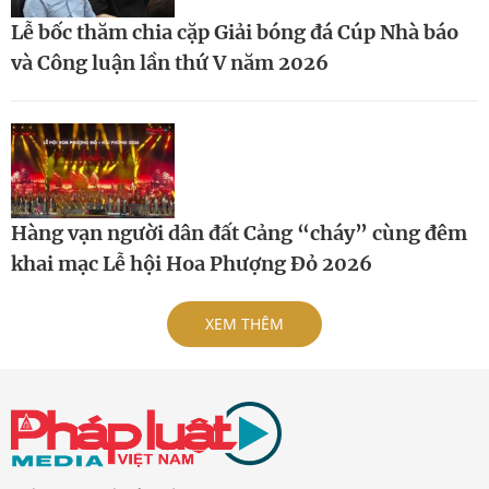
Lễ bốc thăm chia cặp Giải bóng đá Cúp Nhà báo
và Công luận lần thứ V năm 2026
Hàng vạn người dân đất Cảng “cháy” cùng đêm
khai mạc Lễ hội Hoa Phượng Đỏ 2026
XEM THÊM