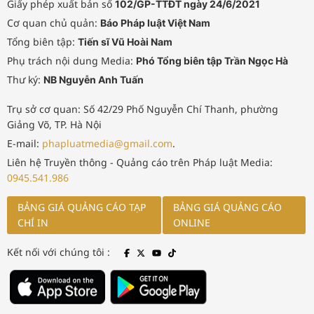
Giấy phép xuất bản số
102/GP-TTĐT ngày 24/6/2021
Cơ quan chủ quản:
Báo Pháp luật Việt Nam
Tổng biên tập:
Tiến sĩ Vũ Hoài Nam
Phụ trách nội dung Media:
Phó Tổng biên tập Trần Ngọc Hà
Thư ký:
NB Nguyễn Anh Tuấn
Trụ sở cơ quan: Số 42/29 Phố Nguyễn Chí Thanh, phường
Giảng Võ, TP. Hà Nội
E-mail:
phapluatmedia@gmail.com
.
Liên hệ Truyền thông - Quảng cáo trên Pháp luật Media:
0945.541.986
BẢNG GIÁ QUẢNG CÁO TẠP
BẢNG GIÁ QUẢNG CÁO
CHÍ IN
ONLINE
Kết nối với chúng tôi :