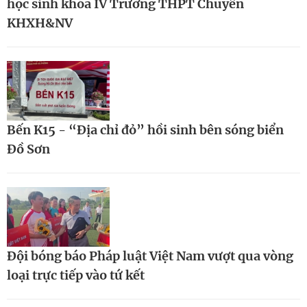
học sinh khóa IV Trường THPT Chuyên
KHXH&NV
Bến K15 - “Địa chỉ đỏ” hồi sinh bên sóng biển
Đồ Sơn
Đội bóng báo Pháp luật Việt Nam vượt qua vòng
loại trực tiếp vào tứ kết