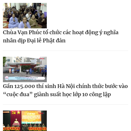
Chùa Vạn Phúc tổ chức các hoạt động ý nghĩa
nhân dịp Đại lễ Phật đản
Gần 125.000 thí sinh Hà Nội chính thức bước vào
“cuộc đua” giành suất học lớp 10 công lập