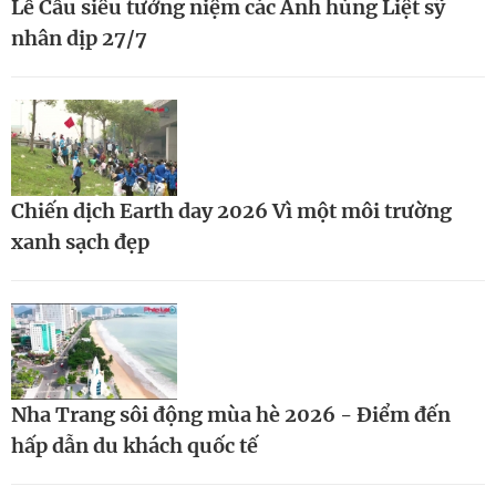
Lễ Cầu siêu tưởng niệm các Anh hùng Liệt sỹ
nhân dịp 27/7
Chiến dịch Earth day 2026 Vì một môi trường
xanh sạch đẹp
Nha Trang sôi động mùa hè 2026 - Điểm đến
hấp dẫn du khách quốc tế