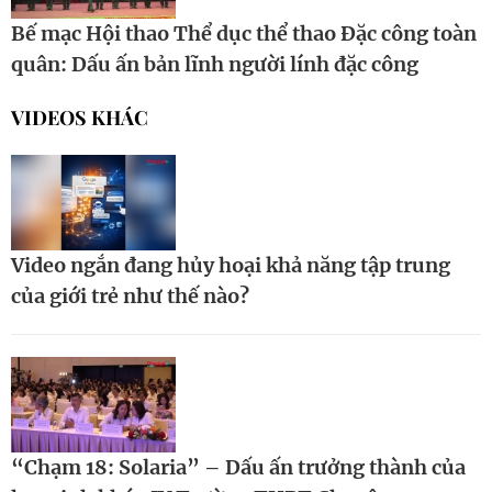
Bế mạc Hội thao Thể dục thể thao Đặc công toàn
quân: Dấu ấn bản lĩnh người lính đặc công
VIDEOS KHÁC
Video ngắn đang hủy hoại khả năng tập trung
của giới trẻ như thế nào?
“Chạm 18: Solaria” – Dấu ấn trưởng thành của