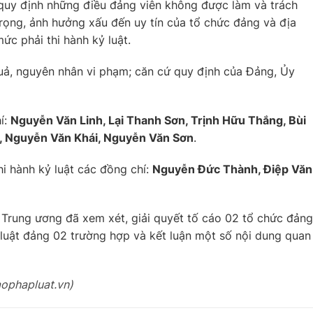
m quy định những điều đảng viên không được làm và trách
ọng, ảnh hưởng xấu đến uy tín của tổ chức đảng và địa
ức phải thi hành kỷ luật.
quả, nguyên nhân vi phạm; căn cứ quy định của Đảng, Ủy
í:
Nguyễn Văn Linh, Lại Thanh Sơn, Trịnh Hữu Thắng, Bùi
, Nguyễn Văn Khái, Nguyễn Văn Sơn
.
i hành kỷ luật các đồng chí:
Nguyễn Đức Thành, Điệp Văn
a Trung ương đã xem xét, giải quyết tố cáo 02 tổ chức đảng
ỷ luật đảng 02 trường hợp và kết luận một số nội dung quan
aophapluat.vn)