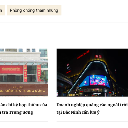
h
Phòng chống tham nhũng
áo chí kỳ họp thứ 10 của
Doanh nghiệp quảng cáo ngoài trời
m tra Trung ương
tại Bắc Ninh cần lưu ý