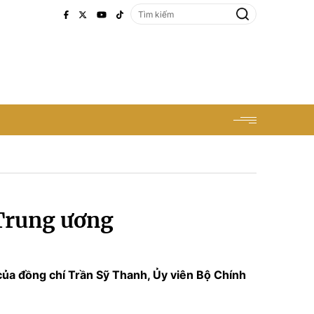
 Trung ương
của đồng chí Trần Sỹ Thanh, Ủy viên Bộ Chính