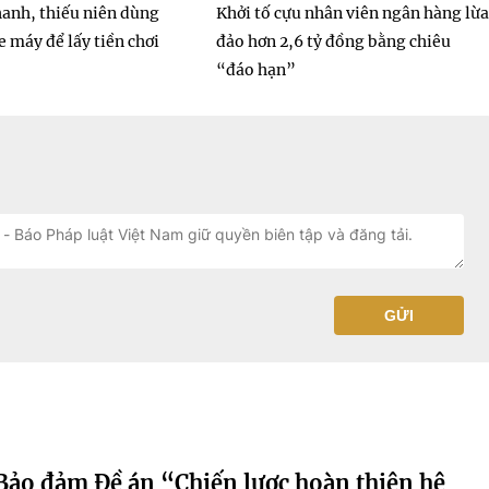
anh, thiếu niên dùng
Khởi tố cựu nhân viên ngân hàng lừa
 máy để lấy tiền chơi
đảo hơn 2,6 tỷ đồng bằng chiêu
“đáo hạn”
GỬI
Bảo đảm Đề án “Chiến lược hoàn thiện hệ