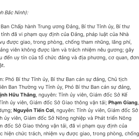
nh Bắc Ninh):
 Ban Chấp hành Trung ương Đảng, Bí thư Tỉnh ủy, Bí thư
tỉnh đã vi phạm quy định của Đảng, pháp luật của Nhà
 vụ được giao, trong phòng, chống tham nhũng, lãng phí,
đảng viên không được làm và trách nhiệm nêu gương; gây
u đến uy tín của tổ chức đảng và địa phương, cơ quan, đơn
ật.
n: Phó Bí thư Tỉnh ủy, Bí thư Ban cán sự đảng, Chủ tịch
viên Ban Thường vụ Tỉnh ủy, Phó Bí thư Ban cán sự đảng,
rịnh Hữu Thắng
, nguyên: Tỉnh ủy viên, Giám đốc Sở Kế
Tỉnh ủy viên, Giám đốc Sở Giao thông vận tải;
Phạm Giang
,
 dựng;
Nguyễn Tiến Cơi
, nguyên: Tỉnh ủy viên, Giám đốc Sở
nh ủy viên, Giám đốc Sở Nông nghiệp và Phát triển Nông
m đốc Sở Giao thông vận tải, đã vi phạm quy định của
c hiện chức trách, nhiệm vụ được giao, trong phòng, chốn