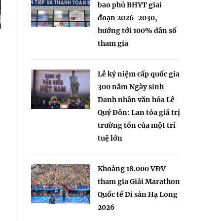
bao phủ BHYT giai
đoạn 2026-2030,
hướng tới 100% dân số
tham gia
Lễ kỷ niệm cấp quốc gia
300 năm Ngày sinh
Danh nhân văn hóa Lê
Quý Đôn: Lan tỏa giá trị
trường tồn của một trí
tuệ lớn
Khoảng 18.000 VĐV
tham gia Giải Marathon
Quốc tế Di sản Hạ Long
2026