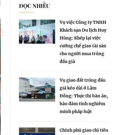
ĐỌC NHIỀU
Vụ việc Công ty TNHH
Khách sạn Du lịch Huy
Hùng: Khép lại việc
cưỡng chế giao tài sản
cho người mua trúng
đấu giá
Vụ giao đất trúng đấu
giá kéo dài ở Lâm
Đồng: Thực thi bản án,
bảo đảm tính nghiêm
minh pháp luật
Chính phủ giao chỉ tiêu