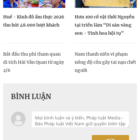
Huế - Kinh đô ẩm thực 2026
Hơn 100 cổ vật thời Nguyễn
thu hút 48.000 lượt khách
tại triển lãm “Di sản vàng
son - Tinh hoa hội tụ”
Bắt đầu thu phí tham quan
Nam thanh niên vi phạm
di tích Hải Vân Quan từ ngày
nồng độ cồn gây tai nạn chết
2/6
người
BÌNH LUẬN