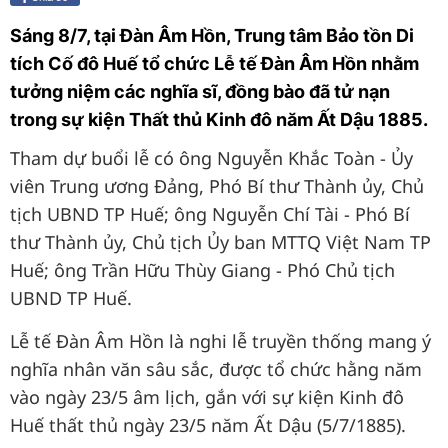
Sáng 8/7, tại Đàn Âm Hồn, Trung tâm Bảo tồn Di
tích Cố đô Huế tổ chức Lễ tế Đàn Âm Hồn nhằm
tưởng niệm các nghĩa sĩ, đồng bào đã tử nạn
trong sự kiện Thất thủ Kinh đô năm Ất Dậu 1885.
Tham dự buổi lễ có ông Nguyễn Khắc Toàn - Ủy
viên Trung ương Đảng, Phó Bí thư Thành ủy, Chủ
tịch UBND TP Huế; ông Nguyễn Chí Tài - Phó Bí
thư Thành ủy, Chủ tịch Ủy ban MTTQ Việt Nam TP
Huế; ông Trần Hữu Thùy Giang - Phó Chủ tịch
UBND TP Huế.
Lễ tế Đàn Âm Hồn là nghi lễ truyền thống mang ý
nghĩa nhân văn sâu sắc, được tổ chức hằng năm
vào ngày 23/5 âm lịch, gắn với sự kiện Kinh đô
Huế thất thủ ngày 23/5 năm Ất Dậu (5/7/1885).