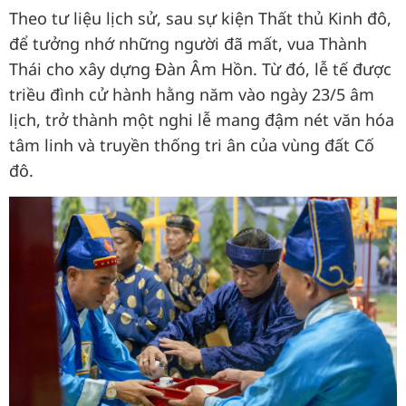
Theo tư liệu lịch sử, sau sự kiện Thất thủ Kinh đô,
để tưởng nhớ những người đã mất, vua Thành
Thái cho xây dựng Đàn Âm Hồn. Từ đó, lễ tế được
triều đình cử hành hằng năm vào ngày 23/5 âm
lịch, trở thành một nghi lễ mang đậm nét văn hóa
tâm linh và truyền thống tri ân của vùng đất Cố
đô.