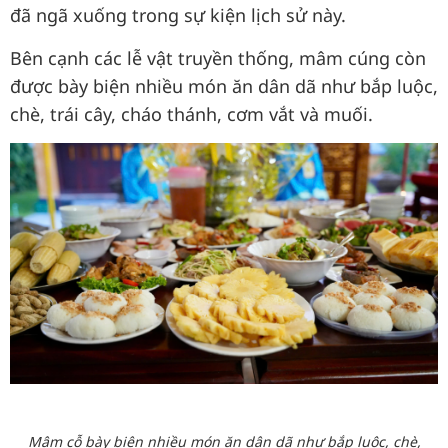
đã ngã xuống trong sự kiện lịch sử này.
Bên cạnh các lễ vật truyền thống, mâm cúng còn
được bày biện nhiều món ăn dân dã như bắp luộc,
chè, trái cây, cháo thánh, cơm vắt và muối.
Mâm cỗ bày biện nhiều món ăn dân dã như bắp luộc, chè,