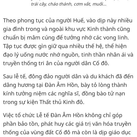
trái cây, cháo thánh, cơm vắt, muối...
Theo phong tục của người Huế, vào dịp này nhiều
gia đình trong và ngoài khu vực Kinh thành cũng
chuẩn bị mâm cúng để tưởng nhớ các vong linh.
Tập tục được gìn giữ qua nhiều thế hệ, thể hiện
đạo lý uống nước nhớ nguồn, tinh thần nhân ái và
truyền thống tri ân của người dân Cố đô.
Sau lễ tế, đông đảo người dân và du khách đã đến
dâng hương tại Đàn Âm Hồn, bày tỏ lòng thành
kính tưởng niệm các nghĩa sĩ, đồng bào tử nạn
trong sự kiện Thất thủ Kinh đô.
Việc tổ chức Lễ tế Đàn Âm Hồn không chỉ góp
phần bảo tồn, phát huy các giá trị văn hóa truyền
thống của vùng đất Cố đô mà còn là dịp giáo dục