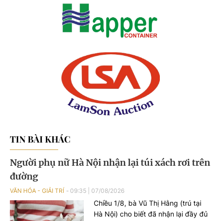
TIN BÀI KHÁC
Người phụ nữ Hà Nội nhận lại túi xách rơi trên
đường
VĂN HÓA - GIẢI TRÍ
09:35
|
07/08/2026
Chiều 1/8, bà Vũ Thị Hằng (trú tại
Hà Nội) cho biết đã nhận lại đầy đủ