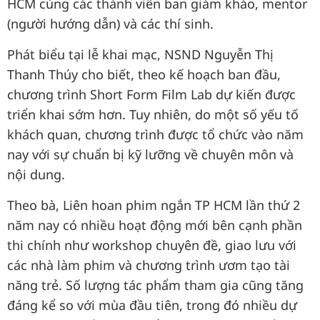
HCM cùng các thành viên ban giám khảo, mentor
(người hướng dẫn) và các thí sinh.
Phát biểu tại lễ khai mạc, NSND Nguyễn Thị
Thanh Thúy cho biết, theo kế hoạch ban đầu,
chương trình Short Form Film Lab dự kiến được
triển khai sớm hơn. Tuy nhiên, do một số yếu tố
khách quan, chương trình được tổ chức vào năm
nay với sự chuẩn bị kỹ lưỡng về chuyên môn và
nội dung.
Theo bà, Liên hoan phim ngắn TP HCM lần thứ 2
năm nay có nhiều hoạt động mới bên cạnh phần
thi chính như workshop chuyên đề, giao lưu với
các nhà làm phim và chương trình ươm tạo tài
năng trẻ. Số lượng tác phẩm tham gia cũng tăng
đáng kể so với mùa đầu tiên, trong đó nhiều dự