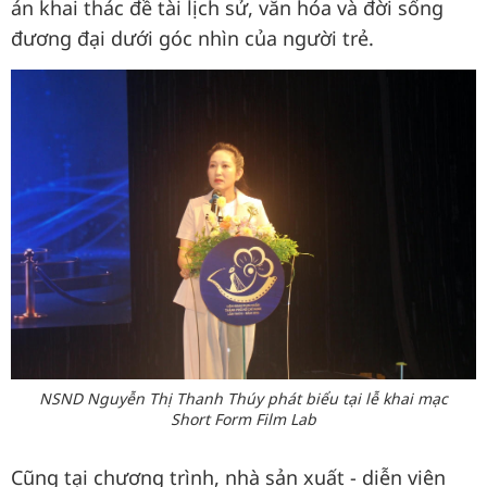
án khai thác đề tài lịch sử, văn hóa và đời sống
đương đại dưới góc nhìn của người trẻ.
NSND Nguyễn Thị Thanh Thúy phát biểu tại lễ khai mạc
Short Form Film Lab
Cũng tại chương trình, nhà sản xuất - diễn viên