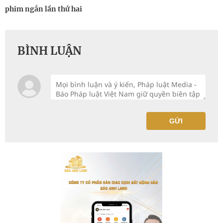
phim ngắn lần thứ hai
BÌNH LUẬN
GỬI