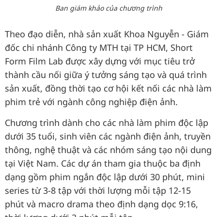
Ban giám khảo của chương trình
Theo đạo diễn, nhà sản xuất Khoa Nguyễn - Giám
đốc chi nhánh Công ty MTH tại TP HCM, Short
Form Film Lab được xây dựng với mục tiêu trở
thành cầu nối giữa ý tưởng sáng tạo và quá trình
sản xuất, đồng thời tạo cơ hội kết nối các nhà làm
phim trẻ với ngành công nghiệp điện ảnh.
Chương trình dành cho các nhà làm phim độc lập
dưới 35 tuổi, sinh viên các ngành điện ảnh, truyền
thông, nghệ thuật và các nhóm sáng tạo nội dung
tại Việt Nam. Các dự án tham gia thuộc ba định
dạng gồm phim ngắn độc lập dưới 30 phút, mini
series từ 3-8 tập với thời lượng mỗi tập 12-15
phút và macro drama theo định dạng dọc 9:16,