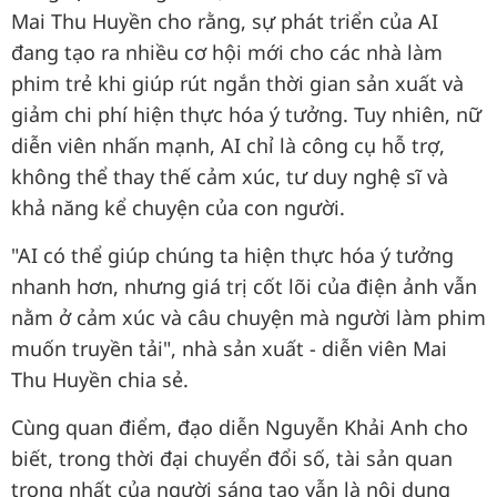
Mai Thu Huyền cho rằng, sự phát triển của AI
đang tạo ra nhiều cơ hội mới cho các nhà làm
phim trẻ khi giúp rút ngắn thời gian sản xuất và
giảm chi phí hiện thực hóa ý tưởng. Tuy nhiên, nữ
diễn viên nhấn mạnh, AI chỉ là công cụ hỗ trợ,
không thể thay thế cảm xúc, tư duy nghệ sĩ và
khả năng kể chuyện của con người.
"AI có thể giúp chúng ta hiện thực hóa ý tưởng
nhanh hơn, nhưng giá trị cốt lõi của điện ảnh vẫn
nằm ở cảm xúc và câu chuyện mà người làm phim
muốn truyền tải", nhà sản xuất - diễn viên Mai
Thu Huyền chia sẻ.
Cùng quan điểm, đạo diễn Nguyễn Khải Anh cho
biết, trong thời đại chuyển đổi số, tài sản quan
trọng nhất của người sáng tạo vẫn là nội dung