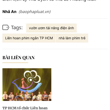
(baophapluat.vn)
Nhã An
Tags:
vườn ươm tài năng điện ảnh
Liên hoan phim ngắn TP HCM
nhà làm phim trẻ
BÀI LIÊN QUAN
TP HCM tổ chức Liên hoan