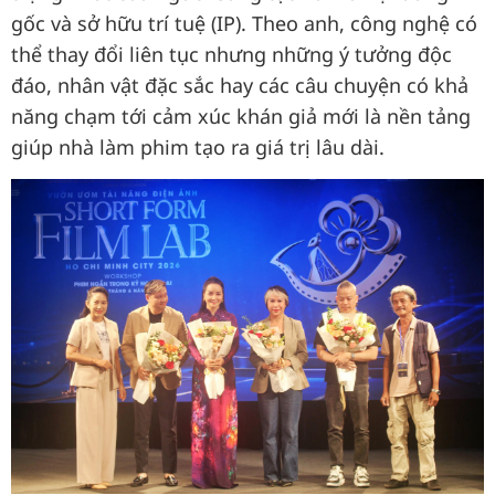
gốc và sở hữu trí tuệ (IP). Theo anh, công nghệ có
thể thay đổi liên tục nhưng những ý tưởng độc
đáo, nhân vật đặc sắc hay các câu chuyện có khả
năng chạm tới cảm xúc khán giả mới là nền tảng
giúp nhà làm phim tạo ra giá trị lâu dài.