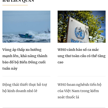
BÀI LIÊN QUAN
Vùng áp thấp xu hướng
WHO cảnh báo số ca mắc
mạnh lên, khả năng thành
ung thư toàn cầu có thể tăng
bão đổ bộ Biển Đông cuối
cao
tuần này
Động thái thiết thực hỗ trợ
WHO hoan nghênh tiến bộ
hộ kinh doanh nhỏ lẻ
của Việt Nam trong kiểm
soát thuốc lá