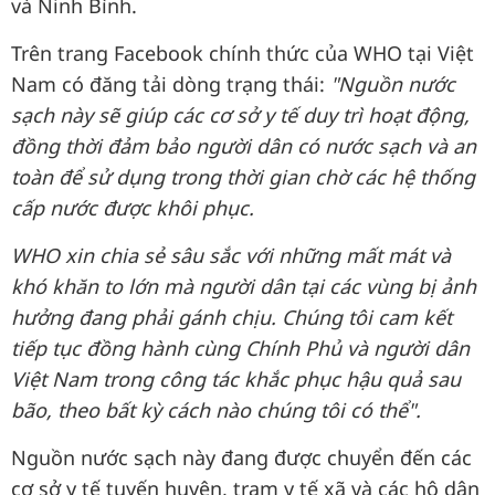
và Ninh Bình.
Trên trang Facebook chính thức của WHO tại Việt
Nam có đăng tải dòng trạng thái:
"Nguồn nước
sạch này sẽ giúp các cơ sở y tế duy trì hoạt động,
đồng thời đảm bảo người dân có nước sạch và an
toàn để sử dụng trong thời gian chờ các hệ thống
cấp nước được khôi phục.
WHO xin chia sẻ sâu sắc với những mất mát và
khó khăn to lớn mà người dân tại các vùng bị ảnh
hưởng đang phải gánh chịu. Chúng tôi cam kết
tiếp tục đồng hành cùng Chính Phủ và người dân
Việt Nam trong công tác khắc phục hậu quả sau
bão, theo bất kỳ cách nào chúng tôi có thể".
Nguồn nước sạch này đang được chuyển đến các
cơ sở y tế tuyến huyện, trạm y tế xã và các hộ dân