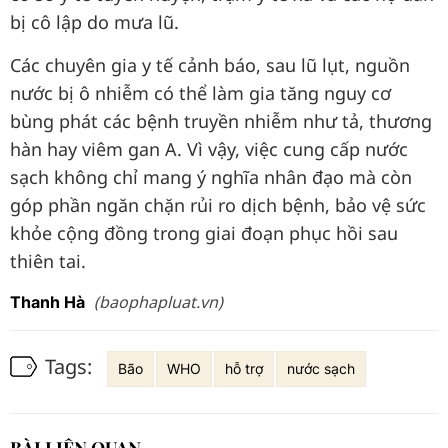
bị cô lập do mưa lũ.
Các chuyên gia y tế cảnh báo, sau lũ lụt, nguồn
nước bị ô nhiễm có thể làm gia tăng nguy cơ
bùng phát các bệnh truyền nhiễm như tả, thương
hàn hay viêm gan A. Vì vậy, việc cung cấp nước
sạch không chỉ mang ý nghĩa nhân đạo mà còn
góp phần ngăn chặn rủi ro dịch bệnh, bảo vệ sức
khỏe cộng đồng trong giai đoạn phục hồi sau
thiên tai.
(baophapluat.vn)
Thanh Hà
Tags:
Bão
WHO
hỗ trợ
nước sạch