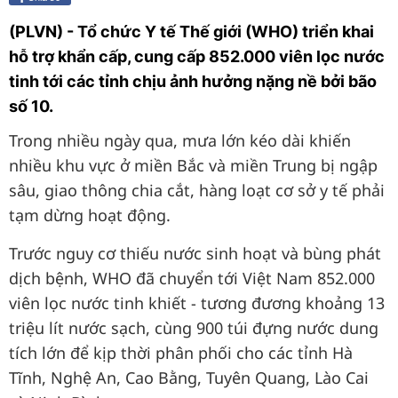
(PLVN) - Tổ chức Y tế Thế giới (WHO) triển khai
hỗ trợ khẩn cấp, cung cấp 852.000 viên lọc nước
tinh tới các tỉnh chịu ảnh hưởng nặng nề bởi bão
số 10.
Trong nhiều ngày qua, mưa lớn kéo dài khiến
nhiều khu vực ở miền Bắc và miền Trung bị ngập
sâu, giao thông chia cắt, hàng loạt cơ sở y tế phải
tạm dừng hoạt động.
Trước nguy cơ thiếu nước sinh hoạt và bùng phát
dịch bệnh, WHO đã chuyển tới Việt Nam 852.000
viên lọc nước tinh khiết - tương đương khoảng 13
triệu lít nước sạch, cùng 900 túi đựng nước dung
tích lớn để kịp thời phân phối cho các tỉnh Hà
Tĩnh, Nghệ An, Cao Bằng, Tuyên Quang, Lào Cai