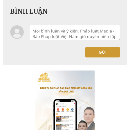
BÌNH LUẬN
GỬI