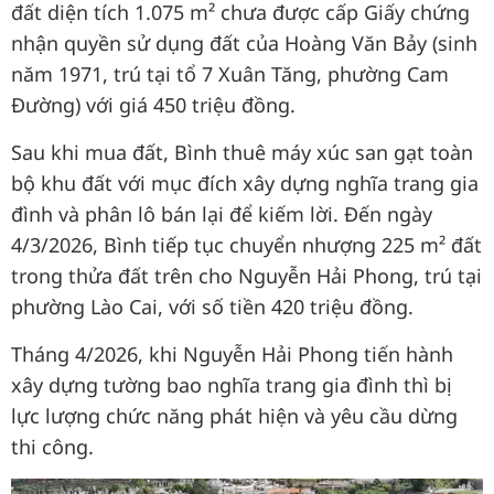
đất diện tích 1.075 m² chưa được cấp Giấy chứng
nhận quyền sử dụng đất của Hoàng Văn Bảy (sinh
năm 1971, trú tại tổ 7 Xuân Tăng, phường Cam
Đường) với giá 450 triệu đồng.
Sau khi mua đất, Bình thuê máy xúc san gạt toàn
bộ khu đất với mục đích xây dựng nghĩa trang gia
đình và phân lô bán lại để kiếm lời. Đến ngày
4/3/2026, Bình tiếp tục chuyển nhượng 225 m² đất
trong thửa đất trên cho Nguyễn Hải Phong, trú tại
phường Lào Cai, với số tiền 420 triệu đồng.
Tháng 4/2026, khi Nguyễn Hải Phong tiến hành
xây dựng tường bao nghĩa trang gia đình thì bị
lực lượng chức năng phát hiện và yêu cầu dừng
thi công.