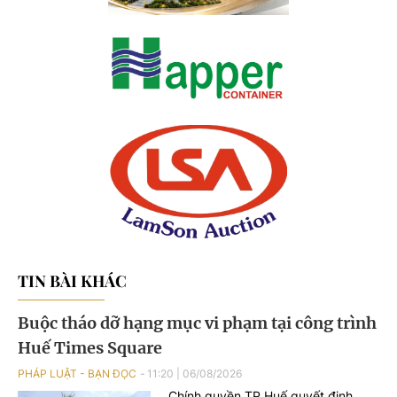
TIN BÀI KHÁC
Buộc tháo dỡ hạng mục vi phạm tại công trình
Huế Times Square
PHÁP LUẬT - BẠN ĐỌC
11:20
|
06/08/2026
Chính quyền TP Huế quyết định