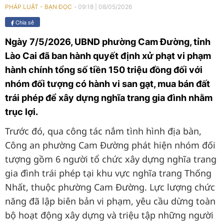
09:18
|
08/05/2026
PHÁP LUẬT - BẠN ĐỌC
Chia sẻ
Ngày 7/5/2026, UBND phường Cam Đường, tỉnh
Lào Cai đã ban hành quyết định xử phạt vi phạm
hành chính tổng số tiền 150 triệu đồng đối với
nhóm đối tượng có hành vi san gạt, mua bán đất
trái phép để xây dựng nghĩa trang gia đình nhằm
trục lợi.
Trước đó, qua công tác nắm tình hình địa bàn,
Công an phường Cam Đường phát hiện nhóm đối
tượng gồm 6 người tổ chức xây dựng nghĩa trang
gia đình trái phép tại khu vực nghĩa trang Thống
Nhất, thuộc phường Cam Đường. Lực lượng chức
năng đã lập biên bản vi phạm, yêu cầu dừng toàn
bộ hoạt động xây dựng và triệu tập những người