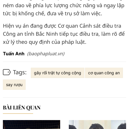
ném dao về phía lực lượng chức năng và ngay lập
tức bị khống chế, đưa về trụ sở làm việc.
Hiện vụ án đang được Cơ quan Cảnh sát điều tra
Công an tỉnh Bắc Ninh tiếp tục điều tra, làm rõ để
xử lý theo quy định của pháp luật.
(baophapluat.vn)
Tuấn Anh
Tags:
gây rối trật tự công cộng
cơ quan công an
say rượu
BÀI LIÊN QUAN