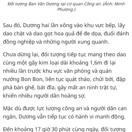
Đối tượng Ban Văn Dương tại cơ quan Công an. (Ảnh: Minh
Phương.)
Sau đó, Dương hai lần xông vào khu vực bếp, lấy
dao chặt và dao gọt hoa quả để đe dọa, đuổi đánh
đồng nghiệp và những người xung quanh.
Chưa dừng lại, đối tượng tiếp tục mang theo dao
cùng một gậy kim loại dài khoảng 1,6m đi lại
nhiều lần trước khu vực văn phòng và quán
nướng Bon Bon, liên tục quát tháo, chửi bới, đập
phá bàn ghế, bát đĩa, gây mất an ninh trật tự,
khiến nhiều người dân hoảng sợ.
Mặc dù được lực lượng công an và người dân can
ngăn, Dương vẫn tiếp tục có hành vi manh động.
Đến khoảng 17 giờ 30 phút cùng ngày, đối tượng