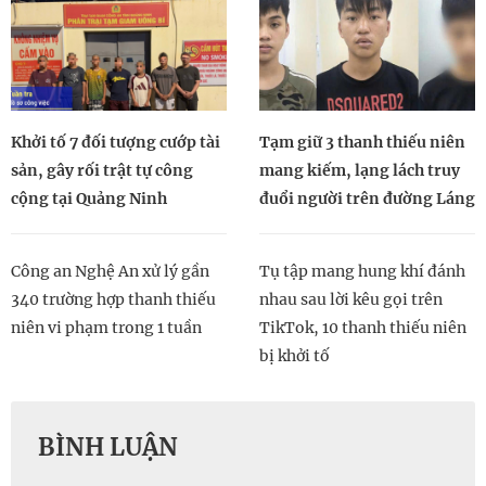
Khởi tố 7 đối tượng cướp tài
Tạm giữ 3 thanh thiếu niên
sản, gây rối trật tự công
mang kiếm, lạng lách truy
cộng tại Quảng Ninh
đuổi người trên đường Láng
Công an Nghệ An xử lý gần
Tụ tập mang hung khí đánh
340 trường hợp thanh thiếu
nhau sau lời kêu gọi trên
niên vi phạm trong 1 tuần
TikTok, 10 thanh thiếu niên
bị khởi tố
BÌNH LUẬN