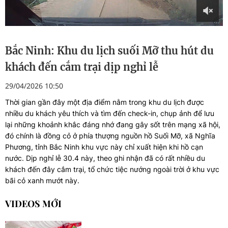
Bắc Ninh: Khu du lịch suối Mỡ thu hút du
khách đến cắm trại dịp nghỉ lễ
29/04/2026 10:50
Thời gian gần đây một địa điểm nằm trong khu du lịch được
nhiều du khách yêu thích và tìm đến check-in, chụp ảnh để lưu
lại những khoảnh khắc đáng nhớ đang gây sốt trên mạng xã hội,
đó chính là đồng cỏ ở phía thượng nguồn hồ Suối Mỡ, xã Nghĩa
Phương, tỉnh Bắc Ninh khu vực này chỉ xuất hiện khi hồ cạn
nước. Dịp nghỉ lễ 30.4 này, theo ghi nhận đã có rất nhiều du
khách đến đây cắm trại, tổ chức tiệc nướng ngoài trời ở khu vực
bãi cỏ xanh mướt này.
VIDEOS MỚI