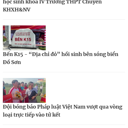
học sinh khóa IV Trường THPT Chuyên
KHXH&NV
Bến K15 - “Địa chỉ đỏ” hồi sinh bên sóng biển
Đồ Sơn
Đội bóng báo Pháp luật Việt Nam vượt qua vòng
loại trực tiếp vào tứ kết