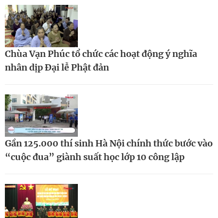
Chùa Vạn Phúc tổ chức các hoạt động ý nghĩa
nhân dịp Đại lễ Phật đản
Gần 125.000 thí sinh Hà Nội chính thức bước vào
“cuộc đua” giành suất học lớp 10 công lập