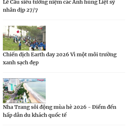
Lễ Cầu siêu tưởng niệm các Anh hùng Liệt sỹ
nhân dịp 27/7
Chiến dịch Earth day 2026 Vì một môi trường
xanh sạch đẹp
Nha Trang sôi động mùa hè 2026 - Điểm đến
hấp dẫn du khách quốc tế