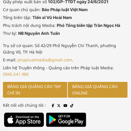
Giấy phép xuất bản số
102/GP-TTĐT ngày 24/6/2021
Cơ quan chủ quản:
Báo Pháp luật Việt Nam
Tổng biên tập:
Tiến sĩ Vũ Hoài Nam
Phụ trách nội dung Media:
Phó Tổng biên tập Trần Ngọc Hà
Thư ký:
NB Nguyễn Anh Tuấn
Trụ sở cơ quan: Số 42/29 Phố Nguyễn Chí Thanh, phường
Giảng Võ, TP. Hà Nội
E-mail:
phapluatmedia@gmail.com
.
Liên hệ Truyền thông - Quảng cáo trên Pháp luật Media:
0945.541.986
BẢNG GIÁ QUẢNG CÁO TẠP
BẢNG GIÁ QUẢNG CÁO
CHÍ IN
ONLINE
Kết nối với chúng tôi :