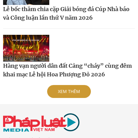
Lễ bốc thăm chia cặp Giải bóng đá Cúp Nhà báo
và Công luận lần thứ V năm 2026
Hàng vạn người dân đất Cảng “cháy” cùng đêm
khai mạc Lễ hội Hoa Phượng Đỏ 2026
XEM THÊM