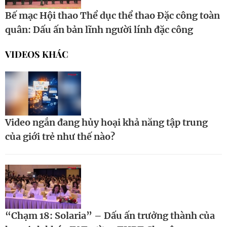
Bế mạc Hội thao Thể dục thể thao Đặc công toàn
quân: Dấu ấn bản lĩnh người lính đặc công
VIDEOS KHÁC
Video ngắn đang hủy hoại khả năng tập trung
của giới trẻ như thế nào?
“Chạm 18: Solaria” – Dấu ấn trưởng thành của