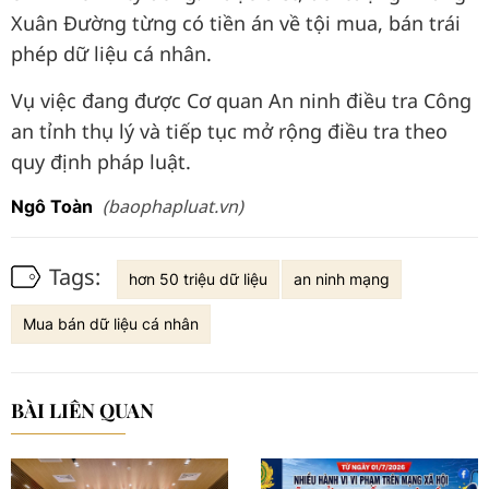
Xuân Đường từng có tiền án về tội mua, bán trái
phép dữ liệu cá nhân.
Vụ việc đang được Cơ quan An ninh điều tra Công
an tỉnh thụ lý và tiếp tục mở rộng điều tra theo
quy định pháp luật.
(baophapluat.vn)
Ngô Toàn
Tags:
hơn 50 triệu dữ liệu
an ninh mạng
Mua bán dữ liệu cá nhân
BÀI LIÊN QUAN