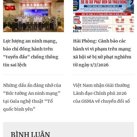
Lực lượng an ninh mạng,
Hải Phòng: Cảnh báo các
báo chí đồng hành trên
hành vi vi phạm trên mạng
"tuyến đầu" chống thông
xã hội sẽ bị xử phạt nghiêm
tin sai lệch
từ ngày 1/7/2026
Những dấu ấn đáng nhớ của
Việt Nam nhận Giải thưởng
“Bức tường An ninh mạng”
Lãnh đạo Chính phủ 2026
tại Gala nghệ thuật “Tổ
của GSMA về chuyển đổi số
quốc bình yên”
BÌNH LUẬN