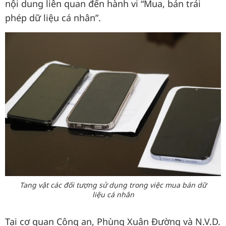
nội dung liên quan đến hành vi “Mua, bán trái
phép dữ liệu cá nhân”.
Tang vật các đối tượng sử dụng trong việc mua bán dữ
liệu cá nhân
Tại cơ quan Công an, Phùng Xuân Đường và N.V.D.