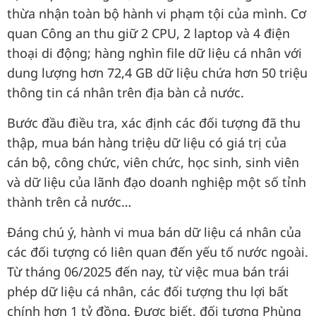
thừa nhận toàn bộ hành vi phạm tội của mình. Cơ
quan Công an thu giữ 2 CPU, 2 laptop và 4 điện
thoại di động; hàng nghìn file dữ liệu cá nhân với
dung lượng hơn 72,4 GB dữ liệu chứa hơn 50 triệu
thông tin cá nhân trên địa bàn cả nước.
Bước đầu điều tra, xác định các đối tượng đã thu
thập, mua bán hàng triệu dữ liệu có giá trị của
cán bộ, công chức, viên chức, học sinh, sinh viên
và dữ liệu của lãnh đạo doanh nghiệp một số tỉnh
thành trên cả nước…
Đáng chú ý, hành vi mua bán dữ liệu cá nhân của
các đối tượng có liên quan đến yếu tố nước ngoài.
Từ tháng 06/2025 đến nay, từ việc mua bán trái
phép dữ liệu cá nhân, các đối tượng thu lợi bất
chính hơn 1 tỷ đồng. Được biết, đối tượng Phùng