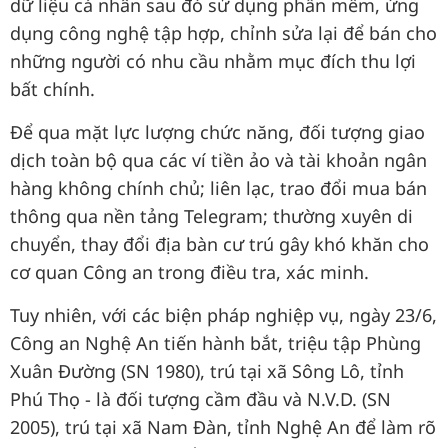
dữ liệu cá nhân sau đó sử dụng phần mềm, ứng
dụng công nghệ tập hợp, chỉnh sửa lại để bán cho
những người có nhu cầu nhằm mục đích thu lợi
bất chính.
Để qua mặt lực lượng chức năng, đối tượng giao
dịch toàn bộ qua các ví tiền ảo và tài khoản ngân
hàng không chính chủ; liên lạc, trao đổi mua bán
thông qua nền tảng Telegram; thường xuyên di
chuyển, thay đổi địa bàn cư trú gây khó khăn cho
cơ quan Công an trong điều tra, xác minh.
Tuy nhiên, với các biện pháp nghiệp vụ, ngày 23/6,
Công an Nghệ An tiến hành bắt, triệu tập Phùng
Xuân Đường (SN 1980), trú tại xã Sông Lô, tỉnh
Phú Thọ - là đối tượng cầm đầu và N.V.D. (SN
2005), trú tại xã Nam Đàn, tỉnh Nghệ An để làm rõ