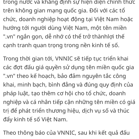
trong nước và khẳng định sự hiện diện chính thức
trên không gian mạng quốc gia. Đối với các tổ
chức, doanh nghiệp hoạt động tại Việt Nam hoặc
hướng tới người dùng Việt Nam, một tên miền
".vn" ngắn gọn, dễ nhớ có thể trở thànhlợi thế
cạnh tranh quan trọng trong nền kinh tế số.
Trong thời gian tới, VNNIC sẽ tiếp tục triển khai
các đợt đấu giá quyền sử dụng tên miền quốc gia
".vn" theo kế hoạch, bảo đảm nguyên tắc công
khai, minh bạch, bình đẳng và đúng quy định của
pháp luật, tạo thêm cơ hội cho tổ chức, doanh
nghiệp và cá nhân tiếp cận những tên miền có giá
trị để phát triển thương hiệu, dịch vụ số và thúc
đẩy kinh tế số Việt Nam.
Theo thông báo của VNNIC, sau khi kết quả đấu