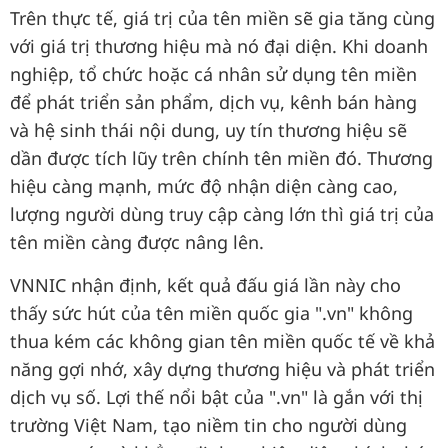
Trên thực tế, giá trị của tên miền sẽ gia tăng cùng
với giá trị thương hiệu mà nó đại diện. Khi doanh
nghiệp, tổ chức hoặc cá nhân sử dụng tên miền
để phát triển sản phẩm, dịch vụ, kênh bán hàng
và hệ sinh thái nội dung, uy tín thương hiệu sẽ
dần được tích lũy trên chính tên miền đó. Thương
hiệu càng mạnh, mức độ nhận diện càng cao,
lượng người dùng truy cập càng lớn thì giá trị của
tên miền càng được nâng lên.
VNNIC nhận định, kết quả đấu giá lần này cho
thấy sức hút của tên miền quốc gia ".vn" không
thua kém các không gian tên miền quốc tế về khả
năng gợi nhớ, xây dựng thương hiệu và phát triển
dịch vụ số. Lợi thế nổi bật của ".vn" là gắn với thị
trường Việt Nam, tạo niềm tin cho người dùng