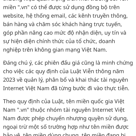
miền ".vn" có thể được sử dụng đồng bộ trên
website, hệ thống email, các kênh truyền thông,
bán hàng và chăm sóc khách hàng trực tuyến,
góp phần nâng cao mức độ nhận diện, uy tín và
sự hiện diện chính thức của tổ chức, doanh
nghiệp trên không gian mạng Việt Nam.
Đáng chú ý, các phiên đấu giá cũng là minh chứng
cho việc các quy định của Luật Viễn thông năm
2023 về quản lý, phân bổ và khai thác tài nguyên
Internet Việt Nam đã từng bước đi vào thực tiễn.
Theo quy định của Luật, tên miền quốc gia Việt
Nam ".vn" thuộc nhóm tài nguyên Internet Việt
Nam được phép chuyển nhượng quyền sử dụng,
ngoại trừ một số trường hợp như tên miền được
bảo vệ, tên miền dùng chung, tên miền đang bị