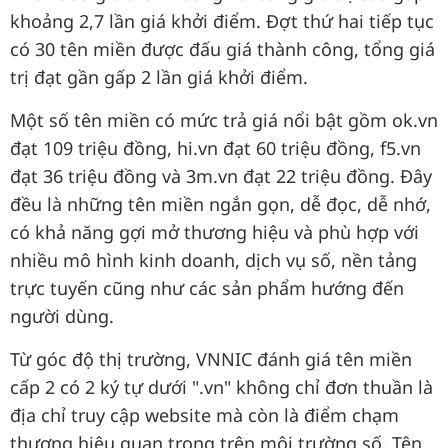
khoảng 2,7 lần giá khởi điểm. Đợt thứ hai tiếp tục
có 30 tên miền được đấu giá thành công, tổng giá
trị đạt gần gấp 2 lần giá khởi điểm.
Một số tên miền có mức trả giá nổi bật gồm ok.vn
đạt 109 triệu đồng, hi.vn đạt 60 triệu đồng, f5.vn
đạt 36 triệu đồng và 3m.vn đạt 22 triệu đồng. Đây
đều là những tên miền ngắn gọn, dễ đọc, dễ nhớ,
có khả năng gợi mở thương hiệu và phù hợp với
nhiều mô hình kinh doanh, dịch vụ số, nền tảng
trực tuyến cũng như các sản phẩm hướng đến
người dùng.
Từ góc độ thị trường, VNNIC đánh giá tên miền
cấp 2 có 2 ký tự dưới ".vn" không chỉ đơn thuần là
địa chỉ truy cập website mà còn là điểm chạm
thương hiệu quan trọng trên môi trường số. Tên