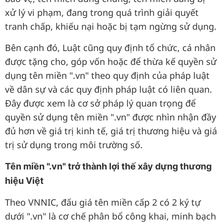
xử lý vi phạm, đang trong quá trình giải quyết
tranh chấp, khiếu nại hoặc bị tạm ngừng sử dụng.
Bên cạnh đó, Luật cũng quy định tổ chức, cá nhân
được tặng cho, góp vốn hoặc để thừa kế quyền sử
dụng tên miền ".vn" theo quy định của pháp luật
về dân sự và các quy định pháp luật có liên quan.
Đây được xem là cơ sở pháp lý quan trọng để
quyền sử dụng tên miền ".vn" được nhìn nhận đầy
đủ hơn về giá trị kinh tế, giá trị thương hiệu và giá
trị sử dụng trong môi trường số.
Tên miền ".vn" trở thành lợi thế xây dựng thương
hiệu Việt
Theo VNNIC, đấu giá tên miền cấp 2 có 2 ký tự
dưới ".vn" là cơ chế phân bổ công khai, minh bạch