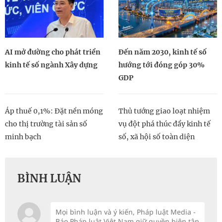
AI mở đường cho phát triển
Đến năm 2030, kinh tế số
kinh tế số ngành Xây dựng
hướng tới đóng góp 30%
GDP
Áp thuế 0,1%: Đặt nền móng
Thủ tướng giao loạt nhiệm
cho thị trường tài sản số
vụ đột phá thúc đẩy kinh tế
minh bạch
số, xã hội số toàn diện
BÌNH LUẬN