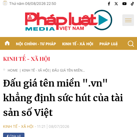
Thứ năm 06/08/2026 22:50
NỘI CHÍNH - TƯ PHÁP
KINH TẾ - XÃ HỘI
PHÁP LUẬT - BẠN Đ
KINH TẾ - XÃ HỘI
HOME
| KINH TẾ - XÃ HỘI
| ĐẤU GIÁ TÊN MIỀN
".VN" KHẲNG ĐỊNH SỨC
Đấu giá tên miền ".vn"
HÚT CỦA TÀI SẢN SỐ
VIỆT
khẳng định sức hút của tài
sản số Việt
11:21
|
08/07/2026
KINH TẾ - XÃ HỘI
Chia sẻ