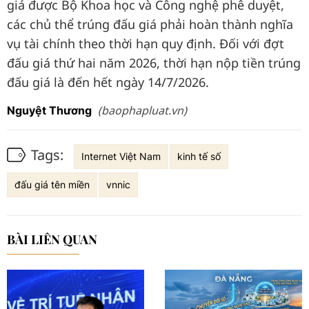
giá được Bộ Khoa học và Công nghệ phê duyệt,
các chủ thể trúng đấu giá phải hoàn thành nghĩa
vụ tài chính theo thời hạn quy định. Đối với đợt
đấu giá thứ hai năm 2026, thời hạn nộp tiền trúng
đấu giá là đến hết ngày 14/7/2026.
(baophapluat.vn)
Nguyệt Thương
Tags:
Internet Việt Nam
kinh tế số
đấu giá tên miền
vnnic
BÀI LIÊN QUAN