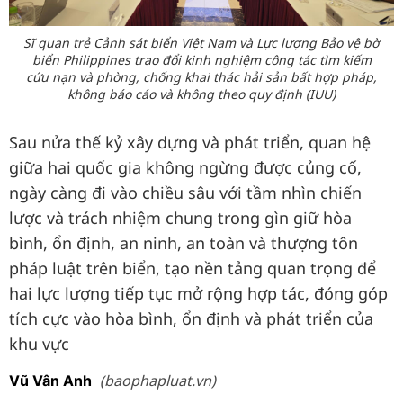
Sĩ quan trẻ Cảnh sát biển Việt Nam và Lực lượng Bảo vệ bờ
biển Philippines trao đổi kinh nghiệm công tác tìm kiếm
cứu nạn và phòng, chống khai thác hải sản bất hợp pháp,
không báo cáo và không theo quy định (IUU)
Sau nửa thế kỷ xây dựng và phát triển, quan hệ
giữa hai quốc gia không ngừng được củng cố,
ngày càng đi vào chiều sâu với tầm nhìn chiến
lược và trách nhiệm chung trong gìn giữ hòa
bình, ổn định, an ninh, an toàn và thượng tôn
pháp luật trên biển, tạo nền tảng quan trọng để
hai lực lượng tiếp tục mở rộng hợp tác, đóng góp
tích cực vào hòa bình, ổn định và phát triển của
khu vực
(baophapluat.vn)
Vũ Vân Anh