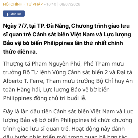
16:40
|
08/07/2026
NỘI CHÍNH - TƯ PHÁP
Chia sẻ
Ngày 7/7, tại TP. Đà Nẵng, Chương trình giao lưu
sĩ quan trẻ Cảnh sát biển Việt Nam và Lực lượng
Bảo vệ bờ biển Philippines lần thứ nhất chính
thức diễn ra.
Thượng tá Phạm Nguyên Phú, Phó Tham mưu
trưởng Bộ Tư lệnh Vùng Cảnh sát biển 2 và Đại tá
Alberto T. Ferre, Tham mưu trưởng Bộ Chỉ huy An
toàn Hàng hải, Lực lượng Bảo vệ bờ biển
Philippines đồng chủ trì buổi lễ.
Đây là lần đầu tiên Cảnh sát biển Việt Nam và Lực
lượng Bảo vệ bờ biển Philippines tổ chức chương
trình giao lưu sĩ quan trẻ. Hoạt động này đánh
dấu bước phát triển mới trong quan hệ hợp tác