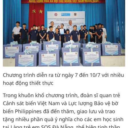
Chương trình diễn ra từ ngày 7 đến 10/7 với nhiều
hoạt động thiết thực
Trong khuôn khổ chương trình, đoàn sĩ quan trẻ
Cảnh sát biển Việt Nam và Lực lượng Bảo vệ bờ
biển Philippines đã đến thăm, giao lưu và trao
tặng nhiều phần quà ý nghĩa cho các em học sinh
tại Làng trẻ em SOS Đà Nẵng, thể hiện tinh thần