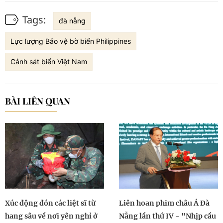
Tags:
đà nẵng
Lực lượng Bảo vệ bờ biển Philippines
Cảnh sát biển Việt Nam
BÀI LIÊN QUAN
Xúc động đón các liệt sĩ từ
Liên hoan phim châu Á Đà
hang sâu về nơi yên nghỉ ở
Nẵng lần thứ IV - "Nhịp cầu