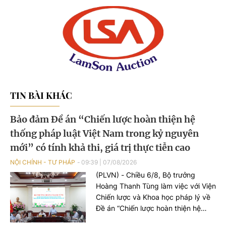
TIN BÀI KHÁC
Bảo đảm Đề án “Chiến lược hoàn thiện hệ
thống pháp luật Việt Nam trong kỷ nguyên
mới” có tính khả thi, giá trị thực tiễn cao
NỘI CHÍNH - TƯ PHÁP
09:39
|
07/08/2026
(PLVN) - Chiều 6/8, Bộ trưởng
Hoàng Thanh Tùng làm việc với Viện
Chiến lược và Khoa học pháp lý về
Đề án “Chiến lược hoàn thiện hệ
thống pháp luật Việt Nam trong kỷ