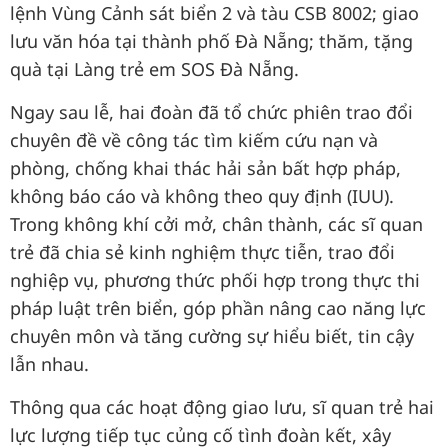
lệnh Vùng Cảnh sát biển 2 và tàu CSB 8002; giao
lưu văn hóa tại thành phố Đà Nẵng; thăm, tặng
quà tại Làng trẻ em SOS Đà Nẵng.
Ngay sau lễ, hai đoàn đã tổ chức phiên trao đổi
chuyên đề về công tác tìm kiếm cứu nạn và
phòng, chống khai thác hải sản bất hợp pháp,
không báo cáo và không theo quy định (IUU).
Trong không khí cởi mở, chân thành, các sĩ quan
trẻ đã chia sẻ kinh nghiệm thực tiễn, trao đổi
nghiệp vụ, phương thức phối hợp trong thực thi
pháp luật trên biển, góp phần nâng cao năng lực
chuyên môn và tăng cường sự hiểu biết, tin cậy
lẫn nhau.
Thông qua các hoạt động giao lưu, sĩ quan trẻ hai
lực lượng tiếp tục củng cố tình đoàn kết, xây