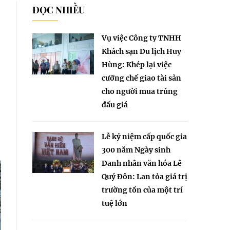
ĐỌC NHIỀU
Vụ việc Công ty TNHH
Khách sạn Du lịch Huy
Hùng: Khép lại việc
cưỡng chế giao tài sản
cho người mua trúng
đấu giá
Lễ kỷ niệm cấp quốc gia
300 năm Ngày sinh
Danh nhân văn hóa Lê
Quý Đôn: Lan tỏa giá trị
trường tồn của một trí
tuệ lớn