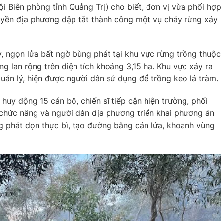
i Biên phòng tỉnh Quảng Trị) cho biết, đơn vị vừa phối hợp
uyền địa phương dập tắt thành công một vụ cháy rừng xảy
, ngọn lửa bất ngờ bùng phát tại khu vực rừng trồng thuộc
 lan rộng trên diện tích khoảng 3,15 ha. Khu vực xảy ra
ản lý, hiện được người dân sử dụng để trồng keo lá tràm.
huy động 15 cán bộ, chiến sĩ tiếp cận hiện trường, phối
chức năng và người dân địa phương triển khai phương án
g phát dọn thực bì, tạo đường băng cản lửa, khoanh vùng