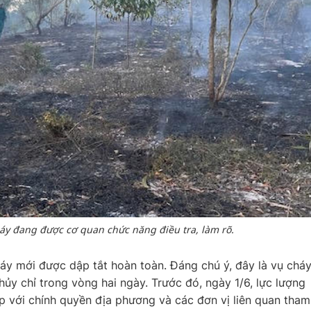
áy đang được cơ quan chức năng điều tra, làm rõ.
áy mới được dập tắt hoàn toàn. Đáng chú ý, đây là vụ chá
hủy chỉ trong vòng hai ngày. Trước đó, ngày 1/6, lực lượng
 với chính quyền địa phương và các đơn vị liên quan tham