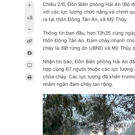
Chiều 2/6, Đồn Biên phòng Hải An (Bộ độ
với các lực lượng chức năng và chính q
a
a
ra tại thôn Đông Tân An, xã Mỹ Thủy.
Thông tin ban đầu, hơn 13h35 cùng ngày
thôn Đông Tân An. Đám cháy nhanh chóng
cháy là đất rừng do UBND xã Mỹ Thủy qu
Nhận tin báo, Đồn Biên phòng Hải An đã 
hợp cùng 67 người thuộc các lực lượng 
chữa cháy. Các lực lượng đã khẩn trươn
nhằm ngăn đám cháy lan rộng.