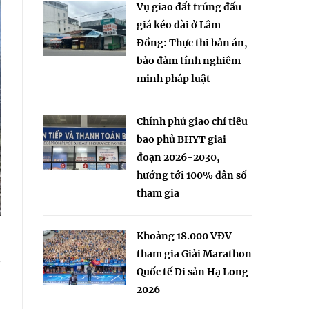
Vụ giao đất trúng đấu
giá kéo dài ở Lâm
Đồng: Thực thi bản án,
bảo đảm tính nghiêm
minh pháp luật
Chính phủ giao chỉ tiêu
bao phủ BHYT giai
đoạn 2026-2030,
hướng tới 100% dân số
tham gia
Khoảng 18.000 VĐV
tham gia Giải Marathon
y
Quốc tế Di sản Hạ Long
2026