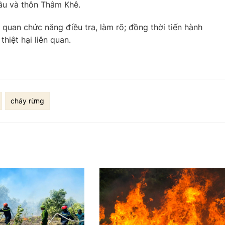
ầu và thôn Thâm Khê.
uan chức năng điều tra, làm rõ; đồng thời tiến hành
hiệt hại liên quan.
cháy rừng