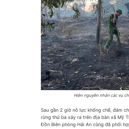
Hiện nguyên nhân các vụ ch
Sau gần 2 giờ nỗ lực khống chế, đám ch
rừng thứ ba xảy ra trên địa bàn xã Mỹ T
Đồn Biên phòng Hải An cũng đã phối hợp