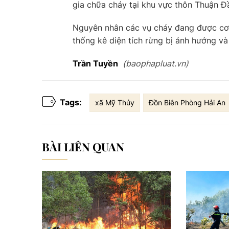
gia chữa cháy tại khu vực thôn Thuận Đ
Nguyên nhân các vụ cháy đang được cơ q
thống kê diện tích rừng bị ảnh hưởng và t
Trần Tuyền
(baophapluat.vn)
Tags:
xã Mỹ Thủy
Đồn Biên Phòng Hải An
BÀI LIÊN QUAN