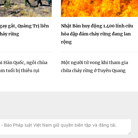
ay gắt, Quảng Trị liên
Nhật Bản huy động 1.400 lính cứu
cháy rừng
hỏa dập đám cháy rừng đang lan
rộng
ại Hàn Quốc, ngôi chùa
Một người tử vong khi tham gia
m tuổi bị thiêu rụi
chữa cháy rừng ở Tuyên Quang