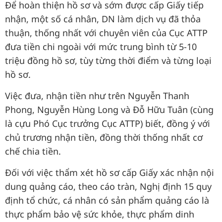
Để hoàn thiện hồ sơ và sớm được cấp Giấy tiếp
nhận, một số cá nhân, DN làm dịch vụ đã thỏa
thuận, thống nhất với chuyên viên của Cục ATTP
đưa tiền chi ngoài với mức trung bình từ 5-10
triệu đồng hồ sơ, tùy từng thời điểm và từng loại
hồ sơ.
Việc đưa, nhận tiền như trên Nguyễn Thanh
Phong, Nguyễn Hùng Long và Đỗ Hữu Tuân (cùng
là cựu Phó Cục trưởng Cục ATTP) biết, đồng ý với
chủ trương nhận tiền, đồng thời thống nhất cơ
chế chia tiền.
Đối với việc thẩm xét hồ sơ cấp Giấy xác nhận nội
dung quảng cáo, theo cáo tràn, Nghị định 15 quy
định tổ chức, cá nhân có sản phẩm quảng cáo là
thực phẩm bảo vệ sức khỏe, thực phẩm dinh