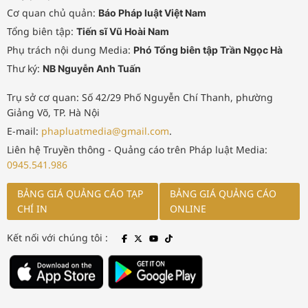
Cơ quan chủ quản:
Báo Pháp luật Việt Nam
Tổng biên tập:
Tiến sĩ Vũ Hoài Nam
Phụ trách nội dung Media:
Phó Tổng biên tập Trần Ngọc Hà
Thư ký:
NB Nguyễn Anh Tuấn
Trụ sở cơ quan: Số 42/29 Phố Nguyễn Chí Thanh, phường
Giảng Võ, TP. Hà Nội
E-mail:
phapluatmedia@gmail.com
.
Liên hệ Truyền thông - Quảng cáo trên Pháp luật Media:
0945.541.986
BẢNG GIÁ QUẢNG CÁO TẠP
BẢNG GIÁ QUẢNG CÁO
CHÍ IN
ONLINE
Kết nối với chúng tôi :