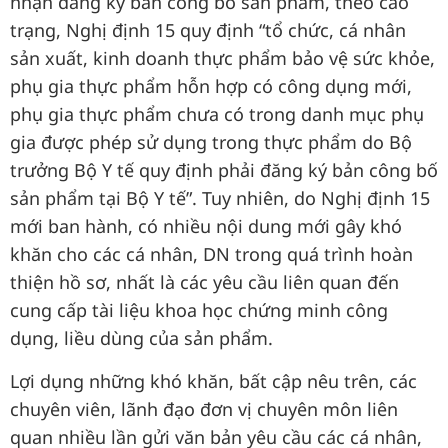
nhận đăng ký bản công bố sản phẩm, theo cáo
trạng, Nghị định 15 quy định “tổ chức, cá nhân
sản xuất, kinh doanh thực phẩm bảo vệ sức khỏe,
phụ gia thực phẩm hỗn hợp có công dụng mới,
phụ gia thực phẩm chưa có trong danh mục phụ
gia được phép sử dụng trong thực phẩm do Bộ
trưởng Bộ Y tế quy định phải đăng ký bản công bố
sản phẩm tại Bộ Y tế”. Tuy nhiên, do Nghị định 15
mới ban hành, có nhiều nội dung mới gây khó
khăn cho các cá nhân, DN trong quá trình hoàn
thiện hồ sơ, nhất là các yêu cầu liên quan đến
cung cấp tài liệu khoa học chứng minh công
dụng, liều dùng của sản phẩm.
Lợi dụng những khó khăn, bất cập nêu trên, các
chuyên viên, lãnh đạo đơn vị chuyên môn liên
quan nhiều lần gửi văn bản yêu cầu các cá nhân,