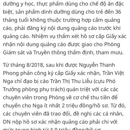
dưỡng y học, thực phẩm dùng cho chế độ ăn đặc
biệt, sản phẩm dinh dưỡng dùng cho trẻ đến 36
tháng tuổi không thuộc trường hợp cấm quảng
cáo, phải đăng ký nội dung quảng cáo trước khi
quảng cáo. Nhiệm vụ thẩm xét hồ sơ cấp Giấy xác
nhận nội dung quảng cáo được giao cho Phòng
Giám sát và Truyền thông thẩm định, tham mưu.
Từ tháng 8/2018, sau khi được Nguyễn Thanh
Phong phản công ký cấp Giấy xác nhận, Trần Việt
Nga chỉ đạo bị cáo Trần Thị Thu Liễu (cựu Phó
Trưởng phòng phụ trách) quán triệt với các các
chuyên viên trong Phòng về cơ chế thu tiền để
chuyển cho Nga ít nhất 2 triệu đồng/hồ sơ. Từ đó,
các chuyên viên đã trao đổi, đề nghị các cá nhân,
DN nộp hồ sơ xác nhận quảng cáo phải chi với
mức trung bình từ 4-9 triệu đồng/hồ sơ.