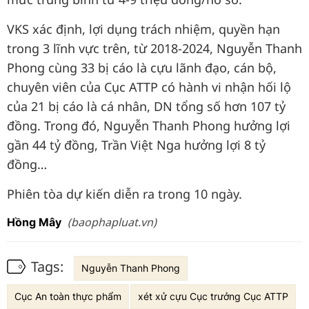
VKS xác định, lợi dụng trách nhiệm, quyền hạn
trong 3 lĩnh vực trên, từ 2018-2024, Nguyễn Thanh
Phong cùng 33 bị cáo là cựu lãnh đạo, cán bộ,
chuyên viên của Cục ATTP có hành vi nhận hối lộ
của 21 bị cáo là cá nhân, DN tổng số hơn 107 tỷ
đồng. Trong đó, Nguyễn Thanh Phong hưởng lợi
gần 44 tỷ đồng, Trần Việt Nga hưởng lợi 8 tỷ
đồng…
Phiên tòa dự kiến diễn ra trong 10 ngày.
(baophapluat.vn)
Hồng Mây
Tags:
Nguyễn Thanh Phong
Cục An toàn thực phẩm
xét xử cựu Cục trưởng Cục ATTP