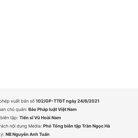
 phép xuất bản số
102/GP-TTĐT ngày 24/6/2021
uan chủ quản:
Báo Pháp luật Việt Nam
biên tập:
Tiến sĩ Vũ Hoài Nam
rách nội dung Media:
Phó Tổng biên tập Trần Ngọc Hà
ký:
NB Nguyễn Anh Tuấn