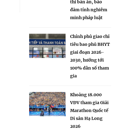
thi bản án, bảo
đảm tính nghiêm
minh pháp luật
Chính phủ giao chỉ
tiêu bao phủ BHYT
giai đoạn 2026-
2030, hướng tới
100% dân số tham
gia
Khoảng 18.000
VĐV tham gia Giải
Marathon Quốc tế
Di sản Hạ Long
2026