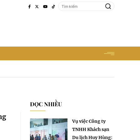
ĐỌC NHIỀU
ng
Vụ việc Công ty
TNHH Khách sạn
Du lịch Huy Hùng: