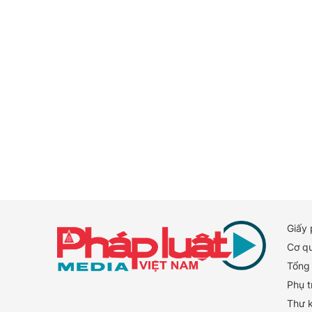
Giấy
Cơ q
Tổng 
Phụ t
Thư 