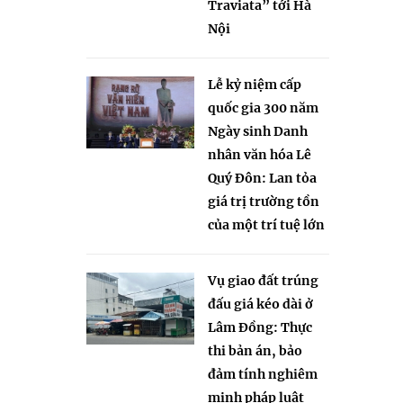
Traviata” tới Hà
Nội
Lễ kỷ niệm cấp
quốc gia 300 năm
Ngày sinh Danh
nhân văn hóa Lê
Quý Đôn: Lan tỏa
giá trị trường tồn
của một trí tuệ lớn
Vụ giao đất trúng
đấu giá kéo dài ở
Lâm Đồng: Thực
thi bản án, bảo
đảm tính nghiêm
minh pháp luật