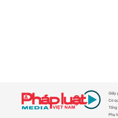
Giấy
Cơ q
Tổng 
Phụ t