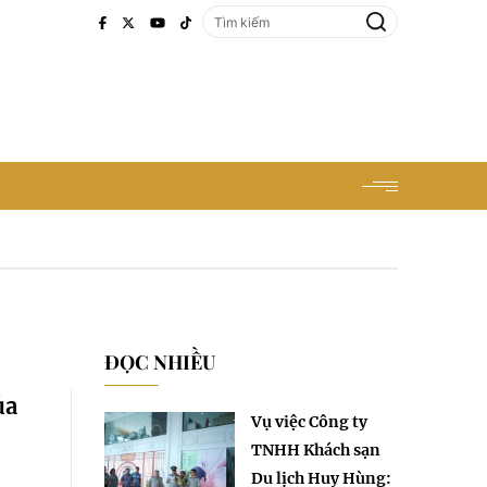
ĐỌC NHIỀU
ủa
Vụ việc Công ty
TNHH Khách sạn
Du lịch Huy Hùng: