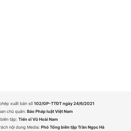
 phép xuất bản số
102/GP-TTĐT ngày 24/6/2021
uan chủ quản:
Báo Pháp luật Việt Nam
biên tập:
Tiến sĩ Vũ Hoài Nam
rách nội dung Media:
Phó Tổng biên tập Trần Ngọc Hà