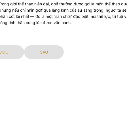
Trong giới thể thao hiện đại, golf thường được gọi là môn thể thao qu
Nhưng nếu chỉ nhìn golf qua lăng kính của sự sang trọng, người ta sẽ
phần cốt lõi nhất — đó là một “sân chơi” đặc biệt, nơi thể lực, trí tuệ v
sống tinh thần cùng lúc được vận hành.
ƯỚC
SAU