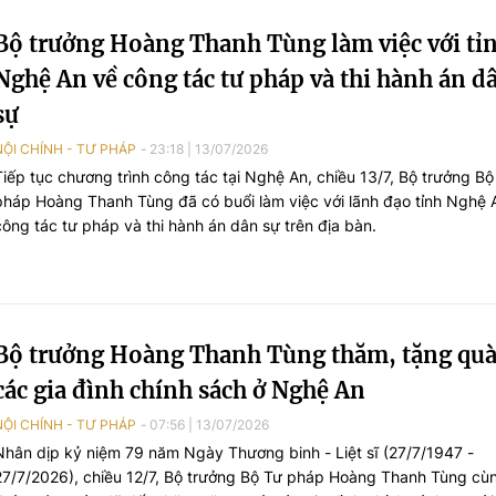
Bộ trưởng Hoàng Thanh Tùng làm việc với tỉ
Nghệ An về công tác tư pháp và thi hành án d
sự
NỘI CHÍNH - TƯ PHÁP
23:18
|
13/07/2026
Tiếp tục chương trình công tác tại Nghệ An, chiều 13/7, Bộ trưởng Bộ
pháp Hoàng Thanh Tùng đã có buổi làm việc với lãnh đạo tỉnh Nghệ 
công tác tư pháp và thi hành án dân sự trên địa bàn.
Bộ trưởng Hoàng Thanh Tùng thăm, tặng qu
các gia đình chính sách ở Nghệ An
NỘI CHÍNH - TƯ PHÁP
07:56
|
13/07/2026
Nhân dịp kỷ niệm 79 năm Ngày Thương binh - Liệt sĩ (27/7/1947 -
27/7/2026), chiều 12/7, Bộ trưởng Bộ Tư pháp Hoàng Thanh Tùng cù