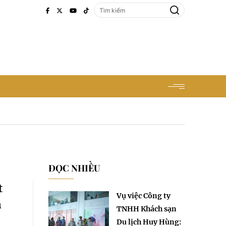
ĐỌC NHIỀU
t
Vụ việc Công ty
n
TNHH Khách sạn
Du lịch Huy Hùng: