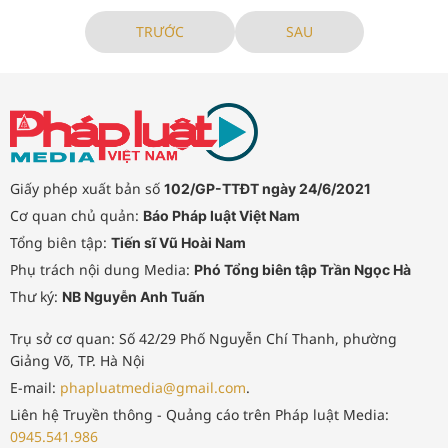
TRƯỚC
SAU
Giấy phép xuất bản số
102/GP-TTĐT ngày 24/6/2021
Cơ quan chủ quản:
Báo Pháp luật Việt Nam
Tổng biên tập:
Tiến sĩ Vũ Hoài Nam
Phụ trách nội dung Media:
Phó Tổng biên tập Trần Ngọc Hà
Thư ký:
NB Nguyễn Anh Tuấn
Trụ sở cơ quan: Số 42/29 Phố Nguyễn Chí Thanh, phường
Giảng Võ, TP. Hà Nội
E-mail:
phapluatmedia@gmail.com
.
Liên hệ Truyền thông - Quảng cáo trên Pháp luật Media:
0945.541.986