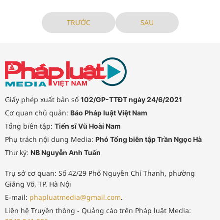
TRƯỚC
SAU
Giấy phép xuất bản số
102/GP-TTĐT ngày 24/6/2021
Cơ quan chủ quản:
Báo Pháp luật Việt Nam
Tổng biên tập:
Tiến sĩ Vũ Hoài Nam
Phụ trách nội dung Media:
Phó Tổng biên tập Trần Ngọc Hà
Thư ký:
NB Nguyễn Anh Tuấn
Trụ sở cơ quan: Số 42/29 Phố Nguyễn Chí Thanh, phường
Giảng Võ, TP. Hà Nội
E-mail:
phapluatmedia@gmail.com
.
Liên hệ Truyền thông - Quảng cáo trên Pháp luật Media: