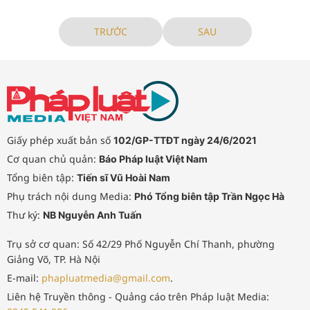
TRƯỚC
SAU
Giấy phép xuất bản số
102/GP-TTĐT ngày 24/6/2021
Cơ quan chủ quản:
Báo Pháp luật Việt Nam
Tổng biên tập:
Tiến sĩ Vũ Hoài Nam
Phụ trách nội dung Media:
Phó Tổng biên tập Trần Ngọc Hà
Thư ký:
NB Nguyễn Anh Tuấn
Trụ sở cơ quan: Số 42/29 Phố Nguyễn Chí Thanh, phường
Giảng Võ, TP. Hà Nội
E-mail:
phapluatmedia@gmail.com
.
Liên hệ Truyền thông - Quảng cáo trên Pháp luật Media: