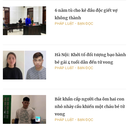
6 năm tù cho kẻ đầu độc giết vợ
không thành
PHÁP LUẬT - BẠN ĐỌC
Hà Nội: Khởi tố đối tượng bạo hành
bé gái 4 tuổi dẫn đến tử vong
PHÁP LUẬT - BẠN ĐỌC
Bắt khẩn cấp người cha ôm hai con
nhỏ nhảy cầu khiến một cháu bé tử
vong
PHÁP LUẬT - BẠN ĐỌC