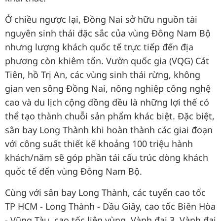
Ở chiều ngược lại, Đồng Nai sở hữu nguồn tài
nguyên sinh thái đặc sắc của vùng Đông Nam Bộ
nhưng lượng khách quốc tế trực tiếp đến địa
phương còn khiêm tốn. Vườn quốc gia (VQG) Cát
Tiên, hồ Trị An, các vùng sinh thái rừng, không
gian ven sông Đồng Nai, nông nghiệp công nghệ
cao và du lịch cộng đồng đều là những lợi thế có
thể tạo thành chuỗi sản phẩm khác biệt. Đặc biệt,
sân bay Long Thành khi hoàn thành các giai đoạn
với công suất thiết kế khoảng 100 triệu hành
khách/năm sẽ góp phần tái cấu trúc dòng khách
quốc tế đến vùng Đông Nam Bộ.
Cùng với sân bay Long Thành, các tuyến cao tốc
TP HCM - Long Thành - Dầu Giây, cao tốc Biên Hòa
- Vũng Tàu, cao tốc liên vùng, Vành đai 3, Vành đai