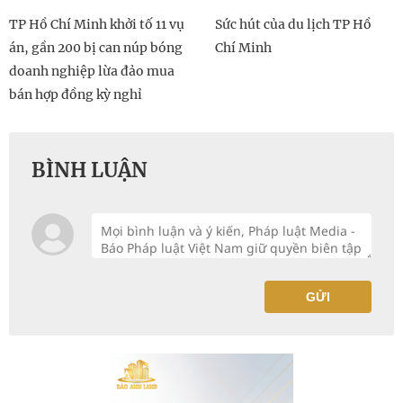
TP Hồ Chí Minh khởi tố 11 vụ
Sức hút của du lịch TP Hồ
án, gần 200 bị can núp bóng
Chí Minh
doanh nghiệp lừa đảo mua
bán hợp đồng kỳ nghỉ
BÌNH LUẬN
GỬI