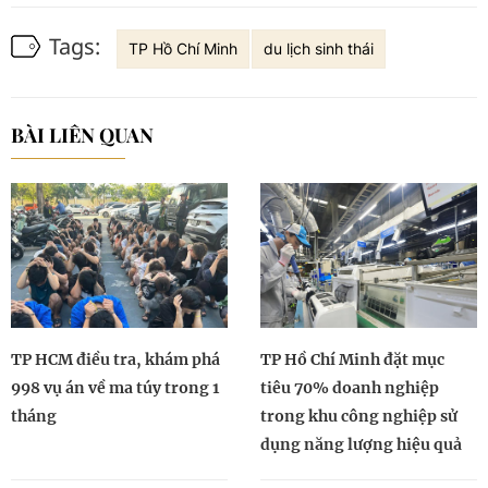
Tags:
TP Hồ Chí Minh
du lịch sinh thái
BÀI LIÊN QUAN
TP HCM điều tra, khám phá
TP Hồ Chí Minh đặt mục
998 vụ án về ma túy trong 1
tiêu 70% doanh nghiệp
tháng
trong khu công nghiệp sử
dụng năng lượng hiệu quả