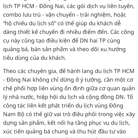
lịch TP HCM - Đồng Nai, các gói dịch vụ liên tuyến,
combo lưu trú - vận chuyển - trải nghiệm, hoặc
“hộ chiếu du lịch số” có thể giúp du khách dễ
dàng thiết kế chuyến đi nhiều điểm đến. Các công
cụ này cũng tạo điều kiện để DN hai TP cùng
quảng bá, bán sản phẩm và theo dõi xu hướng
tiêu dùng của du khách.
Theo các chuyên gia, để hành lang du lịch TP HCM
- Đồng Nai không chỉ dừng ở ý tưởng, cần một cơ
chế phối hợp liên vùng ổn định giữa cơ quan quản
lý nhà nước, hiệp hội du lịch và cộng đồng DN. Tổ
công tác liên kết phát triển du lịch vùng Đông
Nam Bộ có thể giữ vai trò điều phối trong việc xây
dựng sản phẩm, kết nối hạ tầng phục vụ du lịch,
xúc tiến quảng bá chung và thu hút đầu tư vào