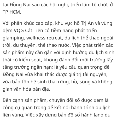
tại Đồng Nai sau các hội nghị, triển lãm tổ chức ở
TP HCM.
Với phân khúc cao cấp, khu vực hồ Trị An và vùng
đệm VQG Cát Tiên có tiềm năng phát triển
glamping, wellness retreat, du lịch thể thao ngoài
trời, du thuyền, thể thao nước. Việc phát triển các
sản phẩm này cần gắn với định hướng du lịch sinh
thái có kiểm soát, không đánh đổi môi trường lấy
tăng trưởng ngắn hạn; là yêu cầu quan trọng để
Đồng Nai vừa khai thác được giá trị tài nguyên,
vừa bảo tồn hệ sinh thái rừng, hồ, sông và không
gian văn hóa bản địa.
Bên cạnh sản phẩm, chuyển đổi số được xem là
công cụ quan trọng để kết nối hành trình du lịch
liên vùng. Việc xây dựng bản đồ số hành lang du