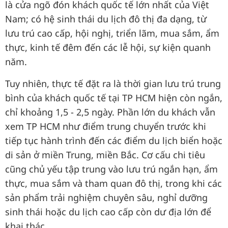
là cửa ngõ đón khách quốc tế lớn nhất của Việt
Nam; có hệ sinh thái du lịch đô thị đa dạng, từ
lưu trú cao cấp, hội nghị, triển lãm, mua sắm, ẩm
thực, kinh tế đêm đến các lễ hội, sự kiện quanh
năm.
Tuy nhiên, thực tế đặt ra là thời gian lưu trú trung
bình của khách quốc tế tại TP HCM hiện còn ngắn,
chỉ khoảng 1,5 - 2,5 ngày. Phần lớn du khách vẫn
xem TP HCM như điểm trung chuyển trước khi
tiếp tục hành trình đến các điểm du lịch biển hoặc
di sản ở miền Trung, miền Bắc. Cơ cấu chi tiêu
cũng chủ yếu tập trung vào lưu trú ngắn hạn, ẩm
thực, mua sắm và tham quan đô thị, trong khi các
sản phẩm trải nghiệm chuyên sâu, nghỉ dưỡng
sinh thái hoặc du lịch cao cấp còn dư địa lớn để
khai thác.