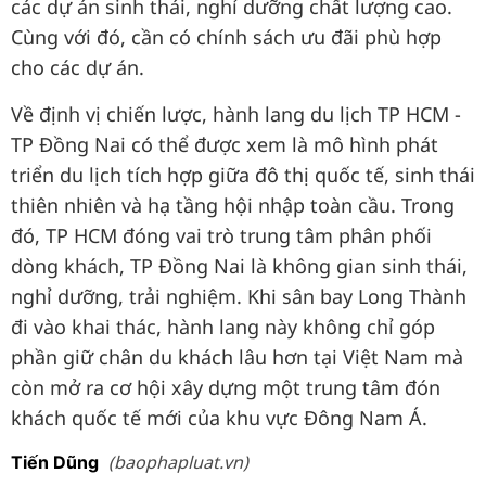
các dự án sinh thái, nghỉ dưỡng chất lượng cao.
Cùng với đó, cần có chính sách ưu đãi phù hợp
cho các dự án.
Về định vị chiến lược, hành lang du lịch TP HCM -
TP Đồng Nai có thể được xem là mô hình phát
triển du lịch tích hợp giữa đô thị quốc tế, sinh thái
thiên nhiên và hạ tầng hội nhập toàn cầu. Trong
đó, TP HCM đóng vai trò trung tâm phân phối
dòng khách, TP Đồng Nai là không gian sinh thái,
nghỉ dưỡng, trải nghiệm. Khi sân bay Long Thành
đi vào khai thác, hành lang này không chỉ góp
phần giữ chân du khách lâu hơn tại Việt Nam mà
còn mở ra cơ hội xây dựng một trung tâm đón
khách quốc tế mới của khu vực Đông Nam Á.
(baophapluat.vn)
Tiến Dũng