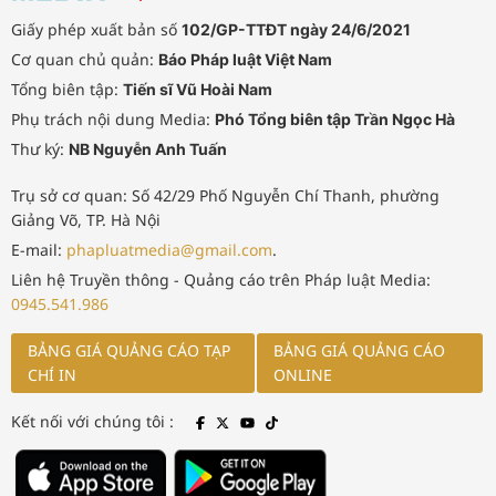
Giấy phép xuất bản số
102/GP-TTĐT ngày 24/6/2021
Cơ quan chủ quản:
Báo Pháp luật Việt Nam
Tổng biên tập:
Tiến sĩ Vũ Hoài Nam
Phụ trách nội dung Media:
Phó Tổng biên tập Trần Ngọc Hà
Thư ký:
NB Nguyễn Anh Tuấn
Trụ sở cơ quan: Số 42/29 Phố Nguyễn Chí Thanh, phường
Giảng Võ, TP. Hà Nội
E-mail:
phapluatmedia@gmail.com
.
Liên hệ Truyền thông - Quảng cáo trên Pháp luật Media:
0945.541.986
BẢNG GIÁ QUẢNG CÁO TẠP
BẢNG GIÁ QUẢNG CÁO
CHÍ IN
ONLINE
Kết nối với chúng tôi :