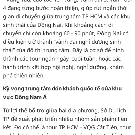
4 đang từng bước hoàn thiện, giúp rút ngắn thời
gian di chuyển giữa trung tâm TP HCM và các khu
sinh thái của Đồng Nai. Khi khoảng cách di
chuyển chỉ còn khoảng 60 - 90 phút, Đồng Nai có
điều kiện trở thành “vành đai nghỉ dưỡng sinh
thái” của đô thị trung tâm. Đây là cơ sở để hình
thành các tour ngắn ngày, cuối tuần, hoặc các
hành trình kết hợp hội nghị, nghỉ dưỡng, khám
phá thiên nhiên.
Kỳ vọng trung tâm đón khách quốc tế của khu
vực Đông Nam Á
Từ lợi thế bổ trợ giữa hai địa phương, Sở Du lịch
TP đề xuất phát triển nhiều nhóm sản phẩm liên
kết. Đó có thể là tour TP HCM - VQG Cát Tiên, tour