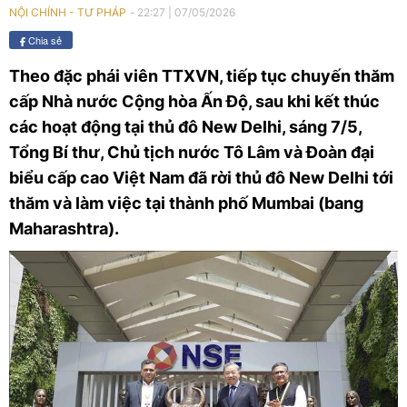
22:27
|
07/05/2026
NỘI CHÍNH - TƯ PHÁP
Chia sẻ
Theo đặc phái viên TTXVN, tiếp tục chuyến thăm
cấp Nhà nước Cộng hòa Ấn Độ, sau khi kết thúc
các hoạt động tại thủ đô New Delhi, sáng 7/5,
Tổng Bí thư, Chủ tịch nước Tô Lâm và Đoàn đại
biểu cấp cao Việt Nam đã rời thủ đô New Delhi tới
thăm và làm việc tại thành phố Mumbai (bang
Maharashtra).