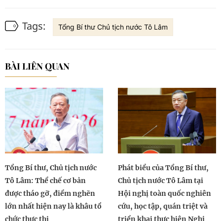
Tags:
Tổng Bí thư Chủ tịch nước Tô Lâm
BÀI LIÊN QUAN
Tổng Bí thư, Chủ tịch nước
Phát biểu của Tổng Bí thư,
Tô Lâm: Thể chế cơ bản
Chủ tịch nước Tô Lâm tại
được tháo gỡ, điểm nghẽn
Hội nghị toàn quốc nghiên
lớn nhất hiện nay là khâu tổ
cứu, học tập, quán triệt và
chức thực thi
triển khai thực hiện Nghị