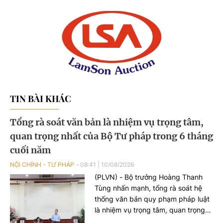
TIN BÀI KHÁC
Tổng rà soát văn bản là nhiệm vụ trọng tâm,
quan trọng nhất của Bộ Tư pháp trong 6 tháng
cuối năm
NỘI CHÍNH - TƯ PHÁP
08:41
|
10/08/2026
(PLVN) - Bộ trưởng Hoàng Thanh
Tùng nhấn mạnh, tổng rà soát hệ
thống văn bản quy phạm pháp luật
là nhiệm vụ trọng tâm, quan trọng
nhất của Bộ Tư pháp trong 6 tháng