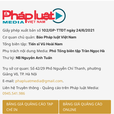
Giấy phép xuất bản số
102/GP-TTĐT ngày 24/6/2021
Cơ quan chủ quản:
Báo Pháp luật Việt Nam
Tổng biên tập:
Tiến sĩ Vũ Hoài Nam
Phụ trách nội dung Media:
Phó Tổng biên tập Trần Ngọc Hà
Thư ký:
NB Nguyễn Anh Tuấn
Trụ sở cơ quan: Số 42/29 Phố Nguyễn Chí Thanh, phường
Giảng Võ, TP. Hà Nội
E-mail:
phapluatmedia@gmail.com
.
Liên hệ Truyền thông - Quảng cáo trên Pháp luật Media:
0945.541.986
BẢNG GIÁ QUẢNG CÁO TẠP
BẢNG GIÁ QUẢNG CÁO
CHÍ IN
ONLINE