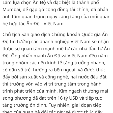
Lâm lựa chọn Ấn Độ và đặc biệt là thành phố
Mumbai, để gặp gỡ cộng đồng tài chính, đã phản
ánh tầm quan trọng ngày càng tăng của mối quan
hệ hợp tác Ấn Độ - Việt Nam.
Chủ tịch Sàn giao dịch Chứng khoán Quốc gia Ấn
Độ tin tưởng các doanh nghiệp Việt Nam sẽ nhận
được sự quan tâm mạnh mẽ từ các nhà đầu tư Ấn
Độ. Ông nhấn mạnh Ấn Độ và Việt Nam đều nằm
trong nhóm các nền kinh tế tăng trưởng nhanh,
có dân số trẻ, hướng ra bên ngoài, và được thúc
đẩy bởi sản xuất và công nghệ, hai nước đều đặt
thị trường vốn vào vị trí trung tâm trong hành
trình phát triển của mình. Kim ngạch thương mại
song phương đã đạt trên 16 tỷ USD và tiếp tục
tăng trưởng ổn định. Tuy nhiên, giai đoạn tiếp
theo của quan hệ đối tác này sẽ được thúc đẩy