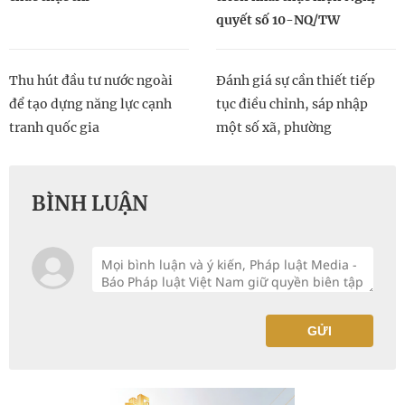
quyết số 10-NQ/TW
Thu hút đầu tư nước ngoài
Đánh giá sự cần thiết tiếp
để tạo dựng năng lực cạnh
tục điều chỉnh, sáp nhập
tranh quốc gia
một số xã, phường
BÌNH LUẬN
GỬI