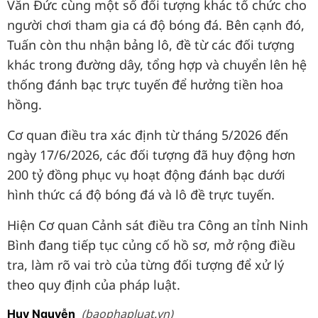
Văn Đức cùng một số đối tượng khác tổ chức cho
người chơi tham gia cá độ bóng đá. Bên cạnh đó,
Tuấn còn thu nhận bảng lô, đề từ các đối tượng
khác trong đường dây, tổng hợp và chuyển lên hệ
thống đánh bạc trực tuyến để hưởng tiền hoa
hồng.
Cơ quan điều tra xác định từ tháng 5/2026 đến
ngày 17/6/2026, các đối tượng đã huy động hơn
200 tỷ đồng phục vụ hoạt động đánh bạc dưới
hình thức cá độ bóng đá và lô đề trực tuyến.
Hiện Cơ quan Cảnh sát điều tra Công an tỉnh Ninh
Bình đang tiếp tục củng cố hồ sơ, mở rộng điều
tra, làm rõ vai trò của từng đối tượng để xử lý
theo quy định của pháp luật.
(baophapluat.vn)
Huy Nguyễn