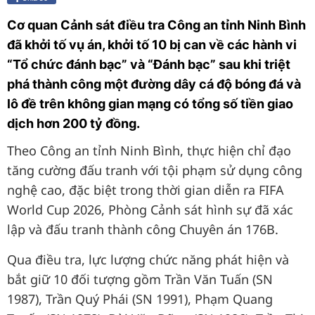
Cơ quan Cảnh sát điều tra Công an tỉnh Ninh Bình
đã khởi tố vụ án, khởi tố 10 bị can về các hành vi
“Tổ chức đánh bạc” và “Đánh bạc” sau khi triệt
phá thành công một đường dây cá độ bóng đá và
lô đề trên không gian mạng có tổng số tiền giao
dịch hơn 200 tỷ đồng.
Theo Công an tỉnh Ninh Bình, thực hiện chỉ đạo
tăng cường đấu tranh với tội phạm sử dụng công
nghệ cao, đặc biệt trong thời gian diễn ra FIFA
World Cup 2026, Phòng Cảnh sát hình sự đã xác
lập và đấu tranh thành công Chuyên án 176B.
Qua điều tra, lực lượng chức năng phát hiện và
bắt giữ 10 đối tượng gồm Trần Văn Tuấn (SN
1987), Trần Quý Phái (SN 1991), Phạm Quang