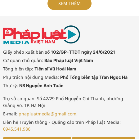
XEM THÊM
nếu để xảy ra chậm trễ.
Giấy phép xuất bản số
102/GP-TTĐT ngày 24/6/2021
Cơ quan chủ quản:
Báo Pháp luật Việt Nam
Tổng biên tập:
Tiến sĩ Vũ Hoài Nam
Phụ trách nội dung Media:
Phó Tổng biên tập Trần Ngọc Hà
Thư ký:
NB Nguyễn Anh Tuấn
Trụ sở cơ quan: Số 42/29 Phố Nguyễn Chí Thanh, phường
Giảng Võ, TP. Hà Nội
E-mail:
phapluatmedia@gmail.com
.
Liên hệ Truyền thông - Quảng cáo trên Pháp luật Media:
0945.541.986