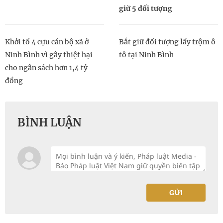
giữ 5 đối tượng
Khởi tố 4 cựu cán bộ xã ở
Bắt giữ đối tượng lấy trộm ô
Ninh Bình vì gây thiệt hại
tô tại Ninh Bình
cho ngân sách hơn 1,4 tỷ
đồng
BÌNH LUẬN
GỬI