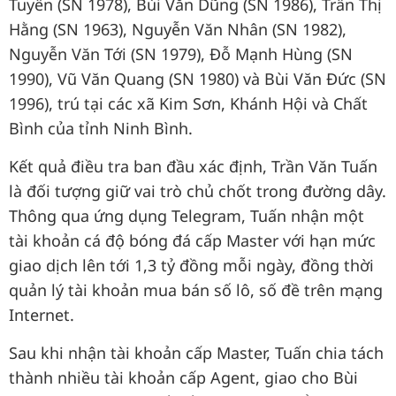
Tuyến (SN 1978), Bùi Văn Dũng (SN 1986), Trần Thị
Hằng (SN 1963), Nguyễn Văn Nhân (SN 1982),
Nguyễn Văn Tới (SN 1979), Đỗ Mạnh Hùng (SN
1990), Vũ Văn Quang (SN 1980) và Bùi Văn Đức (SN
1996), trú tại các xã Kim Sơn, Khánh Hội và Chất
Bình của tỉnh Ninh Bình.
Kết quả điều tra ban đầu xác định, Trần Văn Tuấn
là đối tượng giữ vai trò chủ chốt trong đường dây.
Thông qua ứng dụng Telegram, Tuấn nhận một
tài khoản cá độ bóng đá cấp Master với hạn mức
giao dịch lên tới 1,3 tỷ đồng mỗi ngày, đồng thời
quản lý tài khoản mua bán số lô, số đề trên mạng
Internet.
Sau khi nhận tài khoản cấp Master, Tuấn chia tách
thành nhiều tài khoản cấp Agent, giao cho Bùi