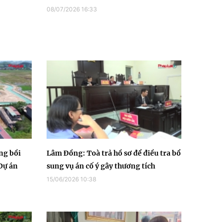
08/07/2026 16:33
ng bồi
Lâm Đồng: Toà trả hồ sơ để điều tra bổ
Dự án
sung vụ án cố ý gây thương tích
15/06/2026 10:38