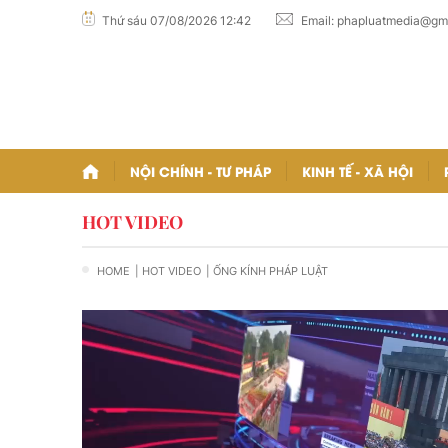
Thứ sáu 07/08/2026 12:42
Email:
phapluatmedia@gm
NỘI CHÍNH - TƯ PHÁP
KINH TẾ - XÃ HỘI
HOT VIDEO
HOME
| HOT VIDEO
| ỐNG KÍNH PHÁP LUẬT