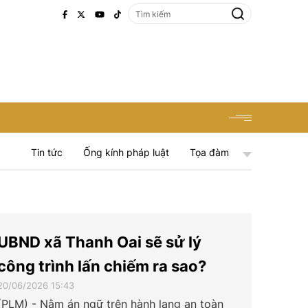
Tin tức
Ống kính pháp luật
Tọa đàm
UBND xã Thanh Oai sẽ sử lý
công trình lấn chiếm ra sao?
20/06/2026 15:43
(PLM) - Nằm án ngữ trên hành lang an toàn