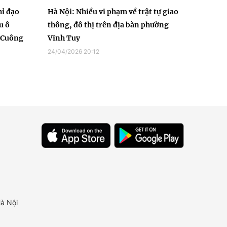
hỉ đạo
Hà Nội: Nhiều vi phạm về trật tự giao
u ô
thông, đô thị trên địa bàn phường
g Cuông
Vĩnh Tuy
24/04/2026 20:12
à Nội