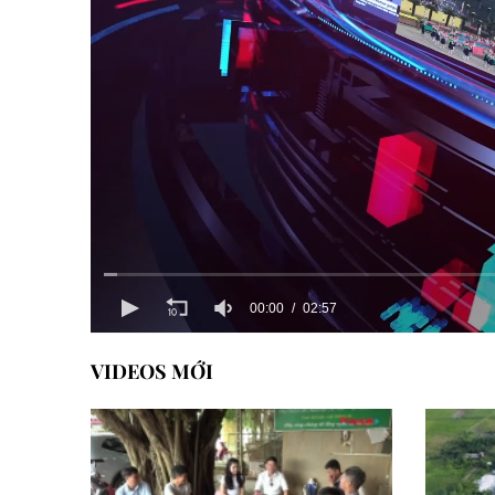
00:00
02:57
VIDEOS MỚI