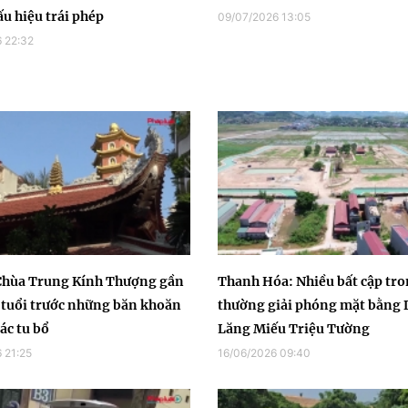
ấu hiệu trái phép
09/07/2026 13:05
 22:32
Chùa Trung Kính Thượng gần
Thanh Hóa: Nhiều bất cập tro
tuổi trước những băn khoăn
thường giải phóng mặt bằng 
ác tu bổ
Lăng Miếu Triệu Tường
 21:25
16/06/2026 09:40