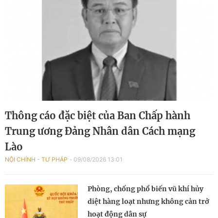
Thông cáo đặc biệt của Ban Chấp hành
Trung ương Đảng Nhân dân Cách mạng
Lào
NỘI CHÍNH - TƯ PHÁP
09/08/2026 13:01
Phòng, chống phổ biến vũ khí hủy
diệt hàng loạt nhưng không cản trở
hoạt động dân sự