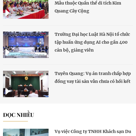
Mẫu thuộc Quần thể di tích Kim
Quang Cây Cộng
Trường Đại học Luật Hà Nội tổ chức
tập huấn ứng dụng AI cho gần 400
cán bộ, giảng viên
Tuyên Quang: Vụ án tranh chấp hợp
đồng vay tài sản vẫn chưa có hồi kết
ĐỌC NHIỀU
Vụ việc Công ty TNHH Khách sạn Du