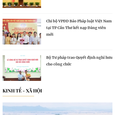
Chi bộ VPĐD Báo Pháp luật Việt Nam
tại TP Cần Thơ kết nạp Đảng viên
mới
Bộ Tư pháp trao Quyết định nghỉ hưu
cho công chức
KINH TẾ - XÃ HỘI