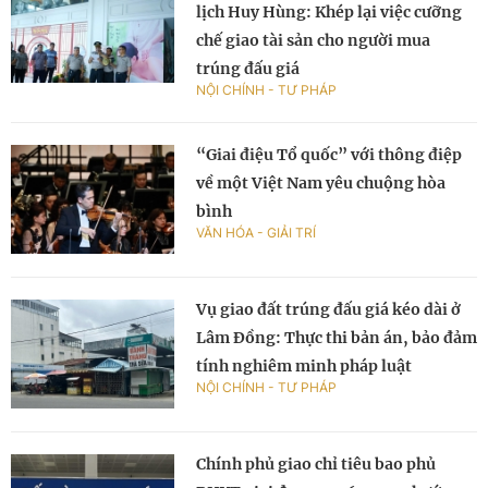
lịch Huy Hùng: Khép lại việc cưỡng
chế giao tài sản cho người mua
trúng đấu giá
NỘI CHÍNH - TƯ PHÁP
“Giai điệu Tổ quốc” với thông điệp
về một Việt Nam yêu chuộng hòa
bình
VĂN HÓA - GIẢI TRÍ
Vụ giao đất trúng đấu giá kéo dài ở
Lâm Đồng: Thực thi bản án, bảo đảm
tính nghiêm minh pháp luật
NỘI CHÍNH - TƯ PHÁP
Chính phủ giao chỉ tiêu bao phủ