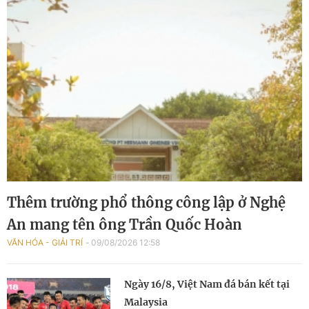
Thêm trường phổ thông công lập ở Nghệ
An mang tên ông Trần Quốc Hoàn
VĂN HÓA - GIẢI TRÍ
09/08/2026 12:58
Ngày 16/8, Việt Nam đá bán kết tại
Malaysia