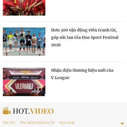
Hơn 300 vận động viên tranh tài,
góp sức lan tỏa Hue Sport Festival
2026
Nhận diện thương hiệu mới của
V.League
HOT.
VIDEO
TIN TỨC
ỐNG KÍNH PHÁP LUẬT
TỌA ĐÀM