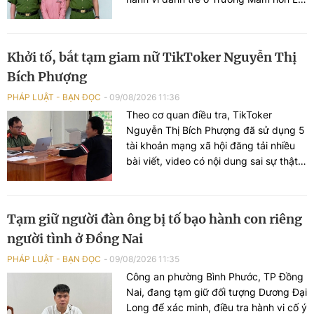
Xanh.
Khởi tố, bắt tạm giam nữ TikToker Nguyễn Thị
Bích Phượng
PHÁP LUẬT - BẠN ĐỌC
09/08/2026 11:36
Theo cơ quan điều tra, TikToker
Nguyễn Thị Bích Phượng đã sử dụng 5
tài khoản mạng xã hội đăng tải nhiều
bài viết, video có nội dung sai sự thật,
công kích chính quyền và lực lượng
công an.
Tạm giữ người đàn ông bị tố bạo hành con riêng
người tình ở Đồng Nai
PHÁP LUẬT - BẠN ĐỌC
09/08/2026 11:35
Công an phường Bình Phước, TP Đồng
Nai, đang tạm giữ đối tượng Dương Đại
Long để xác minh, điều tra hành vi cố ý