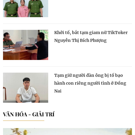
Khởi tố, bắt tạm giam nữ TikToker
Nguyễn Thị Bích Phượng
Tạm giữ người đàn ông bị tố bạo
hành con riêng người tình ở Đồng
Nai
VĂN HÓA - GIẢI TRÍ