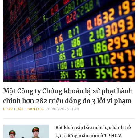
Một Công ty Chứng khoán bị xử phạt hành
chính hơn 282 triệu đồng do 3 lỗi vi phạm
PHÁP LUẬT - BẠN ĐỌC
09/08/2026 11:48
Bắt khẩn cấp bảo mẫu bạo hành trẻ
tại trường mầm non ở TP HCM