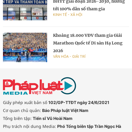
BHYT giai đoạn 2026-2030, hướng
tới 100% dân số tham gia
KINH TẾ - XÃ HỘI
Khoảng 18.000 VĐV tham gia Giải
Marathon Quốc tế Di sản Hạ Long
2026
VĂN HÓA - GIẢI TRÍ
Giấy phép xuất bản số
102/GP-TTĐT ngày 24/6/2021
Cơ quan chủ quản:
Báo Pháp luật Việt Nam
Tổng biên tập:
Tiến sĩ Vũ Hoài Nam
Phụ trách nội dung Media:
Phó Tổng biên tập Trần Ngọc Hà