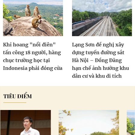
Khỉ hoang "nổi điên"
Lạng Sơn đề nghị xây
tấn công 18 người, hàng
dựng tuyến đường sắt
chục trường học tại
Hà Nội – Đồng Đăng
Indonesia phải đóng cửa
hạn chế ảnh hưởng khu
dân cư và khu di tích
TIÊU ĐIỂM