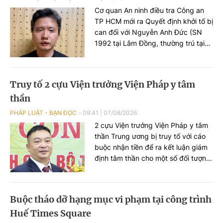
Cơ quan An ninh điều tra Công an
TP HCM mới ra Quyết định khởi tố bị
can đối với Nguyễn Anh Đức (SN
1992 tại Lâm Đồng, thường trú tại
TP HCM) để điều tra về tội "Xâm
phạm quyền tác giả, quyền liên
quan" theo khoản 2 Điều 225 Bộ
Truy tố 2 cựu Viện trưởng Viện Pháp y tâm
luật Hình sự năm 2015.
thần
PHÁP LUẬT - BẠN ĐỌC
09:41
|
07/08/2026
2 cựu Viện trưởng Viện Pháp y tâm
thần Trung ương bị truy tố với cáo
buộc nhận tiền để ra kết luận giám
định tâm thần cho một số đối tượng
không đúng thực trạng bệnh để các
đối tượng được đi chữa bệnh bắt
buộc.
Buộc tháo dỡ hạng mục vi phạm tại công trình
Huế Times Square