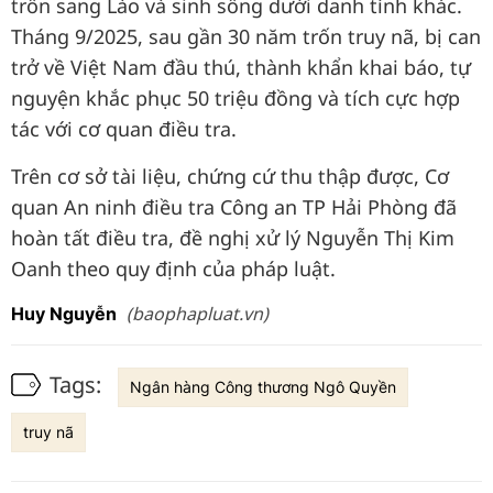
trốn sang Lào và sinh sống dưới danh tính khác.
Tháng 9/2025, sau gần 30 năm trốn truy nã, bị can
trở về Việt Nam đầu thú, thành khẩn khai báo, tự
nguyện khắc phục 50 triệu đồng và tích cực hợp
tác với cơ quan điều tra.
Trên cơ sở tài liệu, chứng cứ thu thập được, Cơ
quan An ninh điều tra Công an TP Hải Phòng đã
hoàn tất điều tra, đề nghị xử lý Nguyễn Thị Kim
Oanh theo quy định của pháp luật.
(baophapluat.vn)
Huy Nguyễn
Tags:
Ngân hàng Công thương Ngô Quyền
truy nã