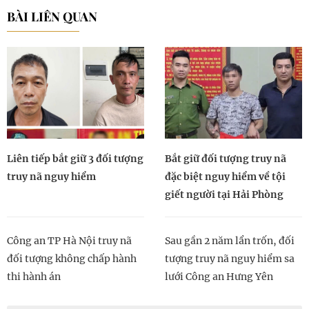
BÀI LIÊN QUAN
Liên tiếp bắt giữ 3 đối tượng
Bắt giữ đối tượng truy nã
truy nã nguy hiểm
đặc biệt nguy hiểm về tội
giết người tại Hải Phòng
Công an TP Hà Nội truy nã
Sau gần 2 năm lẩn trốn, đối
đối tượng không chấp hành
tượng truy nã nguy hiểm sa
thi hành án
lưới Công an Hưng Yên