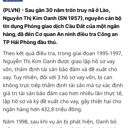
(PLVN) - Sau gần 30 năm trốn truy nã ở Lào,
Nguyễn Thị Kim Oanh (SN 1957), nguyên cán bộ
tín dụng Phòng giao dịch Cầu Đất của một ngân
hàng, đã đến Cơ quan An ninh điều tra Công an
TP Hải Phòng đầu thú.
Theo kết quả điều tra, trong giai đoạn 1995-1997,
Nguyễn Thị Kim Oanh được giao lập hồ sơ vay
vốn, thẩm định tài sản bảo đảm và đề xuất cho
vay. Tuy nhiên, đối với 3 hồ sơ vay vốn, bị can
không trực tiếp thẩm định tài sản mà tự xác định
giá trị tài sản bảo đảm cao hơn nhiều lần thực tế,
lập hồ sơ và ký đề xuất cho vay, gây thiệt hại cho
ngân hàng hơn 432,8 triệu đồng.
Năm 1998, sau khi vụ án bị phát hiện, Oanh bỏ