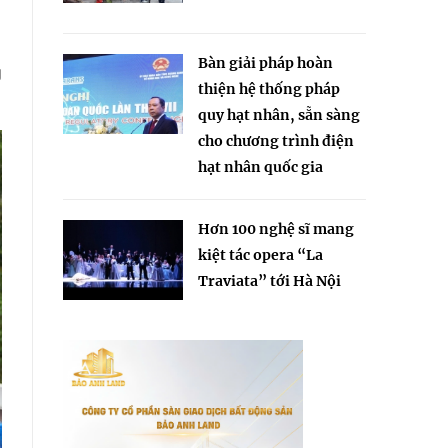
Bàn giải pháp hoàn
g
thiện hệ thống pháp
quy hạt nhân, sẵn sàng
cho chương trình điện
hạt nhân quốc gia
Hơn 100 nghệ sĩ mang
kiệt tác opera “La
Traviata” tới Hà Nội