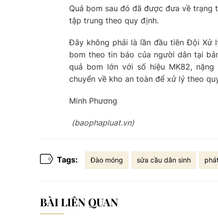
Quả bom sau đó đã được đưa về trạng t
tập trung theo quy định.
Đây không phải là lần đầu tiên Đội Xử 
bom theo tin báo của người dân tại b
quả bom lớn với số hiệu MK82, nặng
chuyển về kho an toàn để xử lý theo quy
Minh Phương
(baophapluat.vn)
Tags:
Đào móng
sửa cầu dân sinh
phá
BÀI LIÊN QUAN