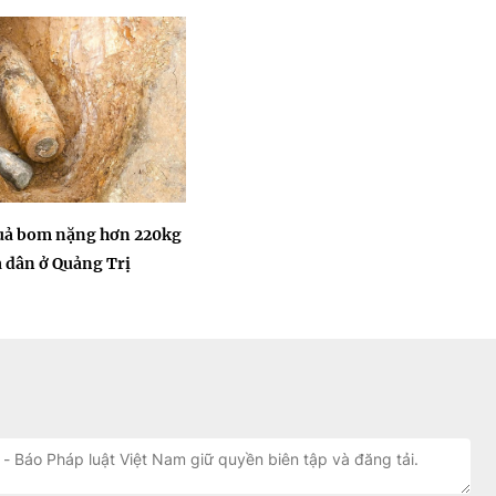
quả bom nặng hơn 220kg
 dân ở Quảng Trị