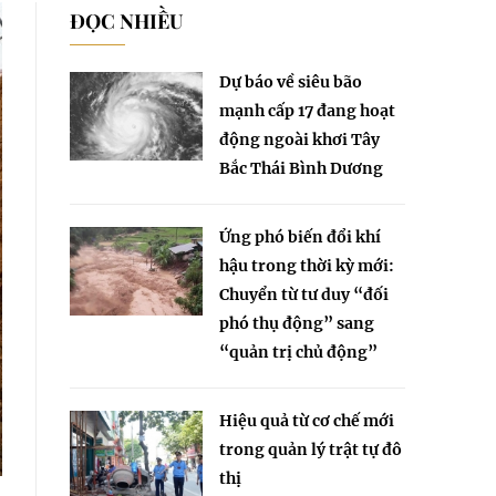
ĐỌC NHIỀU
Dự báo về siêu bão
mạnh cấp 17 đang hoạt
động ngoài khơi Tây
Bắc Thái Bình Dương
Ứng phó biến đổi khí
hậu trong thời kỳ mới:
Chuyển từ tư duy “đối
phó thụ động” sang
“quản trị chủ động”
Hiệu quả từ cơ chế mới
trong quản lý trật tự đô
thị