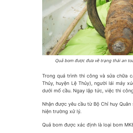
Quả bom được đưa về trạng thái an toà
Trong quá trình thi công và sửa chữa 
Thủy, huyện Lệ Thủy), người lái máy x
dưới mố cầu. Ngay lập tức, việc thi cô
Nhận được yêu cầu từ Bộ Chỉ huy Quân
hiện trường xử lý.
Quả bom được xác định là loại bom MK8