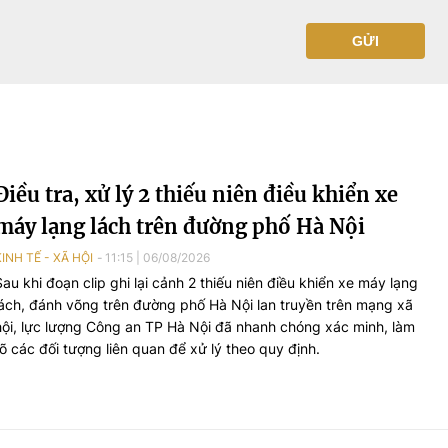
GỬI
Điều tra, xử lý 2 thiếu niên điều khiển xe
máy lạng lách trên đường phố Hà Nội
KINH TẾ - XÃ HỘI
11:15
|
06/08/2026
Sau khi đoạn clip ghi lại cảnh 2 thiếu niên điều khiển xe máy lạng
lách, đánh võng trên đường phố Hà Nội lan truyền trên mạng xã
hội, lực lượng Công an TP Hà Nội đã nhanh chóng xác minh, làm
rõ các đối tượng liên quan để xử lý theo quy định.