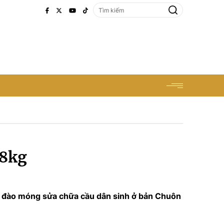
18kg
hi đào móng sửa chữa cầu dân sinh ở bản Chuôn