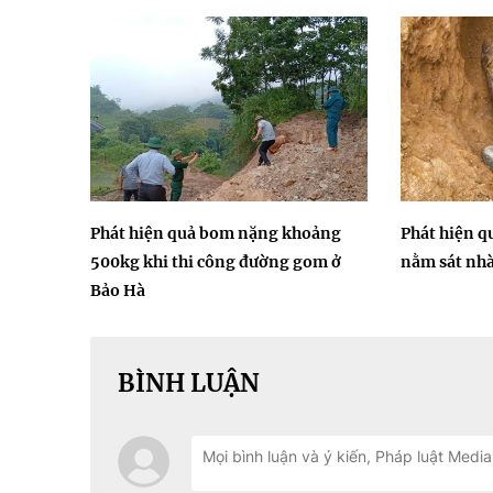
Phát hiện quả bom nặng khoảng
Phát hiện 
500kg khi thi công đường gom ở
nằm sát nhà
Bảo Hà
BÌNH LUẬN