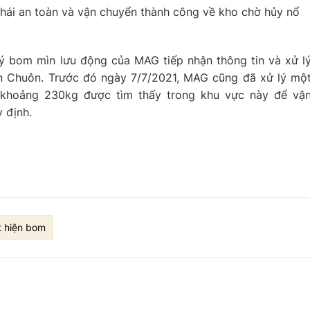
hái an toàn và vận chuyển thành công về kho chờ hủy nổ
lý bom mìn lưu động của MAG tiếp nhận thông tin và xử l
ản Chuôn. Trước đó ngày 7/7/2021, MAG cũng đã xử lý mộ
 khoảng 230kg được tìm thấy trong khu vực này để vậ
 định.
t hiện bom