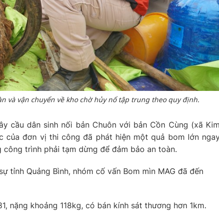
n và vận chuyển về kho chờ hủy nổ tập trung theo quy định.
cây cầu dân sinh nối bản Chuôn với bản Cồn Cùng (xã Ki
úc của đơn vị thi công đã phát hiện một quả bom lớn nga
ng công trình phải tạm dừng để đảm bảo an toàn.
 sự tỉnh Quảng Bình, nhóm cố vấn Bom mìn MAG đã đến
1, nặng khoảng 118kg, có bán kính sát thương hơn 1km.